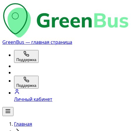
GreenBus — главная страница
Поддержка
Поддержка
Личный кабинет
Главная