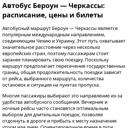
Автобус Бероун — Черкассы:
расписание, цены и билеты
Автобусный маршрут Бероун — Черкассы является
популярным международным направлением,
соединяющим Чехию и Украину. Этот путь охватывает
значительное расстояние через несколько
европейских стран, поэтому пассажирам стоит
заранее планировать свою поездку. Поскольку
маршрут предполагает пересечение государственных
границ, общая продолжительность поездки зависит
от рейса, выбранного маршрута, количества
остановок и ситуации на пунктах пропуска.
Многие пассажиры выбирают это направление из-за
удобства автобусного сообщения. Вечерние и
ночные рейсы часто становятся оптимальным
выбором для длительных поездок, позволяя
отдохнуть в дороге и прибыть к месту назначения
утром или днем. Ориентировочное время в пути