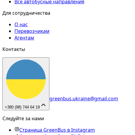
Все автобусные направления
Для сотрудничества
О нас
Перевозчикам
Агентам
Контакты
greenbus.ukraine@gmail.com
+380 (98) 744 64 19
Следуйте за нами
Страница GreenBus в Instagram