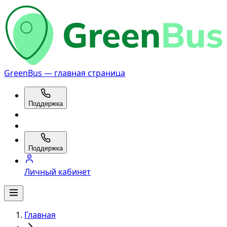
GreenBus — главная страница
Поддержка
Поддержка
Личный кабинет
Главная