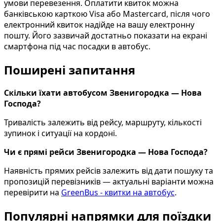
умови перевезення. Оплатити квиток можна
банківською карткою Visa або Mastercard, після чого
електронний квиток надійде на вашу електронну
пошту. Його зазвичай достатньо показати на екрані
смартфона під час посадки в автобус.
Поширені запитання
Скільки їхати автобусом Звенигородка — Нова
Господа?
Тривалість залежить від рейсу, маршруту, кількості
зупинок і ситуації на кордоні.
Чи є прямі рейси Звенигородка — Нова Господа?
Наявність прямих рейсів залежить від дати пошуку та
пропозицій перевізників — актуальні варіанти можна
перевірити на
GreenBus - квитки на автобус
.
Популярні напрямки для поїздки