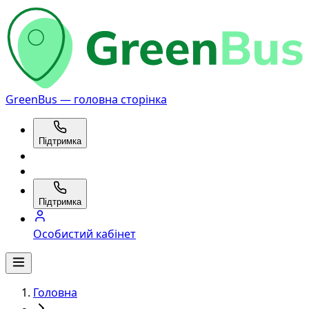
GreenBus — головна сторінка
Підтримка
Підтримка
Особистий кабінет
Головна