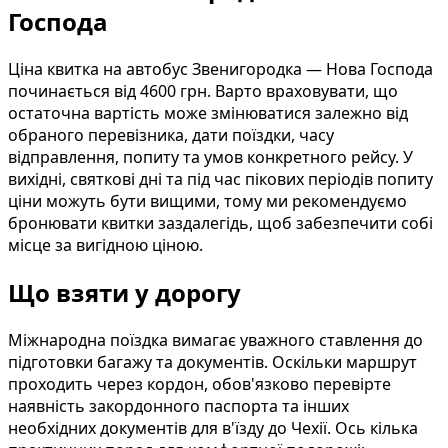
Господа
Ціна квитка на автобус Звенигородка — Нова Господа
починається від 4600 грн. Варто враховувати, що
остаточна вартість може змінюватися залежно від
обраного перевізника, дати поїздки, часу
відправлення, попиту та умов конкретного рейсу. У
вихідні, святкові дні та під час пікових періодів попиту
ціни можуть бути вищими, тому ми рекомендуємо
бронювати квитки заздалегідь, щоб забезпечити собі
місце за вигідною ціною.
Що взяти у дорогу
Міжнародна поїздка вимагає уважного ставлення до
підготовки багажу та документів. Оскільки маршрут
проходить через кордон, обов'язково перевірте
наявність закордонного паспорта та інших
необхідних документів для в'їзду до Чехії. Ось кілька