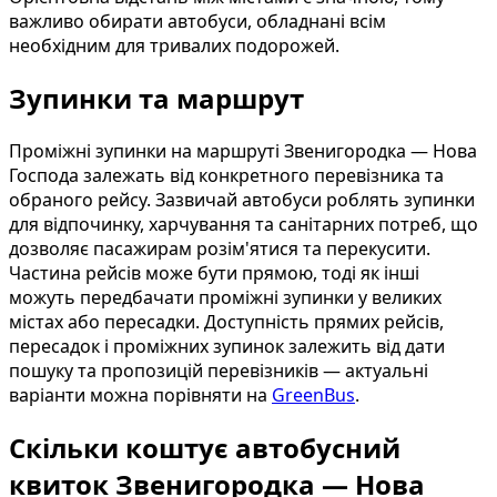
важливо обирати автобуси, обладнані всім
необхідним для тривалих подорожей.
Зупинки та маршрут
Проміжні зупинки на маршруті Звенигородка — Нова
Господа залежать від конкретного перевізника та
обраного рейсу. Зазвичай автобуси роблять зупинки
для відпочинку, харчування та санітарних потреб, що
дозволяє пасажирам розім'ятися та перекусити.
Частина рейсів може бути прямою, тоді як інші
можуть передбачати проміжні зупинки у великих
містах або пересадки. Доступність прямих рейсів,
пересадок і проміжних зупинок залежить від дати
пошуку та пропозицій перевізників — актуальні
варіанти можна порівняти на
GreenBus
.
Скільки коштує автобусний
квиток Звенигородка — Нова