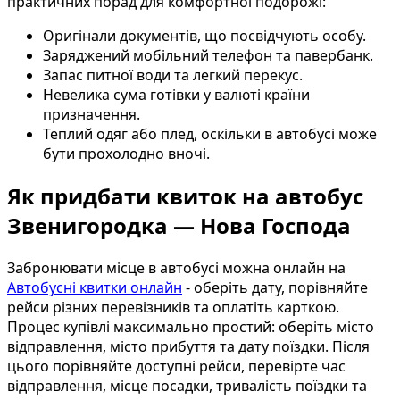
практичних порад для комфортної подорожі:
Оригінали документів, що посвідчують особу.
Заряджений мобільний телефон та павербанк.
Запас питної води та легкий перекус.
Невелика сума готівки у валюті країни
призначення.
Теплий одяг або плед, оскільки в автобусі може
бути прохолодно вночі.
Як придбати квиток на автобус
Звенигородка — Нова Господа
Забронювати місце в автобусі можна онлайн на
Автобусні квитки онлайн
- оберіть дату, порівняйте
рейси різних перевізників та оплатіть карткою.
Процес купівлі максимально простий: оберіть місто
відправлення, місто прибуття та дату поїздки. Після
цього порівняйте доступні рейси, перевірте час
відправлення, місце посадки, тривалість поїздки та