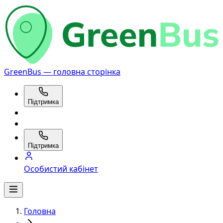
GreenBus — головна сторінка
Підтримка
Підтримка
Особистий кабінет
Головна