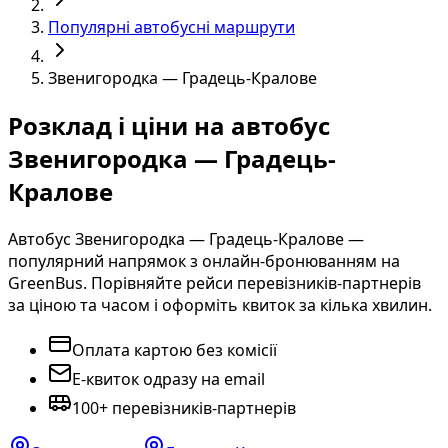
Популярні автобусні маршрути
Звенигородка — Градець-Кралове
Розклад і ціни на автобус
Звенигородка — Градець-
Кралове
Автобус Звенигородка — Градець-Кралове —
популярний напрямок з онлайн-бронюванням на
GreenBus. Порівняйте рейси перевізників-партнерів
за ціною та часом і оформіть квиток за кілька хвилин.
Оплата картою без комісії
E-квиток одразу на email
100+ перевізників-партнерів