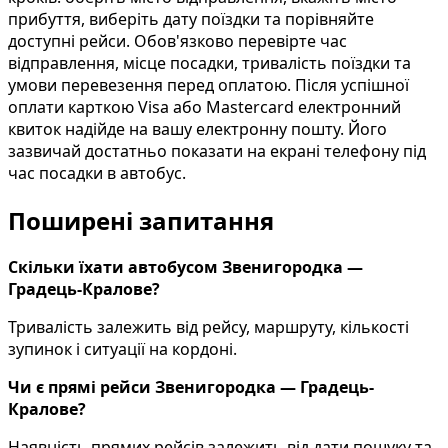
прибуття, виберіть дату поїздки та порівняйте
доступні рейси. Обов'язково перевірте час
відправлення, місце посадки, тривалість поїздки та
умови перевезення перед оплатою. Після успішної
оплати карткою Visa або Mastercard електронний
квиток надійде на вашу електронну пошту. Його
зазвичай достатньо показати на екрані телефону під
час посадки в автобус.
Поширені запитання
Скільки їхати автобусом Звенигородка —
Градець-Кралове?
Тривалість залежить від рейсу, маршруту, кількості
зупинок і ситуації на кордоні.
Чи є прямі рейси Звенигородка — Градець-
Кралове?
Наявність прямих рейсів залежить від дати пошуку та