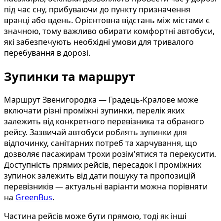
під час сну, прибуваючи до пункту призначення
вранці або вдень. Орієнтовна відстань між містами є
значною, тому важливо обирати комфортні автобуси,
які забезпечують необхідні умови для тривалого
перебування в дорозі.
Зупинки та маршрут
Маршрут Звенигородка — Градець-Кралове може
включати різні проміжні зупинки, перелік яких
залежить від конкретного перевізника та обраного
рейсу. Зазвичай автобуси роблять зупинки для
відпочинку, санітарних потреб та харчування, що
дозволяє пасажирам трохи розім'ятися та перекусити.
Доступність прямих рейсів, пересадок і проміжних
зупинок залежить від дати пошуку та пропозицій
перевізників — актуальні варіанти можна порівняти
на
GreenBus
.
Частина рейсів може бути прямою, тоді як інші