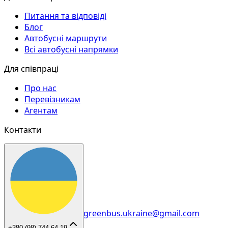
Питання та відповіді
Блог
Автобусні маршрути
Всі автобусні напрямки
Для співпраці
Про нас
Перевізникам
Агентам
Контакти
greenbus.ukraine@gmail.com
+380 (98) 744 64 19