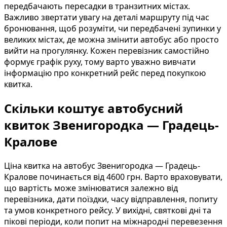
передбачають пересадки в транзитних містах.
Важливо звертати увагу на деталі маршруту під час
бронювання, щоб розуміти, чи передбачені зупинки у
великих містах, де можна змінити автобус або просто
вийти на прогулянку. Кожен перевізник самостійно
формує графік руху, тому варто уважно вивчати
інформацію про конкретний рейс перед покупкою
квитка.
Скільки коштує автобусний
квиток Звенигородка — Градець-
Кралове
Ціна квитка на автобус Звенигородка — Градець-
Кралове починається від 4600 грн. Варто враховувати,
що вартість може змінюватися залежно від
перевізника, дати поїздки, часу відправлення, попиту
та умов конкретного рейсу. У вихідні, святкові дні та
пікові періоди, коли попит на міжнародні перевезення