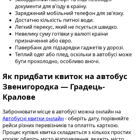
документи для в'їзду в країну.
Заряджений мобільний телефон для зв'язку.
Достатню кількість питної води.
Легкий перекус, який не псується швидко.
Невелику суму готівки у валюті країни
призначення або євро.
Павербанк для підзарядки гаджетів у дорозі.
Теплий одяг або плед, оскільки в автобусі може
бути прохолодно, особливо вночі.
Як придбати квиток на автобус
Звенигородка — Градець-
Кралове
Забронювати місце в автобусі можна онлайн на
Автобусні квитки онлайн
- оберіть дату, порівняйте
рейси різних перевізників та оплатіть карткою.
Процес купівлі квитка складається з кількох простих
кроків: оберіть місто відправлення, вкажіть місто