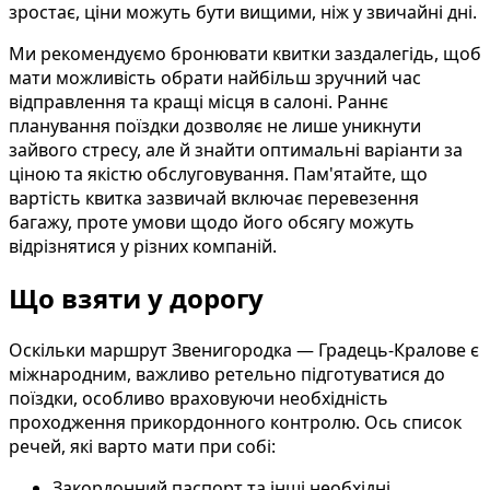
зростає, ціни можуть бути вищими, ніж у звичайні дні.
Ми рекомендуємо бронювати квитки заздалегідь, щоб
мати можливість обрати найбільш зручний час
відправлення та кращі місця в салоні. Раннє
планування поїздки дозволяє не лише уникнути
зайвого стресу, але й знайти оптимальні варіанти за
ціною та якістю обслуговування. Пам'ятайте, що
вартість квитка зазвичай включає перевезення
багажу, проте умови щодо його обсягу можуть
відрізнятися у різних компаній.
Що взяти у дорогу
Оскільки маршрут Звенигородка — Градець-Кралове є
міжнародним, важливо ретельно підготуватися до
поїздки, особливо враховуючи необхідність
проходження прикордонного контролю. Ось список
речей, які варто мати при собі:
Закордонний паспорт та інші необхідні