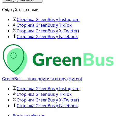
Слідкуйте за нами
Сторінка GreenBus у Instagram
Сторінка GreenBus у TikTok
Сторінка GreenBus у X (Twitter)
Сторінка GreenBus у Facebook
GreenBus — повернутися вгору (футер)
Сторінка GreenBus у Instagram
Сторінка GreenBus у TikTok
Сторінка GreenBus у X (Twitter)
Сторінка GreenBus у Facebook
Договір оферти