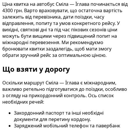
Ціна квитка на автобус Сміла — Їглава починається від
4300 грн. Варто враховувати, що остаточна вартість
залежить від перевізника, дати поїздки, часу
відправлення, попиту та умов конкретного рейсу. У
вихідні, святкові дні та під час пікових сезонів ціни
можуть бути вищими через підвищений попит на
міжнародні перевезення. Ми рекомендуємо
бронювати квитки заздалегідь, щоб мати змогу
обрати зручний рейс за оптимальною ціною.
Що взяти у дорогу
Оскільки маршрут Сміла — Їглава є міжнародним,
важливо ретельно підготуватися до поїздки, особливо
з огляду на прикордонний контроль. Ось список
необхідних речей:
Закордонний паспорт та інші необхідні
документи для перетину кордону.
Заряджений мобільний телефон та павербанк