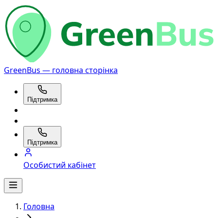
GreenBus — головна сторінка
Підтримка
Підтримка
Особистий кабінет
Головна