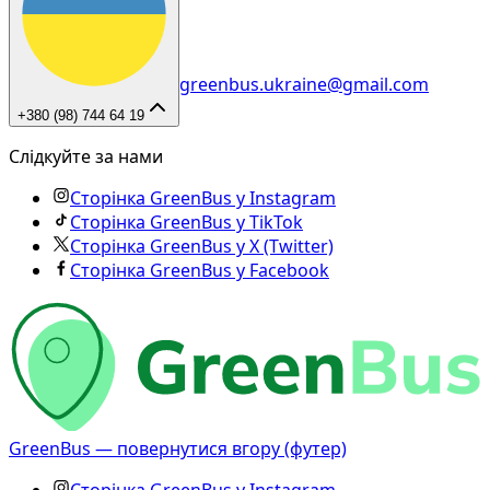
greenbus.ukraine@gmail.com
+380 (98) 744 64 19
Слідкуйте за нами
Сторінка GreenBus у Instagram
Сторінка GreenBus у TikTok
Сторінка GreenBus у X (Twitter)
Сторінка GreenBus у Facebook
GreenBus — повернутися вгору (футер)