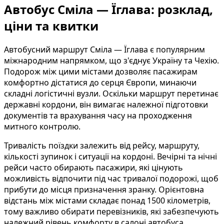
Автобус Сміла — Їглава: розклад,
ціни та квитки
Автобусний маршрут Сміла — Їглава є популярним
міжнародним напрямком, що з'єднує Україну та Чехію.
Подорож між цими містами дозволяє пасажирам
комфортно дістатися до серця Європи, минаючи
складні логістичні вузли. Оскільки маршрут перетинає
державні кордони, він вимагає належної підготовки
документів та врахування часу на проходження
митного контролю.
Тривалість поїздки залежить від рейсу, маршруту,
кількості зупинок і ситуації на кордоні. Вечірні та нічні
рейси часто обирають пасажири, які цінують
можливість відпочити під час тривалої подорожі, щоб
прибути до місця призначення зранку. Орієнтовна
відстань між містами складає понад 1500 кілометрів,
тому важливо обирати перевізників, які забезпечують
належний рівень комфорту в салоні автобуса.