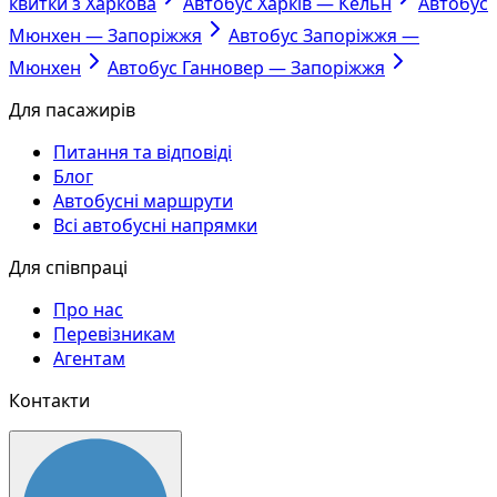
квитки з Харкова
Автобус Харків — Кельн
Автобус
Мюнхен — Запоріжжя
Автобус Запоріжжя —
Мюнхен
Автобус Ганновер — Запоріжжя
Для пасажирів
Питання та відповіді
Блог
Автобусні маршрути
Всі автобусні напрямки
Для співпраці
Про нас
Перевізникам
Агентам
Контакти