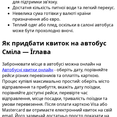
для підтримки зв'язку.
Достатня кількість питної води та легкий перекус.
Невелика сума готівки у валюті країни
призначення або євро.
Теплий одяг або плед, оскільки в салоні автобуса
може бути прохолодно вночі.
Як придбати квиток на автобус
Сміла — Їглава
Забронювати місце в автобусі можна онлайн на
Автобусні квитки онлайн
- оберіть дату, порівняйте
рейси різних перевізників та оплатіть карткою.
Процес купівлі максимально простий: оберіть місто
відправлення та прибуття, вкажіть дату поїздки,
порівняйте доступні рейси, перевірте час
відправлення, місце посадки, тривалість поїздки та
умови перевезення. Після оплати карткою Visa або
Mastercard ви отримаєте електронний квиток на свій
email. Його зазвичай достатньо просто показати на