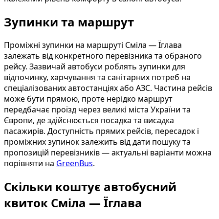
Зупинки та маршрут
Проміжні зупинки на маршруті Сміла — Їглава
залежать від конкретного перевізника та обраного
рейсу. Зазвичай автобуси роблять зупинки для
відпочинку, харчування та санітарних потреб на
спеціалізованих автостанціях або АЗС. Частина рейсів
може бути прямою, проте нерідко маршрут
передбачає проїзд через великі міста України та
Європи, де здійснюється посадка та висадка
пасажирів. Доступність прямих рейсів, пересадок і
проміжних зупинок залежить від дати пошуку та
пропозицій перевізників — актуальні варіанти можна
порівняти на
GreenBus
.
Скільки коштує автобусний
квиток Сміла — Їглава