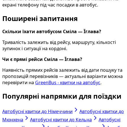
екрані телефону під час посадки в автобус.
Поширені запитання
Скільки їхати автобусом Сміла — Їглава?
Тривалість залежить від рейсу, маршруту, кількості
зупинок і ситуації на кордоні.
Чи є прямі рейси Сміла — Їглава?
Наявність прямих рейсів залежить від дати пошуку та
пропозицій перевізників — актуальні варіанти можна
перевірити на
GreenBus - квитки на автобус
.
Популярні напрямки для поїздки
Автобусні квитки до Німеччини
Автобусні квитки до
Мюнхена
Автобусні квитки до Кельна
Автобусні