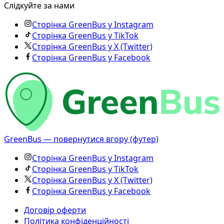
Слідкуйте за нами
Сторінка GreenBus у Instagram
Сторінка GreenBus у TikTok
Сторінка GreenBus у X (Twitter)
Сторінка GreenBus у Facebook
GreenBus — повернутися вгору (футер)
Сторінка GreenBus у Instagram
Сторінка GreenBus у TikTok
Сторінка GreenBus у X (Twitter)
Сторінка GreenBus у Facebook
Договір оферти
Політика конфіденційності