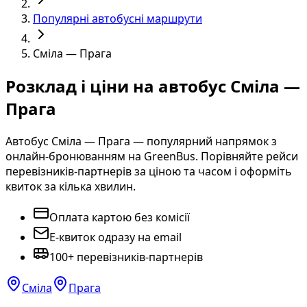
Популярні автобусні маршрути
Сміла — Прага
Розклад і ціни на автобус Сміла —
Прага
Автобус Сміла — Прага — популярний напрямок з
онлайн-бронюванням на GreenBus. Порівняйте рейси
перевізників-партнерів за ціною та часом і оформіть
квиток за кілька хвилин.
Оплата картою без комісії
E-квиток одразу на email
100+ перевізників-партнерів
Сміла
Прага