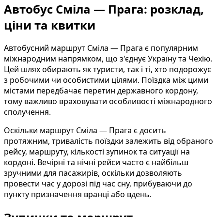
Автобус Сміла — Прага: розклад,
ціни та квитки
Автобусний маршрут Сміла — Прага є популярним
міжнародним напрямком, що з'єднує Україну та Чехію.
Цей шлях обирають як туристи, так і ті, хто подорожує
з робочими чи особистими цілями. Поїздка між цими
містами передбачає перетин державного кордону,
тому важливо враховувати особливості міжнародного
сполучення.
Оскільки маршрут Сміла — Прага є досить
протяжним, тривалість поїздки залежить від обраного
рейсу, маршруту, кількості зупинок та ситуації на
кордоні. Вечірні та нічні рейси часто є найбільш
зручними для пасажирів, оскільки дозволяють
провести час у дорозі під час сну, прибуваючи до
пункту призначення вранці або вдень.