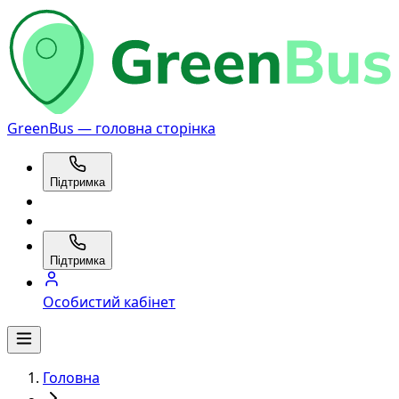
GreenBus — головна сторінка
Підтримка
Підтримка
Особистий кабінет
Головна