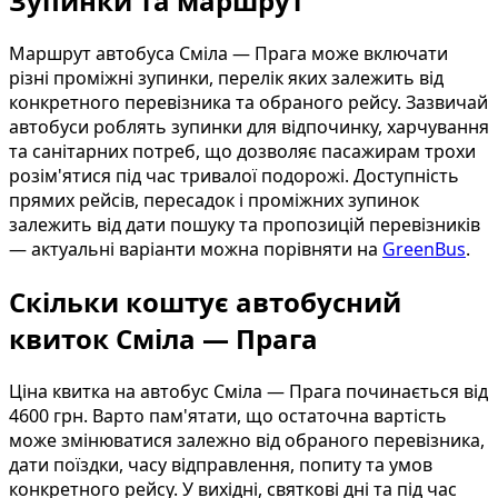
Зупинки та маршрут
Маршрут автобуса Сміла — Прага може включати
різні проміжні зупинки, перелік яких залежить від
конкретного перевізника та обраного рейсу. Зазвичай
автобуси роблять зупинки для відпочинку, харчування
та санітарних потреб, що дозволяє пасажирам трохи
розім'ятися під час тривалої подорожі. Доступність
прямих рейсів, пересадок і проміжних зупинок
залежить від дати пошуку та пропозицій перевізників
— актуальні варіанти можна порівняти на
GreenBus
.
Скільки коштує автобусний
квиток Сміла — Прага
Ціна квитка на автобус Сміла — Прага починається від
4600 грн. Варто пам'ятати, що остаточна вартість
може змінюватися залежно від обраного перевізника,
дати поїздки, часу відправлення, попиту та умов
конкретного рейсу. У вихідні, святкові дні та під час