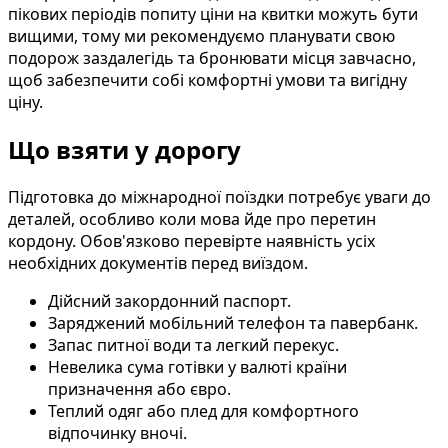
пікових періодів попиту ціни на квитки можуть бути
вищими, тому ми рекомендуємо планувати свою
подорож заздалегідь та бронювати місця завчасно,
щоб забезпечити собі комфортні умови та вигідну
ціну.
Що взяти у дорогу
Підготовка до міжнародної поїздки потребує уваги до
деталей, особливо коли мова йде про перетин
кордону. Обов'язково перевірте наявність усіх
необхідних документів перед виїздом.
Дійсний закордонний паспорт.
Заряджений мобільний телефон та павербанк.
Запас питної води та легкий перекус.
Невелика сума готівки у валюті країни
призначення або євро.
Теплий одяг або плед для комфортного
відпочинку вночі.