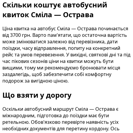
Скільки коштує автобусний
квиток Сміла — Острава
Ціна квитка на автобус Сміла — Острава починається
від 3700 грн. Варто пам'ятати, що остаточна вартість
може змінюватися залежно від перевізника, дати
поїздки, часу відправлення, попиту на конкретний
рейс та умов перевезення. У вихідні, святкові дні та під
час пікових сезонів ціни на квитки можуть бути
вищими, тому ми рекомендуємо бронювати місця
заздалегідь, щоб забезпечити собі комфортну
подорож за вигідною ціною.
Що взяти у дорогу
Оскільки автобусний маршрут Сміла — Острава є
міжнародним, підготовка до поїздки має бути
ретельною. Обов'язково перевірте наявність усіх
необхідних документів для перетину кордону. Ось