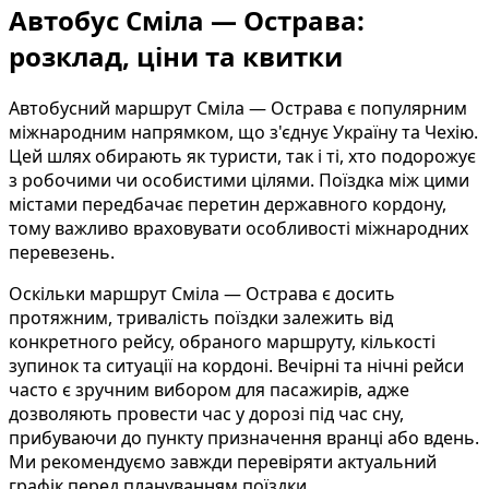
Автобус Сміла — Острава:
розклад, ціни та квитки
Автобусний маршрут Сміла — Острава є популярним
міжнародним напрямком, що з'єднує Україну та Чехію.
Цей шлях обирають як туристи, так і ті, хто подорожує
з робочими чи особистими цілями. Поїздка між цими
містами передбачає перетин державного кордону,
тому важливо враховувати особливості міжнародних
перевезень.
Оскільки маршрут Сміла — Острава є досить
протяжним, тривалість поїздки залежить від
конкретного рейсу, обраного маршруту, кількості
зупинок та ситуації на кордоні. Вечірні та нічні рейси
часто є зручним вибором для пасажирів, адже
дозволяють провести час у дорозі під час сну,
прибуваючи до пункту призначення вранці або вдень.
Ми рекомендуємо завжди перевіряти актуальний
графік перед плануванням поїздки.