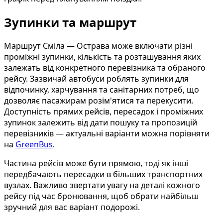
Зупинки та маршрут
Маршрут Сміла — Острава може включати різні
проміжні зупинки, кількість та розташування яких
залежать від конкретного перевізника та обраного
рейсу. Зазвичай автобуси роблять зупинки для
відпочинку, харчування та санітарних потреб, що
дозволяє пасажирам розім'ятися та перекусити.
Доступність прямих рейсів, пересадок і проміжних
зупинок залежить від дати пошуку та пропозицій
перевізників — актуальні варіанти можна порівняти
на
GreenBus
.
Частина рейсів може бути прямою, тоді як інші
передбачають пересадки в більших транспортних
вузлах. Важливо звертати увагу на деталі кожного
рейсу під час бронювання, щоб обрати найбільш
зручний для вас варіант подорожі.