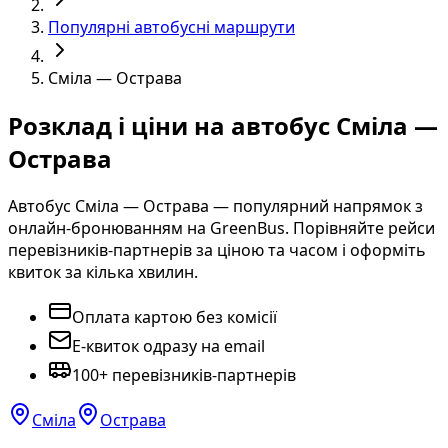
Популярні автобусні маршрути
Сміла — Острава
Розклад і ціни на автобус Сміла —
Острава
Автобус Сміла — Острава — популярний напрямок з
онлайн-бронюванням на GreenBus. Порівняйте рейси
перевізників-партнерів за ціною та часом і оформіть
квиток за кілька хвилин.
Оплата картою без комісії
E-квиток одразу на email
100+ перевізників-партнерів
Сміла
Острава