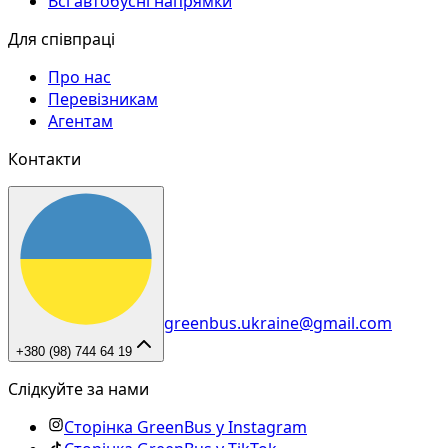
Всі автобусні напрямки
Для співпраці
Про нас
Перевізникам
Агентам
Контакти
greenbus.ukraine@gmail.com
+380 (98) 744 64 19
Слідкуйте за нами
Сторінка GreenBus у Instagram