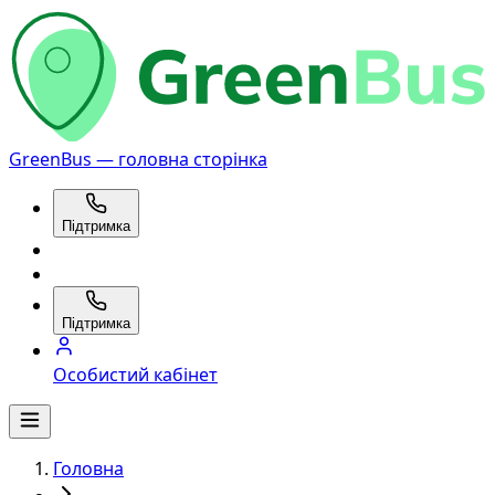
GreenBus — головна сторінка
Підтримка
Підтримка
Особистий кабінет
Головна