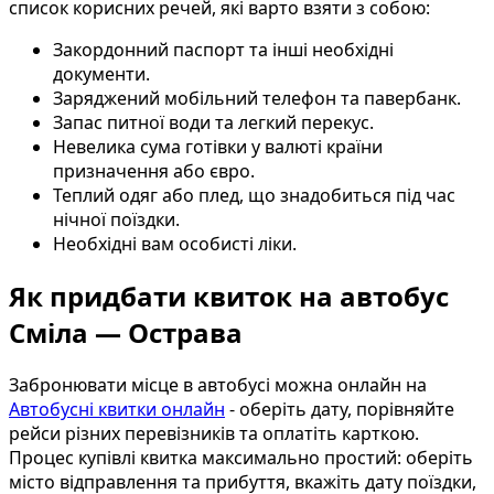
список корисних речей, які варто взяти з собою:
Закордонний паспорт та інші необхідні
документи.
Заряджений мобільний телефон та павербанк.
Запас питної води та легкий перекус.
Невелика сума готівки у валюті країни
призначення або євро.
Теплий одяг або плед, що знадобиться під час
нічної поїздки.
Необхідні вам особисті ліки.
Як придбати квиток на автобус
Сміла — Острава
Забронювати місце в автобусі можна онлайн на
Автобусні квитки онлайн
- оберіть дату, порівняйте
рейси різних перевізників та оплатіть карткою.
Процес купівлі квитка максимально простий: оберіть
місто відправлення та прибуття, вкажіть дату поїздки,