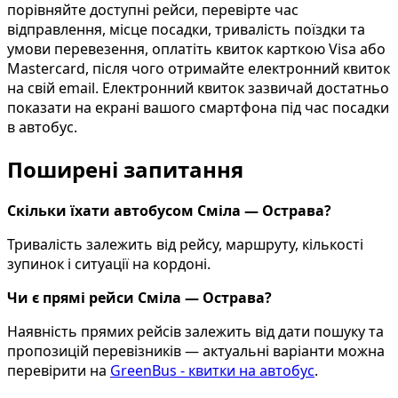
порівняйте доступні рейси, перевірте час
відправлення, місце посадки, тривалість поїздки та
умови перевезення, оплатіть квиток карткою Visa або
Mastercard, після чого отримайте електронний квиток
на свій email. Електронний квиток зазвичай достатньо
показати на екрані вашого смартфона під час посадки
в автобус.
Поширені запитання
Скільки їхати автобусом Сміла — Острава?
Тривалість залежить від рейсу, маршруту, кількості
зупинок і ситуації на кордоні.
Чи є прямі рейси Сміла — Острава?
Наявність прямих рейсів залежить від дати пошуку та
пропозицій перевізників — актуальні варіанти можна
перевірити на
GreenBus - квитки на автобус
.