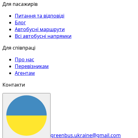
Для пасажирів
Питання та відповіді
Блог
Автобусні маршрути
Всі автобусні напрямки
Для співпраці
Про нас
Перевізникам
Агентам
Контакти
greenbus.ukraine@gmail.com