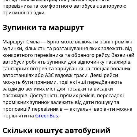
перевізника та комфортного автобуса є запорукою
приємної поїздки.
Зупинки та маршрут
Маршрут Сміла — Брно може включати різні проміжні
зупинки, кількість та розташування яких залежать від
конкретного перевізника та обраного рейсу. Зазвичай
автобуси роблять зупинки для відпочинку пасажирів,
санітарних потреб та харчування на спеціалізованих
автостанціях або АЗС вздовж траси. Деякі рейси
можуть бути прямими, тоді як інші передбачають
заїзди до великих міст для посадки та висадки
пасажирів. Доступність прямих рейсів, пересадок і
проміжних зупинок залежить від дати пошуку та
пропозицій перевізників — актуальні варіанти можна
порівняти на
GreenBus
.
Скільки коштує автобусний