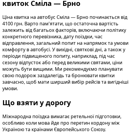
квиток Сміла — Брно
Ціна квитка на автобус Сміла — Брно починається від
4100 грн. Варто пам'ятати, що остаточна вартість
залежить від багатьох факторів, включаючи політику
конкретного перевізника, дату поїздки, час
відправлення, загальний попит на напрямок та умови
комфорту в автобусі. У вихідні, святкові дні, а також у
періоди підвищеного попиту, наприклад, під час
сезону відпусток або перед великими святами, ціни
можуть бути вищими. Ми рекомендуємо планувати
свою подорож заздалегідь та бронювати квитки
завчасно, щоб мати ширший вибір рейсів та вигідніші
умови.
Що взяти у дорогу
Міжнародна поїздка вимагає ретельної підготовки,
особливо коли мова йде про перетин кордону між
Україною та країнами Європейського Союзу.