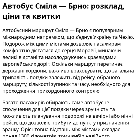
Автобус Сміла — Брно: розклад,
ціни та квитки
Автобусний маршрут Сміла — Брно є популярним
міжнародним напрямком, що з'єднує Україну та Чехію.
Подорож між цими містами дозволяє пасажирам
комфортно дістатися до серця Моравії, минаючи
великі відстані та насолоджуючись краєвидами
європейських доріг. Оскільки маршрут перетинає
державні кордони, важливо враховувати, що загальна
тривалість поїздки залежить від рейсу, обраного
маршруту, кількості зупинок та часу, необхідного для
проходження прикордонного контролю.
Багато пасажирів обирають саме автобусне
сполучення для цієї поїздки через зручність та
можливість планування подорожі на вечірні або нічні
рейси, що дозволяє прибути до пункту призначення
зранку. Орієнтовна відстань між містами складає
понад 1300 кілометрів, тому вибір надійного