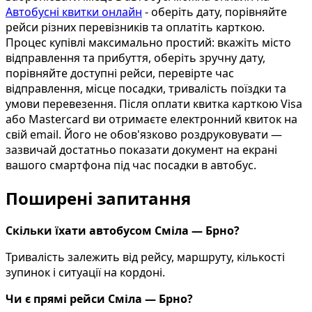
Автобусні квитки онлайн
- оберіть дату, порівняйте
рейси різних перевізників та оплатіть карткою.
Процес купівлі максимально простий: вкажіть місто
відправлення та прибуття, оберіть зручну дату,
порівняйте доступні рейси, перевірте час
відправлення, місце посадки, тривалість поїздки та
умови перевезення. Після оплати квитка карткою Visa
або Mastercard ви отримаєте електронний квиток на
свій email. Його не обов'язково роздруковувати —
зазвичай достатньо показати документ на екрані
вашого смартфона під час посадки в автобус.
Поширені запитання
Скільки їхати автобусом Сміла — Брно?
Тривалість залежить від рейсу, маршруту, кількості
зупинок і ситуації на кордоні.
Чи є прямі рейси Сміла — Брно?