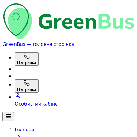
GreenBus — головна сторінка
Підтримка
Підтримка
Особистий кабінет
Головна