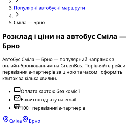
Популярні автобусні маршрути
Сміла — Брно
Розклад і ціни на автобус Сміла —
Брно
Автобус Сміла — Брно — популярний напрямок з
онлайн-бронюванням на GreenBus. Порівняйте рейси
перевізників-партнерів за ціною та часом і оформіть
квиток за кілька хвилин.
Оплата картою без комісії
E-квиток одразу на email
100+ перевізників-партнерів
Сміла
Брно