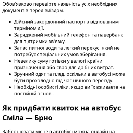
Обов'язково перевірте наявність усіх необхідних
документів перед виїздом.
Дійсний закордонний паспорт з відповідним
терміном дії.
Заряджений мобільний телефон та павербанк
для підтримки зв'язку.
Запас питної води та легкий перекус, який не
потребує спеціальних умов зберігання.
Невелику суму готівки у валюті країни
призначення або євро для дрібних витрат.
Зручний одяг та плед, оскільки в автобусі може
бути прохолодно під час нічного переїзду.
Необхідні особисті ліки, якщо ви їх вживаєте на
постійній основі.
Як придбати квиток на автобус
Сміла — Брно
Забронювати місце в автобусі можна онлайн на