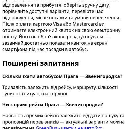
відправлення та прибуття, оберіть зручну дату,
порівняйте доступні варіанти, перевірте час
відправлення, місце посадки та умови перевезення.
Після оплати карткою Visa або Mastercard ви
отримаєте електронний квиток на свою електронну
пошту. Його не обов'язково роздруковувати —
зазвичай достатньо показати квиток на екрані
смартфона під час посадки в автобус.
Поширені запитання
Скільки їхати автобусом Прага — Звенигородка?
Тривалість залежить від рейсу, маршруту, кількості
зупинок і ситуації на кордоні.
Чи є прямі рейси Прага — Звенигородка?
Наявність прямих рейсів залежить від дати пошуку та
пропозицій перевізників — актуальні варіанти можна
перевірити на
GreenBus - квитки на автобус
.