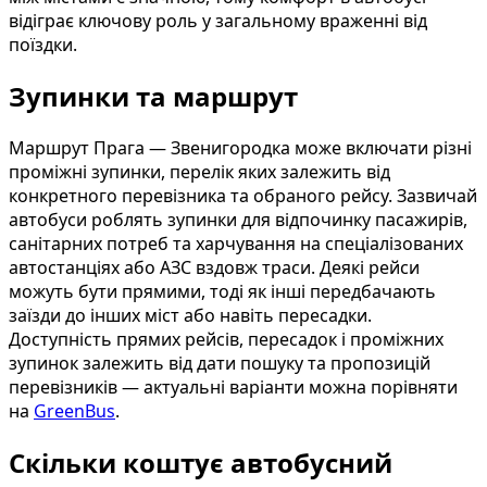
відіграє ключову роль у загальному враженні від
поїздки.
Зупинки та маршрут
Маршрут Прага — Звенигородка може включати різні
проміжні зупинки, перелік яких залежить від
конкретного перевізника та обраного рейсу. Зазвичай
автобуси роблять зупинки для відпочинку пасажирів,
санітарних потреб та харчування на спеціалізованих
автостанціях або АЗС вздовж траси. Деякі рейси
можуть бути прямими, тоді як інші передбачають
заїзди до інших міст або навіть пересадки.
Доступність прямих рейсів, пересадок і проміжних
зупинок залежить від дати пошуку та пропозицій
перевізників — актуальні варіанти можна порівняти
на
GreenBus
.
Скільки коштує автобусний