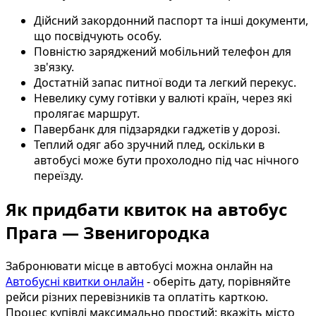
Дійсний закордонний паспорт та інші документи,
що посвідчують особу.
Повністю заряджений мобільний телефон для
зв'язку.
Достатній запас питної води та легкий перекус.
Невелику суму готівки у валюті країн, через які
пролягає маршрут.
Павербанк для підзарядки гаджетів у дорозі.
Теплий одяг або зручний плед, оскільки в
автобусі може бути прохолодно під час нічного
переїзду.
Як придбати квиток на автобус
Прага — Звенигородка
Забронювати місце в автобусі можна онлайн на
Автобусні квитки онлайн
- оберіть дату, порівняйте
рейси різних перевізників та оплатіть карткою.
Процес купівлі максимально простий: вкажіть місто