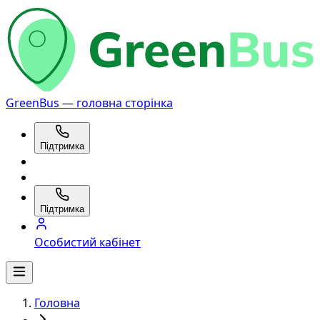
GreenBus — головна сторінка
Підтримка
Підтримка
Особистий кабінет
Головна