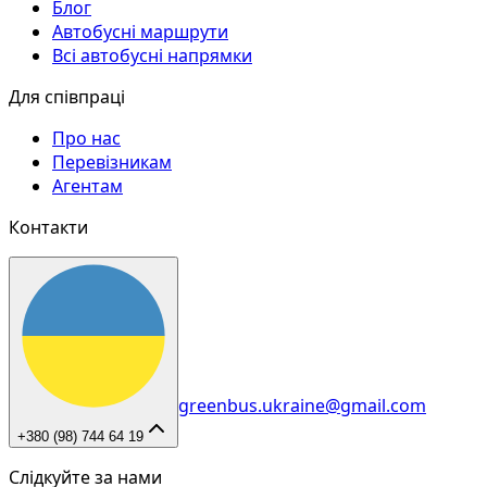
Блог
Автобусні маршрути
Всі автобусні напрямки
Для співпраці
Про нас
Перевізникам
Агентам
Контакти
greenbus.ukraine@gmail.com
+380 (98) 744 64 19
Слідкуйте за нами