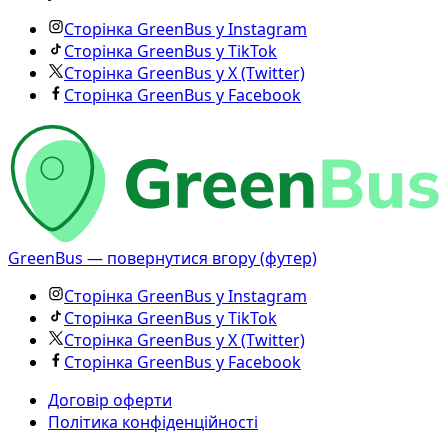
Сторінка GreenBus у Instagram
Сторінка GreenBus у TikTok
Сторінка GreenBus у X (Twitter)
Сторінка GreenBus у Facebook
GreenBus — повернутися вгору (футер)
Сторінка GreenBus у Instagram
Сторінка GreenBus у TikTok
Сторінка GreenBus у X (Twitter)
Сторінка GreenBus у Facebook
Договір оферти
Політика конфіденційності