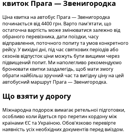
квиток Прага — Звенигородка
Ціна квитка на автобус Прага — Звенигородка
починається від 4400 грн. Варто пам'ятати, що
остаточна вартість може змінюватися залежно від
обраного перевізника, дати поїздки, часу
відправлення, поточного попиту та умов конкретного
рейсу. У вихідні дні, під час святкових періодів або
сезонів відпусток ціни можуть бути вищими через
підвищений попит. Ми наполегливо рекомендуємо
бронювати квитки заздалегідь, щоб мати змогу
обрати найбільш зручний час та вигідну ціну на цей
автобусний маршрут Прага — Звенигородка.
Що взяти у дорогу
Міжнародна подорож вимагає ретельної підготовки,
особливо коли йдеться про перетин кордону між
країнами ЄС та Україною. Обов'язково перевірте
наявність усіх необхідних документів перед виїздом.