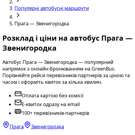
Популярні автобусні маршрути
Прага — Звенигородка
Розклад і ціни на автобус Прага —
Звенигородка
Автобус Прага — Звенигородка — популярний
напрямок з онлайн-бронюванням на GreenBus.
Порівняйте рейси перевізників-партнерів за ціною та
часом і оформіть квиток за кілька хвилин.
Оплата картою без комісії
E-квиток одразу на email
100+ перевізників-партнерів
Прага
Звенигородка