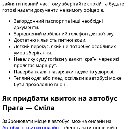
зайняти певний час, тому зберігайте спокій та будьте
готові надати документи на вимогу офіцерів.
Закордонний паспорт та інші необхідні
документи.
Заряджений мобільний телефон для зв'язку.
Достатню кількість питної води.
Легкий перекус, який не потребує особливих
умов зберігання.
Невелику суму готівки у валюті країн, через які
пролягає маршрут.
Павербанк для підзарядки гаджетів у дорозі.
Теплий одяг або плед, оскільки в автобусі може
бути прохолодно вночі.
Як придбати квиток на автобус
Прага — Сміла
Забронювати місце в автобусі можна онлайн на
Автобусні квитки онлайн
- оберіть дату, порівняйте