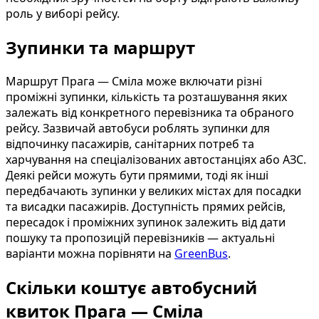
роль у виборі рейсу.
Зупинки та маршрут
Маршрут Прага — Сміла може включати різні
проміжні зупинки, кількість та розташування яких
залежать від конкретного перевізника та обраного
рейсу. Зазвичай автобуси роблять зупинки для
відпочинку пасажирів, санітарних потреб та
харчування на спеціалізованих автостанціях або АЗС.
Деякі рейси можуть бути прямими, тоді як інші
передбачають зупинки у великих містах для посадки
та висадки пасажирів. Доступність прямих рейсів,
пересадок і проміжних зупинок залежить від дати
пошуку та пропозицій перевізників — актуальні
варіанти можна порівняти на
GreenBus
.
Скільки коштує автобусний
квиток Прага — Сміла