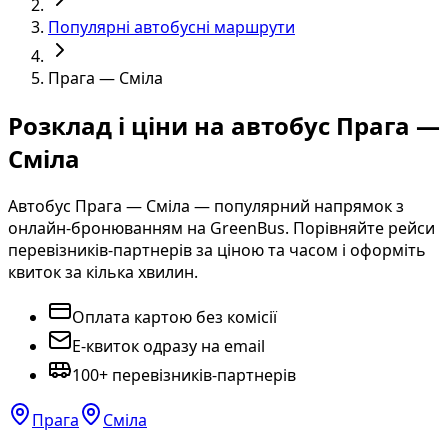
Популярні автобусні маршрути
Прага — Сміла
Розклад і ціни на автобус Прага —
Сміла
Автобус Прага — Сміла — популярний напрямок з
онлайн-бронюванням на GreenBus. Порівняйте рейси
перевізників-партнерів за ціною та часом і оформіть
квиток за кілька хвилин.
Оплата картою без комісії
E-квиток одразу на email
100+ перевізників-партнерів
Прага
Сміла