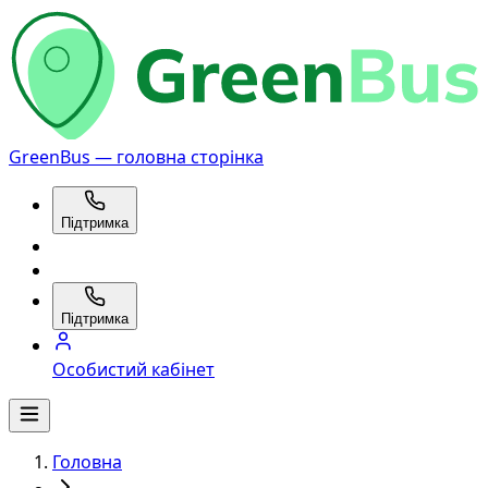
GreenBus — головна сторінка
Підтримка
Підтримка
Особистий кабінет
Головна