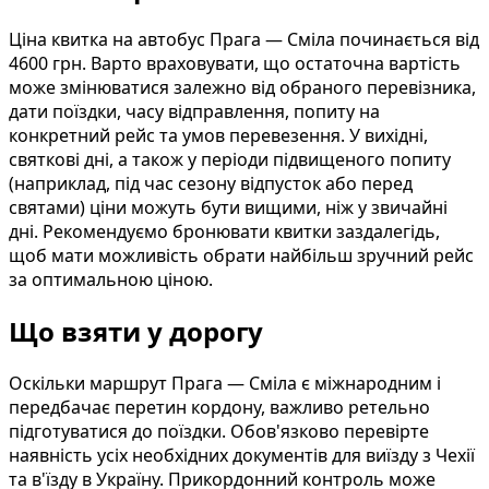
Ціна квитка на автобус Прага — Сміла починається від
4600 грн. Варто враховувати, що остаточна вартість
може змінюватися залежно від обраного перевізника,
дати поїздки, часу відправлення, попиту на
конкретний рейс та умов перевезення. У вихідні,
святкові дні, а також у періоди підвищеного попиту
(наприклад, під час сезону відпусток або перед
святами) ціни можуть бути вищими, ніж у звичайні
дні. Рекомендуємо бронювати квитки заздалегідь,
щоб мати можливість обрати найбільш зручний рейс
за оптимальною ціною.
Що взяти у дорогу
Оскільки маршрут Прага — Сміла є міжнародним і
передбачає перетин кордону, важливо ретельно
підготуватися до поїздки. Обов'язково перевірте
наявність усіх необхідних документів для виїзду з Чехії
та в'їзду в Україну. Прикордонний контроль може