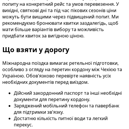
попиту на конкретний рейс та умов перевезення. У
вихідні, святкові дні та під час пікових сезонів ціни
можуть бути вищими через підвищений попит. Ми
рекомендуємо бронювати квитки заздалегідь, щоб
мати більше варіантів вибору та можливість
придбати квиток за вигідною ціною.
Що взяти у дорогу
Міжнародна поїздка вимагає ретельної підготовки,
особливо з огляду на перетин кордону між Чехією та
Україною. Обов'язково перевірте наявність усіх
необхідних документів перед виїздом.
Дійсний закордонний паспорт та інші необхідні
документи для перетину кордону.
Заряджений мобільний телефон та павербанк
для підтримки зв'язку.
Достатню кількість питної води та легкий
перекус.