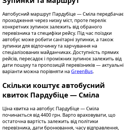
Зупинки та маршрут
Автобусний маршрут Пардубіце — Сміла передбачає
проходження через низку міст, проте перелік
конкретних зупинок залежить від обраного
перевізника та специфіки рейсу. Під час поїздки
автобус може робити санітарні зупинки, а також
зупинки для відпочинку та харчування на
спеціалізованих майданчиках. Доступність прямих
рейсів, пересадок і проміжних зупинок залежить від
дати пошуку та пропозицій перевізників — актуальні
варіанти можна порівняти на
GreenBus
.
Скільки коштує автобусний
квиток Пардубіце — Сміла
Ціна квитка на автобус Пардубіце — Сміла
починається від 4400 грн. Варто враховувати, що
остаточна вартість залежить від політики
перевізника, дати бронювання, часу відправлення,