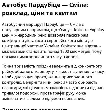
Автобус Пардубіце — Сміла:
розклад, ціни та квитки
Автобусний маршрут Пардубіце — Сміла є
популярним напрямком, що з'єднує Чехію та Україну.
Цей міжнародний рейс дозволяє пасажирам
комфортно дістатися з європейського міста до
центральної частини України. Орієнтовна відстань
між містами становить понад 1500 кілометрів, тому
поїздка вимагає значного часу в дорозі.
Точна тривалість поїздки залежить від конкретного
рейсу, обраного маршруту, кількості зупинок та часу,
необхідного для проходження прикордонного
контролю. Вечірні та нічні рейси часто обирають
пасажири, які цінують можливість відпочити під час
тривалої подорожі, проте графік руху може
змінюватися залежно від умов перевізника.