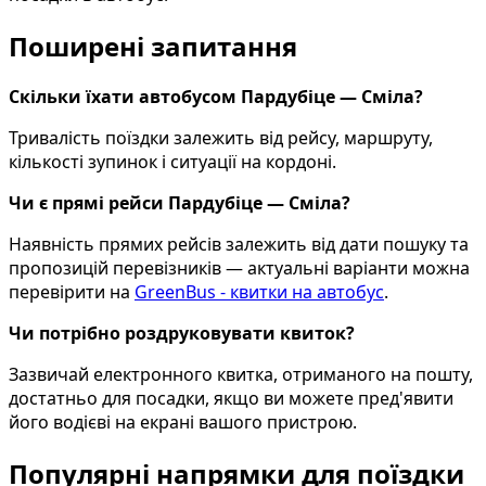
Поширені запитання
Скільки їхати автобусом Пардубіце — Сміла?
Тривалість поїздки залежить від рейсу, маршруту,
кількості зупинок і ситуації на кордоні.
Чи є прямі рейси Пардубіце — Сміла?
Наявність прямих рейсів залежить від дати пошуку та
пропозицій перевізників — актуальні варіанти можна
перевірити на
GreenBus - квитки на автобус
.
Чи потрібно роздруковувати квиток?
Зазвичай електронного квитка, отриманого на пошту,
достатньо для посадки, якщо ви можете пред'явити
його водієві на екрані вашого пристрою.
Популярні напрямки для поїздки