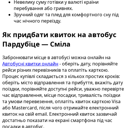
Невелику суму готівки у валюті країни
перебування або гривнях.
Зручний одяг та плед для комфортного сну під
час нічного переїзду.
Як придбати квиток на автобус
Пардубіце — Сміла
Забронювати місце в автобусі можна онлайн на
Автобусні квитки онлайн
- оберіть дату, порівняйте
рейси різних перевізників та оплатіть карткою.
Процес купівлі складається з кількох простих кроків:
оберіть місто відправлення та прибуття, вкажіть дату
поїздки, порівняйте доступні рейси, уважно перевірте
час відправлення, місце посадки, тривалість поїздки
та умови перевезення, оплатіть квиток карткою Visa
або Mastercard, після чого отримайте електронний
квиток на свій email. Електронний квиток зазвичай
достатньо показати на екрані смартфона під час
посадки в автобус.