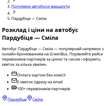
Популярні автобусні маршрути
Пардубіце — Сміла
Розклад і ціни на автобус
Пардубіце — Сміла
Автобус Пардубіце — Сміла — популярний напрямок з
онлайн-бронюванням на GreenBus. Порівняйте рейси
перевізників-партнерів за ціною та часом і оформіть
квиток за кілька хвилин.
Оплата картою без комісії
E-квиток одразу на email
100+ перевізників-партнерів
Пардубіце
Сміла