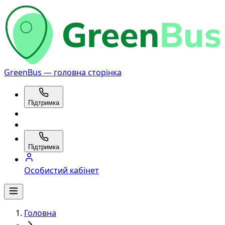
GreenBus — головна сторінка
Підтримка
Підтримка
Особистий кабінет
Головна