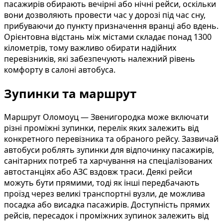
пасажирів обирають вечірні або нічні рейси, оскільки
вони дозволяють провести час у дорозі під час сну,
прибуваючи до пункту призначення вранці або вдень.
Орієнтовна відстань між містами складає понад 1300
кілометрів, тому важливо обирати надійних
перевізників, які забезпечують належний рівень
комфорту в салоні автобуса.
Зупинки та маршрут
Маршрут Оломоуц — Звенигородка може включати
різні проміжні зупинки, перелік яких залежить від
конкретного перевізника та обраного рейсу. Зазвичай
автобуси роблять зупинки для відпочинку пасажирів,
санітарних потреб та харчування на спеціалізованих
автостанціях або АЗС вздовж траси. Деякі рейси
можуть бути прямими, тоді як інші передбачають
проїзд через великі транспортні вузли, де можлива
посадка або висадка пасажирів. Доступність прямих
рейсів, пересадок і проміжних зупинок залежить від