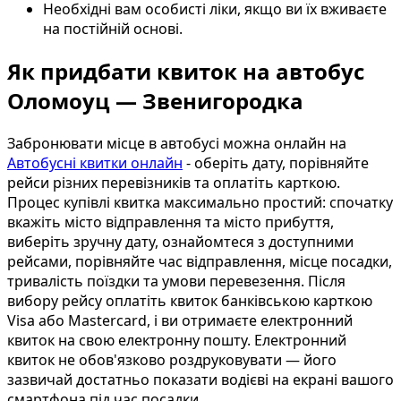
Необхідні вам особисті ліки, якщо ви їх вживаєте
на постійній основі.
Як придбати квиток на автобус
Оломоуц — Звенигородка
Забронювати місце в автобусі можна онлайн на
Автобусні квитки онлайн
- оберіть дату, порівняйте
рейси різних перевізників та оплатіть карткою.
Процес купівлі квитка максимально простий: спочатку
вкажіть місто відправлення та місто прибуття,
виберіть зручну дату, ознайомтеся з доступними
рейсами, порівняйте час відправлення, місце посадки,
тривалість поїздки та умови перевезення. Після
вибору рейсу оплатіть квиток банківською карткою
Visa або Mastercard, і ви отримаєте електронний
квиток на свою електронну пошту. Електронний
квиток не обов'язково роздруковувати — його
зазвичай достатньо показати водієві на екрані вашого
смартфона під час посадки.