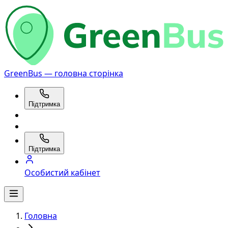
GreenBus — головна сторінка
Підтримка
Підтримка
Особистий кабінет
Головна