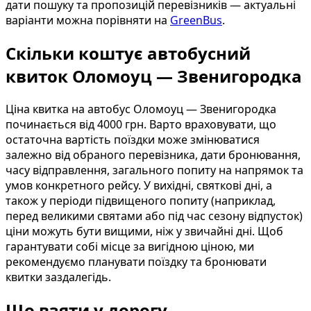
дати пошуку та пропозицій перевізників — актуальні
варіанти можна порівняти на
GreenBus
.
Скільки коштує автобусний
квиток Оломоуц — Звенигородка
Ціна квитка на автобус Оломоуц — Звенигородка
починається від 4000 грн. Варто враховувати, що
остаточна вартість поїздки може змінюватися
залежно від обраного перевізника, дати бронювання,
часу відправлення, загального попиту на напрямок та
умов конкретного рейсу. У вихідні, святкові дні, а
також у періоди підвищеного попиту (наприклад,
перед великими святами або під час сезону відпусток)
ціни можуть бути вищими, ніж у звичайні дні. Щоб
гарантувати собі місце за вигідною ціною, ми
рекомендуємо планувати поїздку та бронювати
квитки заздалегідь.
Що взяти у дорогу