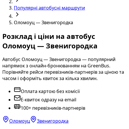
Популярні автобусні маршрути
Оломоуц — Звенигородка
Розклад і ціни на автобус
Оломоуц — Звенигородка
Автобус Оломоуц — Звенигородка — популярний
напрямок з онлайн-бронюванням на GreenBus.
Порівняйте рейси перевізників-партнерів за ціною та
часом і оформіть квиток за кілька хвилин.
Оплата картою без комісії
E-квиток одразу на email
100+ перевізників-партнерів
Оломоуц
Звенигородка