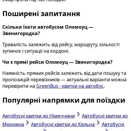
Поширені запитання
Скільки їхати автобусом Оломоуц —
Звенигородка?
Тривалість залежить від рейсу, маршруту, кількості
зупинок і ситуації на кордоні.
Чи є прямі рейси Оломоуц — Звенигородка?
Наявність прямих рейсів залежить від дати пошуку та
пропозицій перевізників — актуальні варіанти можна
перевірити на
GreenBus - квитки на автобус
.
Популярні напрямки для поїздки
Автобусні квитки до Німеччини
Автобусні квитки до
Мюнхена
Автобусні квитки до Кельна
Автобусні