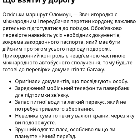
Оскільки маршрут Оломоуц — Звенигородка є
міжнародним і передбачає перетин кордону, важливо
ретельно підготуватися до поїздки. Обов'язково
перевірте наявність усіх необхідних документів,
зокрема закордонного паспорта, який має бути
дійсним протягом усього періоду подорожі.
Прикордонний контроль є невід'ємною частиною
міжнародного автобусного сполучення, тому будьте
готові до перевірки документів та багажу.
Оригінали документів, що посвідчують особу.
Заряджений мобільний телефон та павербанк
для підтримки зв'язку.
Запас питної води та легкий перекус, який не
потребує тривалого зберігання.
Невелика сума готівки у валюті країни, через яку
ви подорожуєте.
Зручний одяг та плед, особливо якщо ви
плануєте нічний переїзд.