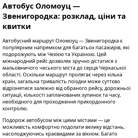
Автобус Оломоуц —
Звенигородка: розклад, ціни та
квитки
Автобусний маршрут Оломоуц — Звенигородка є
популярним напрямком для багатьох пасажирів, які
подорожують між Чехією та Україною. Цей
міжнародний рейс дозволяє зручно дістатися з
мальовничого чеського міста до серця Черкаської
області. Оскільки маршрут пролягає через кілька
країн, загальна тривалість поїздки може суттєво
відрізнятися залежно від обраного рейсу, дорожньої
ситуації, кількості запланованих зупинок та часу,
необхідного для проходження прикордонного
контролю.
Подорож автобусом між цими містами — це
можливість комфортно подолати велику відстань,
насолоджуючись краєвидами за вікном. Багато