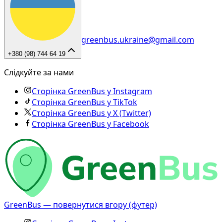
greenbus.ukraine@gmail.com
+380 (98) 744 64 19
Слідкуйте за нами
Сторінка GreenBus у Instagram
Сторінка GreenBus у TikTok
Сторінка GreenBus у X (Twitter)
Сторінка GreenBus у Facebook
GreenBus — повернутися вгору (футер)