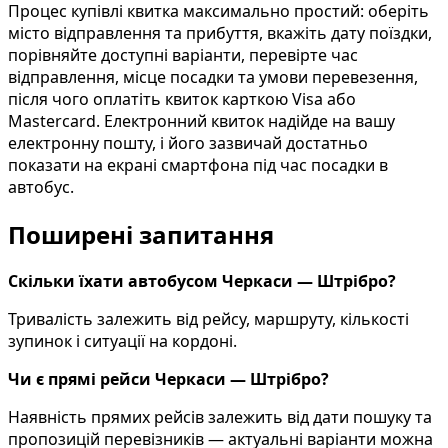
Процес купівлі квитка максимально простий: оберіть
місто відправлення та прибуття, вкажіть дату поїздки,
порівняйте доступні варіанти, перевірте час
відправлення, місце посадки та умови перевезення,
після чого оплатіть квиток карткою Visa або
Mastercard. Електронний квиток надійде на вашу
електронну пошту, і його зазвичай достатньо
показати на екрані смартфона під час посадки в
автобус.
Поширені запитання
Скільки їхати автобусом Черкаси — Штрібро?
Тривалість залежить від рейсу, маршруту, кількості
зупинок і ситуації на кордоні.
Чи є прямі рейси Черкаси — Штрібро?
Наявність прямих рейсів залежить від дати пошуку та
пропозицій перевізників — актуальні варіанти можна