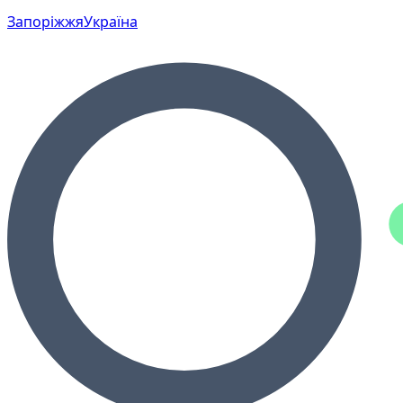
Запоріжжя
Україна