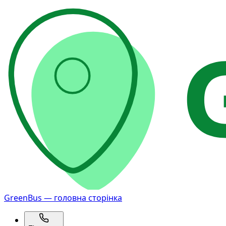
GreenBus — головна сторінка