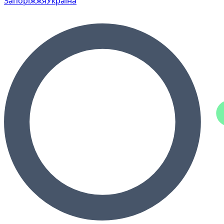
Запоріжжя
Україна