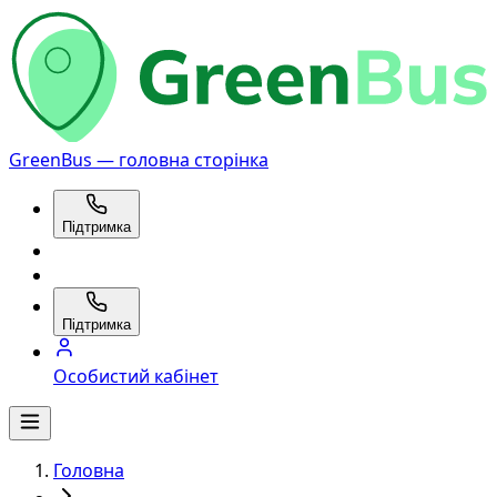
GreenBus — головна сторінка
Підтримка
Підтримка
Особистий кабінет
Головна