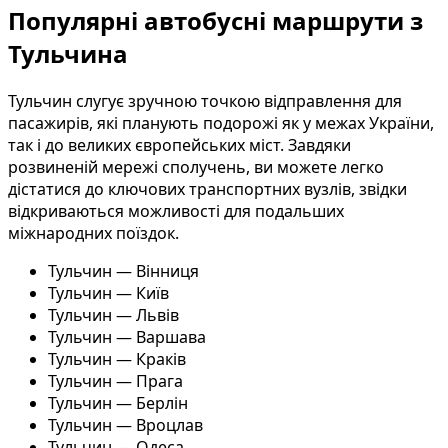
Популярні автобусні маршрути з
Тульчина
Тульчин слугує зручною точкою відправлення для
пасажирів, які планують подорожі як у межах України,
так і до великих європейських міст. Завдяки
розвиненій мережі сполучень, ви можете легко
дістатися до ключових транспортних вузлів, звідки
відкриваються можливості для подальших
міжнародних поїздок.
Тульчин — Вінниця
Тульчин — Київ
Тульчин — Львів
Тульчин — Варшава
Тульчин — Краків
Тульчин — Прага
Тульчин — Берлін
Тульчин — Вроцлав
Тульчин — Одеса