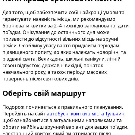
Для того, щоб забезпечити собі найкращі умови та
гарантувати наявність місць, ми рекомендуємо
бронювати квитки за 2–4 тижні до запланованої дати
поїздки. Очікування до останнього дня може
призвести до відсутності вільних місць на зручні
рейси. Особливу увагу варто приділити періодам
підвищеного попиту, до яких належать новорічні та
різдвяні свята, Великдень, шкільні канікули, літній
сезон відпусток, державні вихідні, початок
навчального року, а також періоди масових
повернень після святкових днів.
Оберіть свій маршрут
Подорож починається з правильного планування.
Перейдіть на сайт
автобусні квитки з міста Тульчин
,
щоб ознайомитися з актуальними напрямками та
обрати найбільш зручний варіант для вашої поїздки.
Електронний квиток, який ви отримаєте після