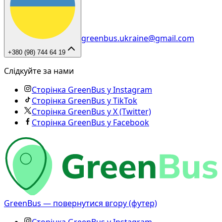
greenbus.ukraine@gmail.com
+380 (98) 744 64 19
Слідкуйте за нами
Сторінка GreenBus у Instagram
Сторінка GreenBus у TikTok
Сторінка GreenBus у X (Twitter)
Сторінка GreenBus у Facebook
GreenBus — повернутися вгору (футер)