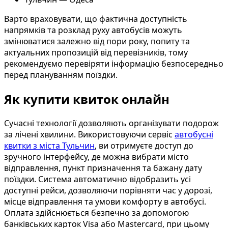
Варто враховувати, що фактична доступність
напрямків та розклад руху автобусів можуть
змінюватися залежно від пори року, попиту та
актуальних пропозицій від перевізників, тому
рекомендуємо перевіряти інформацію безпосередньо
перед плануванням поїздки.
Як купити квиток онлайн
Сучасні технології дозволяють організувати подорож
за лічені хвилини. Використовуючи сервіс
автобусні
квитки з міста Тульчин
, ви отримуєте доступ до
зручного інтерфейсу, де можна вибрати місто
відправлення, пункт призначення та бажану дату
поїздки. Система автоматично відобразить усі
доступні рейси, дозволяючи порівняти час у дорозі,
місце відправлення та умови комфорту в автобусі.
Оплата здійснюється безпечно за допомогою
банківських карток Visa або Mastercard, при цьому