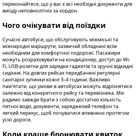
переконайтеся, що у вас є всі необхідні документи для
виїзду неповнолітніх за кордон.
Чого очікувати від поїздки
Сучасні автобуси, що обслуговують міжміські та
міжнародні маршрути, зазвичай обладнані всім
необхідним для комфортної подорожі. Пасажири
можуть розраховувати на кондиціонер, доступ до Wi-
Fi, USB-розетки для зарядки гаджетів та зручні відкидні
сидіння. На довгих рейсах передбачені регулярні
санітарні зупинки кожні 3–4 години. Важливо
пам'ятати, що умови в автобусах можуть відрізнятися
залежно від конкретного рейсу та перевізника. Ми
радимо завжди брати з собою достатню кількість
питної води, документи, заряджений телефон та
легкий перекус, щоб почуватися впевнено протягом
усієї дороги.
Коли краще бронювати квиток