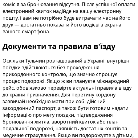
комісія за бронювання відсутня. Після успішної оплати
електронний квиток надійде на вашу електронну
пошту, і вам не потрібно буде витрачати час на його
друк — достатньо показати його водієві з екрана
вашого смартфона.
Документи та правила в'їзду
Оскільки Тульчин розташований в Україні, внутрішні
поїздки здійснюються без проходження
прикордонного контролю, що значно спрощує
процес подорожі. Якщо ж ви плануєте міжнародний
рейс, обов'язково перевірте актуальні правила в'їзду
до країни призначення. Для перетину кордону
зазвичай необхідно мати при собі дійсний
закордонний паспорт, а також бути готовим надати
інформацію про мету поїздки, підтвердження
бронювання житла, зворотний квиток або план
подальшої подорожі, наявність достатніх коштів та
медичне страхування. Якщо ви подорожуєте з дітьми,