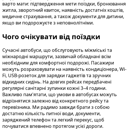
варто мати: підтвердження мети поїздки, бронювання
житла, зворотний квиток, наявність достатніх коштів,
медичне страхування, а також документи для дитини,
якщо ви подорожуєте з неповнолітніми.
Чого очікувати від поїздки
Сучасні автобуси, що обслуговують міжміські та
міжнародні маршрути, зазвичай обладнані всім
необхідним для комфортної подорожі. Пасажири
можуть розраховувати на наявність кондиціонера, Wi-
Fi, USB-розеток для зарядки гаджетів та зручних
відкидних сидінь. На довгих рейсах передбачені
регулярні санітарні зупинки кожні 3–4 години.
Важливо пам'ятати, що умови в автобусах можуть
відрізнятися залежно від конкретного рейсу та
перевізника. Ми радимо завжди брати з собою
достатню кількість питної води, документи,
заряджений телефон та легкий перекус, щоб
почуватися впевнено протягом усієї дороги.