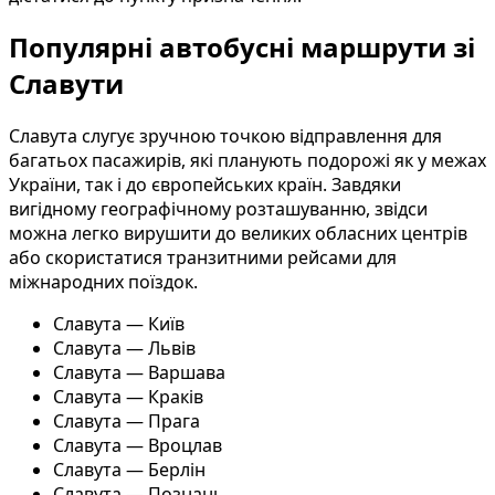
Популярні автобусні маршрути зі
Славути
Славута слугує зручною точкою відправлення для
багатьох пасажирів, які планують подорожі як у межах
України, так і до європейських країн. Завдяки
вигідному географічному розташуванню, звідси
можна легко вирушити до великих обласних центрів
або скористатися транзитними рейсами для
міжнародних поїздок.
Славута — Київ
Славута — Львів
Славута — Варшава
Славута — Краків
Славута — Прага
Славута — Вроцлав
Славута — Берлін
Славута — Познань