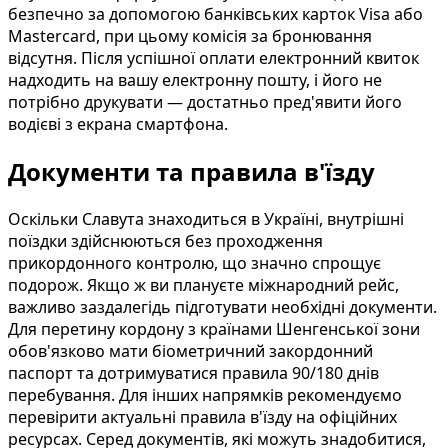
безпечно за допомогою банківських карток Visa або
Mastercard, при цьому комісія за бронювання
відсутня. Після успішної оплати електронний квиток
надходить на вашу електронну пошту, і його не
потрібно друкувати — достатньо пред'явити його
водієві з екрана смартфона.
Документи та правила в'їзду
Оскільки Славута знаходиться в Україні, внутрішні
поїздки здійснюються без проходження
прикордонного контролю, що значно спрощує
подорож. Якщо ж ви плануєте міжнародний рейс,
важливо заздалегідь підготувати необхідні документи.
Для перетину кордону з країнами Шенгенської зони
обов'язково мати біометричний закордонний
паспорт та дотримуватися правила 90/180 днів
перебування. Для інших напрямків рекомендуємо
перевірити актуальні правила в'їзду на офіційних
ресурсах. Серед документів, які можуть знадобитися,