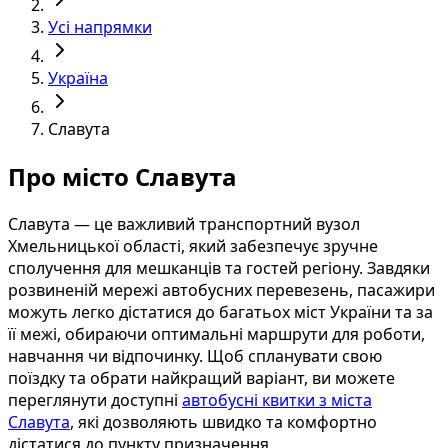
Усі напрямки
Україна
Славута
Про місто Славута
Славута — це важливий транспортний вузол
Хмельницької області, який забезпечує зручне
сполучення для мешканців та гостей регіону. Завдяки
розвиненій мережі автобусних перевезень, пасажири
можуть легко дістатися до багатьох міст України та за
її межі, обираючи оптимальні маршрути для роботи,
навчання чи відпочинку. Щоб спланувати свою
поїздку та обрати найкращий варіант, ви можете
переглянути доступні
автобусні квитки з міста
Славута
, які дозволяють швидко та комфортно
дістатися до пункту призначення.