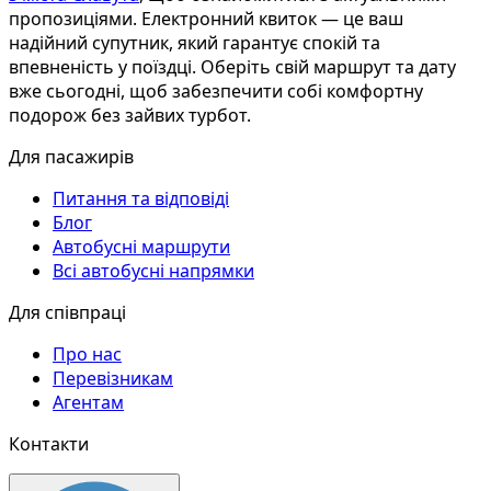
пропозиціями. Електронний квиток — це ваш
надійний супутник, який гарантує спокій та
впевненість у поїздці. Оберіть свій маршрут та дату
вже сьогодні, щоб забезпечити собі комфортну
подорож без зайвих турбот.
Для пасажирів
Питання та відповіді
Блог
Автобусні маршрути
Всі автобусні напрямки
Для співпраці
Про нас
Перевізникам
Агентам
Контакти