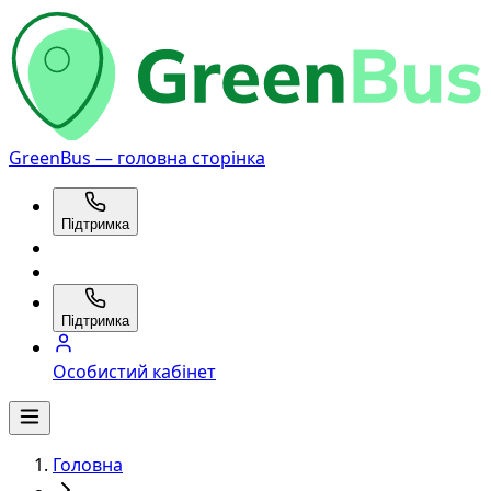
GreenBus — головна сторінка
Підтримка
Підтримка
Особистий кабінет
Головна