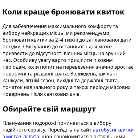
Коли краще бронювати квиток
Для забезпечення максимального комфорту та
вибору найкращих місць, ми рекомендуємо
бронювати квитки за 2–4 тижні до запланованої дати
поїздки. Очікування до останнього дня може
призвести до відсутності вільних місць на зручний
час. Особливу увагу варто приділити піковим
періодам, коли попит на перевезення значно зростає:
новорічні та різдвяні свята, Великдень, шкільні
канікули, літній сезон, вихідні та державні свята,
початок навчального року, а також періоди масових
повернень після святкових днів.
Обирайте свій маршрут
Планування подорожі починається з вибору
надійного сервісу. Перейдіть на сайт
автобусні квитки
з міста Славута
, щоб ознайомитися з актуальними