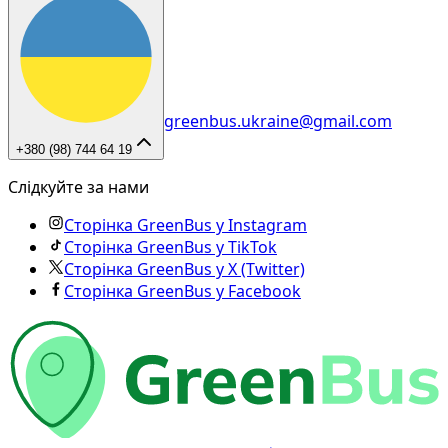
greenbus.ukraine@gmail.com
+380 (98) 744 64 19
Слідкуйте за нами
Сторінка GreenBus у Instagram
Сторінка GreenBus у TikTok
Сторінка GreenBus у X (Twitter)
Сторінка GreenBus у Facebook