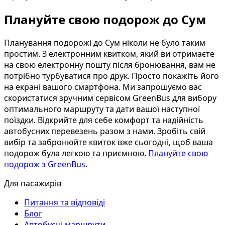
Плануйте свою подорож до Сум
Планування подорожі до Сум ніколи не було таким
простим. З електронним квитком, який ви отримаєте
на свою електронну пошту після бронювання, вам не
потрібно турбуватися про друк. Просто покажіть його
на екрані вашого смартфона. Ми запрошуємо вас
скористатися зручним сервісом GreenBus для вибору
оптимального маршруту та дати вашої наступної
поїздки. Відкрийте для себе комфорт та надійність
автобусних перевезень разом з нами. Зробіть свій
вибір та забронюйте квиток вже сьогодні, щоб ваша
подорож була легкою та приємною.
Плануйте свою
подорож з GreenBus
.
Для пасажирів
Питання та відповіді
Блог
Автобусні маршрути