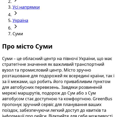
Усі напрямки
Україна
Суми
Про місто Суми
Суми – це обласний центр на півночі України, що має
стратегічне значення як важливий транспортний
вузол та промисловий центр. Місто зручно
розташоване для подорожей як всередині країни, так і
за її межами, що робить його привабливим пунктом
для автобусних перевезень. Завдяки розвиненій
мережі маршрутів, подорож до Сум або з Сум
автобусом стає доступною та комфортною. GreenBus
пропонує зручний сервіс для планування ваших
поїздок, забезпечуючи легкий доступ до квитків та
інформації про рейси. Відкрийте для себе можливості