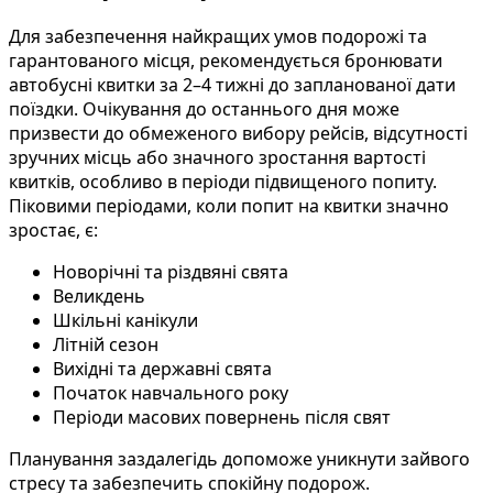
Для забезпечення найкращих умов подорожі та
гарантованого місця, рекомендується бронювати
автобусні квитки за 2–4 тижні до запланованої дати
поїздки. Очікування до останнього дня може
призвести до обмеженого вибору рейсів, відсутності
зручних місць або значного зростання вартості
квитків, особливо в періоди підвищеного попиту.
Піковими періодами, коли попит на квитки значно
зростає, є:
Новорічні та різдвяні свята
Великдень
Шкільні канікули
Літній сезон
Вихідні та державні свята
Початок навчального року
Періоди масових повернень після свят
Планування заздалегідь допоможе уникнути зайвого
стресу та забезпечить спокійну подорож.