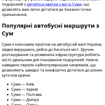
подорожей з
автобусні квитки з міста Суми
, що
дозволять вам легко дістатися до бажаної точки
призначення.
Популярні автобусні маршрути з
Сум
Суми є ключовим пунктом на автобусній мапі України,
звідки вирушають рейси до багатьох міст. Зручне
розташування та розвинена інфраструктура роблять
місто ідеальним для планування подорожей. Нижче
наведено перелік найпопулярніших напрямків, що
дозволяють швидко та комфортно дістатися до різних
куточків країни.
Суми — Київ
Суми — Харків
Суми — Полтава
Суми — Дніпро
Суми — Одеса