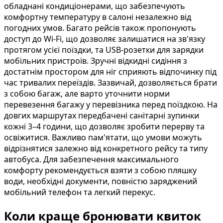
обладнані кондиціонерами, що забезпечують
комфортну температуру в салоні незалежно від
погодних умов. Багато рейсів також пропонують
доступ до Wi-Fi, що дозволяє залишатися на зв'язку
протягом усієї поїздки, та USB-розетки для зарядки
мобільних пристроїв. Зручні відкидні сидіння з
достатнім простором для ніг сприяють відпочинку під
час тривалих переїздів. Зазвичай, дозволяється брати
з собою багаж, але варто уточнити норми
перевезення багажу у перевізника перед поїздкою. На
довгих маршрутах передбачені санітарні зупинки
кожні 3–4 години, що дозволяє зробити перерву та
освіжитися. Важливо пам'ятати, що умови можуть
відрізнятися залежно від конкретного рейсу та типу
автобуса. Для забезпечення максимального
комфорту рекомендується взяти з собою пляшку
води, необхідні документи, повністю заряджений
мобільний телефон та легкий перекус.
Коли краще бронювати квиток