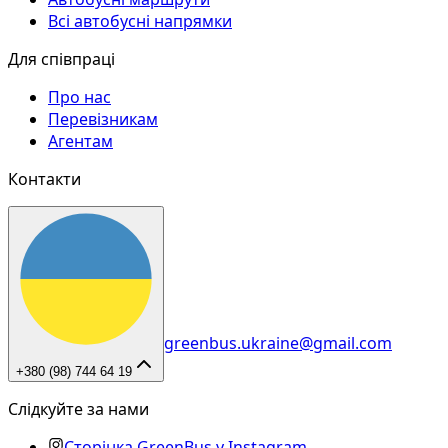
Всі автобусні напрямки
Для співпраці
Про нас
Перевізникам
Агентам
Контакти
greenbus.ukraine@gmail.com
+380 (98) 744 64 19
Слідкуйте за нами
Сторінка GreenBus у Instagram