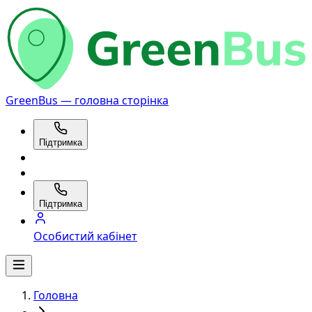
GreenBus — головна сторінка
Підтримка
Підтримка
Особистий кабінет
Головна