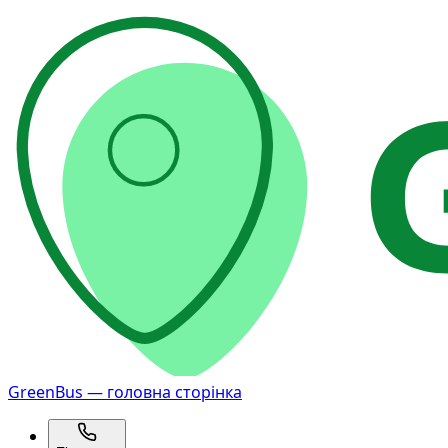
GreenBus — головна сторінка