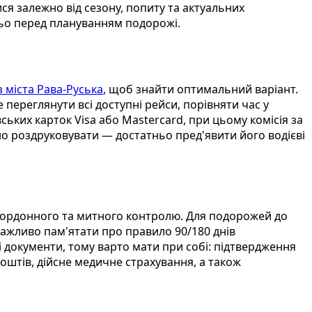
ся залежно від сезону, попиту та актуальних
ньо перед плануванням подорожі.
з міста Рава-Руська
, щоб знайти оптимальний варіант.
переглянути всі доступні рейси, порівняти час у
ьких карток Visa або Mastercard, при цьому комісія за
о роздруковувати — достатньо пред'явити його водієві
кордонного та митного контролю. Для подорожей до
ажливо пам'ятати про правило 90/180 днів
 документи, тому варто мати при собі: підтвердження
оштів, дійсне медичне страхування, а також