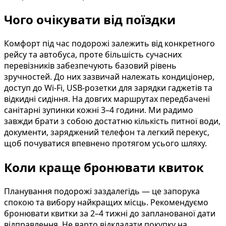
Чого очікувати від поїздки
Комфорт під час подорожі залежить від конкретного
рейсу та автобуса, проте більшість сучасних
перевізників забезпечують базовий рівень
зручностей. До них зазвичай належать кондиціонер,
доступ до Wi-Fi, USB-розетки для зарядки гаджетів та
відкидні сидіння. На довгих маршрутах передбачені
санітарні зупинки кожні 3–4 години. Ми радимо
завжди брати з собою достатню кількість питної води,
документи, заряджений телефон та легкий перекус,
щоб почуватися впевнено протягом усього шляху.
Коли краще бронювати квиток
Планування подорожі заздалегідь — це запорука
спокою та вибору найкращих місць. Рекомендуємо
бронювати квитки за 2–4 тижні до запланованої дати
відправлення. Не варто відкладати покупку на