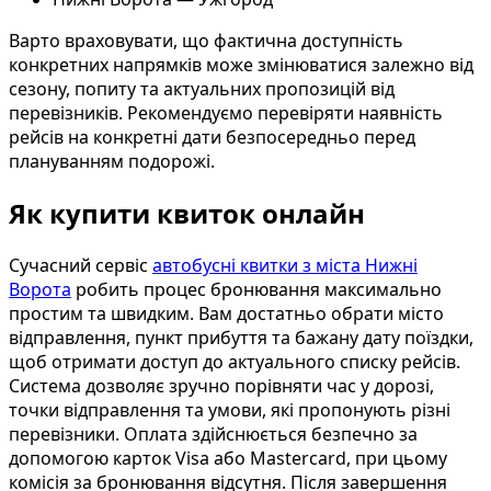
Варто враховувати, що фактична доступність
конкретних напрямків може змінюватися залежно від
сезону, попиту та актуальних пропозицій від
перевізників. Рекомендуємо перевіряти наявність
рейсів на конкретні дати безпосередньо перед
плануванням подорожі.
Як купити квиток онлайн
Сучасний сервіс
автобусні квитки з міста Нижні
Ворота
робить процес бронювання максимально
простим та швидким. Вам достатньо обрати місто
відправлення, пункт прибуття та бажану дату поїздки,
щоб отримати доступ до актуального списку рейсів.
Система дозволяє зручно порівняти час у дорозі,
точки відправлення та умови, які пропонують різні
перевізники. Оплата здійснюється безпечно за
допомогою карток Visa або Mastercard, при цьому
комісія за бронювання відсутня. Після завершення