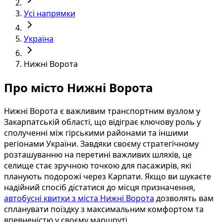
Усі напрямки
Україна
Нижні Ворота
Про місто Нижні Ворота
Нижні Ворота є важливим транспортним вузлом у
Закарпатській області, що відіграє ключову роль у
сполученні між гірськими районами та іншими
регіонами України. Завдяки своєму стратегічному
розташуванню на перетині важливих шляхів, це
селище стає зручною точкою для пасажирів, які
планують подорожі через Карпати. Якщо ви шукаєте
надійний спосіб дістатися до місця призначення,
автобусні квитки з міста Нижні Ворота
дозволять вам
спланувати поїздку з максимальним комфортом та
впевненістю у своєму маршруті.