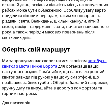
останній день, оскільки кількість місць на популярних
рейсах може бути обмеженою. Особливу увагу варто
приділити піковим періодам, таким як новорічні та
різдвяні свята, Великдень, шкільні канікули, літній
сезон, вихідні та державні свята, початок навчального
року, а також періоди масових повернень після
святкових днів.
Оберіть свій маршрут
Ми запрошуємо вас скористатися сервісом
автобусні
квитки з міста Нижні Ворота
для організації вашої
наступної поїздки. Пам'ятайте, що ваш електронний
квиток завжди під рукою у вашому смартфоні, що
позбавляє зайвих турбот. Оберіть бажаний напрямок,
зручну дату та вирушайте в дорогу з комфортом та
гарним настроєм.
Для пасажирів