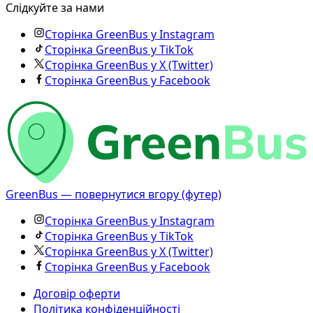
Слідкуйте за нами
Сторінка GreenBus у Instagram
Сторінка GreenBus у TikTok
Сторінка GreenBus у X (Twitter)
Сторінка GreenBus у Facebook
GreenBus — повернутися вгору (футер)
Сторінка GreenBus у Instagram
Сторінка GreenBus у TikTok
Сторінка GreenBus у X (Twitter)
Сторінка GreenBus у Facebook
Договір оферти
Політика конфіденційності