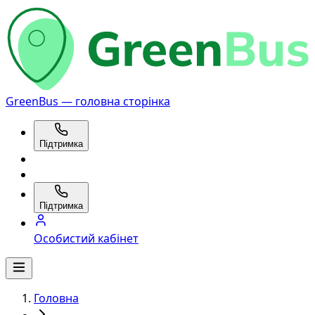
GreenBus — головна сторінка
Підтримка
Підтримка
Особистий кабінет
Головна