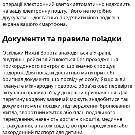
операції електронний квиток автоматично надходить
на вашу електронну пошту, і його не потрібно
друкувати — достатньо пред'явити його водієві з
екрана вашого смартфона.
Документи та правила поїздки
Оскільки Нижні Ворота знаходяться в Україні,
внутрішні рейси здійснюються без проходження
прикордонного контролю, що значно спрощує
подорож. Для поїздки достатньо мати при собі
оригінал документа, що посвідчує особу. Якщо ж ви
плануєте міжнародну подорож, обов'язково перевірте
актуальні правила в'їзду до країни призначення. Для
перетину кордону зазвичай можуть знадобитися такі
документи: мета поїздки, підтвердження бронювання
житла, зворотний квиток або план подальшого
пересування, наявність достатніх коштів, медичне
страхування, а також свідоцтво про народження або
закордонний паспорт для дитини.