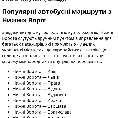
Популярні автобусні маршрути з
Нижніх Воріт
Завдяки вигідному географічному положенню, Нижні
Ворота слугують зручним пунктом відправлення для
багатьох пасажирів, які прямують як у великі
українські міста, так і до європейських центрів. Це
селище дозволяє легко інтегруватися в загальну
мережу міжнародних та внутрішніх перевезень.
Нижні Ворота — Київ
Нижні Ворота — Львів
Нижні Ворота — Прага
Нижні Ворота — Відень
Нижні Ворота — Будапешт
Нижні Ворота — Краків
Нижні Ворота — Варшава
Нижні Ворота — Братислава
Нижні Ворота — Ужгород