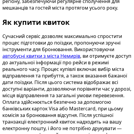
регіону, забезпечуючи регулярне сполучення для
мешканців та гостей міста протягом усього року.
Як купити квиток
Сучасний сервіс дозволяє максимально спростити
процес підготовки до поїздки, пропонуючи зручні
інструменти для бронювання. Використовуючи
автобусні квитки з міста Немирів
, ви отримуєте доступ
до актуальної інформації про рейси в режимі
реального часу. Процес купівлі включає вибір міста
відправлення та прибуття, а також вказання бажаної
дати поїздки. Після цього система відображає всі
доступні варіанти, дозволяючи порівняти час у дорозі,
місця відправлення та загальні умови перевезення.
Оплата здійснюється безпечно за допомогою
банківських карток Visa або Mastercard, при цьому
комісія за бронювання відсутня. Після успішної
транзакції електронний квиток надходить на вашу
електронну пошту, і його не потрібно друкувати —