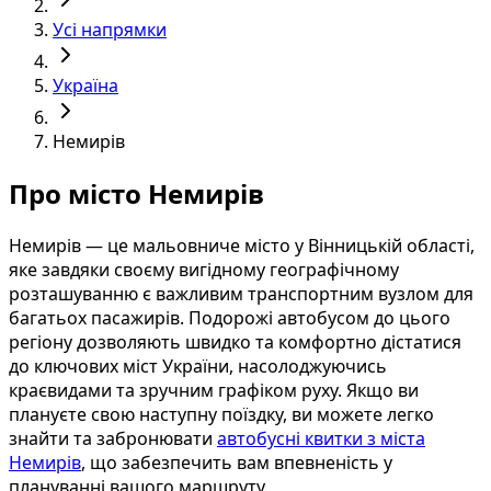
Усі напрямки
Україна
Немирів
Про місто Немирів
Немирів — це мальовниче місто у Вінницькій області,
яке завдяки своєму вигідному географічному
розташуванню є важливим транспортним вузлом для
багатьох пасажирів. Подорожі автобусом до цього
регіону дозволяють швидко та комфортно дістатися
до ключових міст України, насолоджуючись
краєвидами та зручним графіком руху. Якщо ви
плануєте свою наступну поїздку, ви можете легко
знайти та забронювати
автобусні квитки з міста
Немирів
, що забезпечить вам впевненість у
плануванні вашого маршруту.