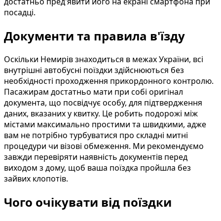
достатньо пред'явити його на екрані смартфона при
посадці.
Документи та правила в'їзду
Оскільки Немирів знаходиться в межах України, всі
внутрішні автобусні поїздки здійснюються без
необхідності проходження прикордонного контролю.
Пасажирам достатньо мати при собі оригінал
документа, що посвідчує особу, для підтвердження
даних, вказаних у квитку. Це робить подорожі між
містами максимально простими та швидкими, адже
вам не потрібно турбуватися про складні митні
процедури чи візові обмеження. Ми рекомендуємо
завжди перевіряти наявність документів перед
виходом з дому, щоб ваша поїздка пройшла без
зайвих клопотів.
Чого очікувати від поїздки