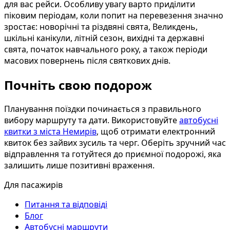
для вас рейси. Особливу увагу варто приділити
піковим періодам, коли попит на перевезення значно
зростає: новорічні та різдвяні свята, Великдень,
шкільні канікули, літній сезон, вихідні та державні
свята, початок навчального року, а також періоди
масових повернень після святкових днів.
Почніть свою подорож
Планування поїздки починається з правильного
вибору маршруту та дати. Використовуйте
автобусні
квитки з міста Немирів
, щоб отримати електронний
квиток без зайвих зусиль та черг. Оберіть зручний час
відправлення та готуйтеся до приємної подорожі, яка
залишить лише позитивні враження.
Для пасажирів
Питання та відповіді
Блог
Автобусні маршрути