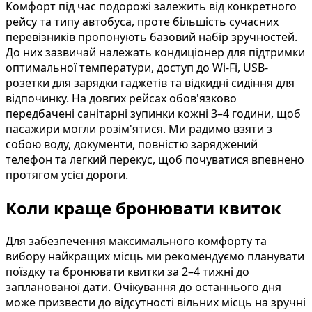
Комфорт під час подорожі залежить від конкретного
рейсу та типу автобуса, проте більшість сучасних
перевізників пропонують базовий набір зручностей.
До них зазвичай належать кондиціонер для підтримки
оптимальної температури, доступ до Wi-Fi, USB-
розетки для зарядки гаджетів та відкидні сидіння для
відпочинку. На довгих рейсах обов'язково
передбачені санітарні зупинки кожні 3–4 години, щоб
пасажири могли розім'ятися. Ми радимо взяти з
собою воду, документи, повністю заряджений
телефон та легкий перекус, щоб почуватися впевнено
протягом усієї дороги.
Коли краще бронювати квиток
Для забезпечення максимального комфорту та
вибору найкращих місць ми рекомендуємо планувати
поїздку та бронювати квитки за 2–4 тижні до
запланованої дати. Очікування до останнього дня
може призвести до відсутності вільних місць на зручні