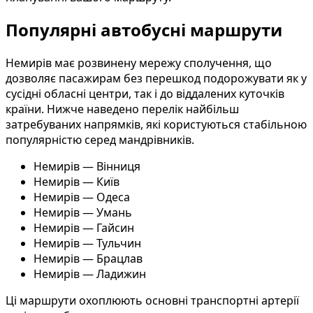
Популярні автобусні маршрути
Немирів має розвинену мережу сполучення, що
дозволяє пасажирам без перешкод подорожувати як у
сусідні обласні центри, так і до віддалених куточків
країни. Нижче наведено перелік найбільш
затребуваних напрямків, які користуються стабільною
популярністю серед мандрівників.
Немирів — Вінниця
Немирів — Київ
Немирів — Одеса
Немирів — Умань
Немирів — Гайсин
Немирів — Тульчин
Немирів — Брацлав
Немирів — Ладижин
Ці маршрути охоплюють основні транспортні артерії