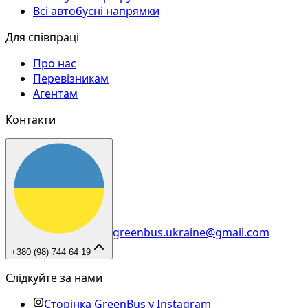
Всі автобусні напрямки
Для співпраці
Про нас
Перевізникам
Агентам
Контакти
greenbus.ukraine@gmail.com
+380 (98) 744 64 19
Слідкуйте за нами
Сторінка GreenBus у Instagram