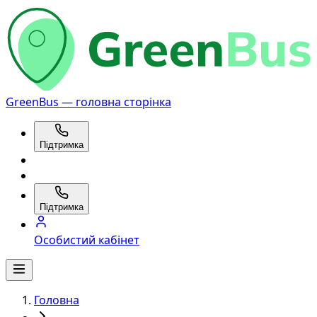
GreenBus — головна сторінка
Підтримка
Підтримка
Особистий кабінет
Головна