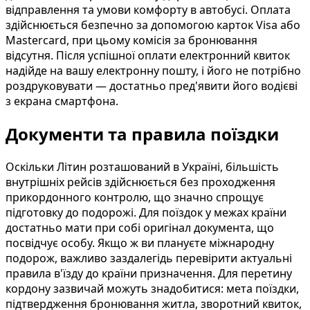
відправлення та умови комфорту в автобусі. Оплата
здійснюється безпечно за допомогою карток Visa або
Mastercard, при цьому комісія за бронювання
відсутня. Після успішної оплати електронний квиток
надійде на вашу електронну пошту, і його не потрібно
роздруковувати — достатньо пред'явити його водієві
з екрана смартфона.
Документи та правила поїздки
Оскільки Літин розташований в Україні, більшість
внутрішніх рейсів здійснюється без проходження
прикордонного контролю, що значно спрощує
підготовку до подорожі. Для поїздок у межах країни
достатньо мати при собі оригінал документа, що
посвідчує особу. Якщо ж ви плануєте міжнародну
подорож, важливо заздалегідь перевірити актуальні
правила в'їзду до країни призначення. Для перетину
кордону зазвичай можуть знадобитися: мета поїздки,
підтвердження бронювання житла, зворотний квиток,