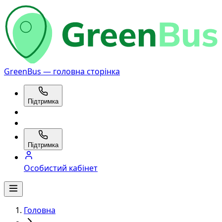
GreenBus — головна сторінка
Підтримка
Підтримка
Особистий кабінет
Головна