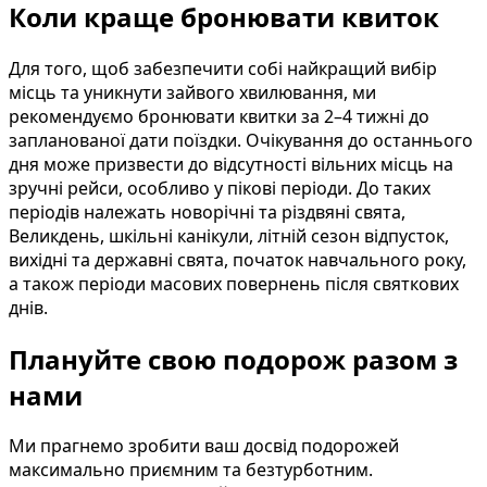
Коли краще бронювати квиток
Для того, щоб забезпечити собі найкращий вибір
місць та уникнути зайвого хвилювання, ми
рекомендуємо бронювати квитки за 2–4 тижні до
запланованої дати поїздки. Очікування до останнього
дня може призвести до відсутності вільних місць на
зручні рейси, особливо у пікові періоди. До таких
періодів належать новорічні та різдвяні свята,
Великдень, шкільні канікули, літній сезон відпусток,
вихідні та державні свята, початок навчального року,
а також періоди масових повернень після святкових
днів.
Плануйте свою подорож разом з
нами
Ми прагнемо зробити ваш досвід подорожей
максимально приємним та безтурботним.