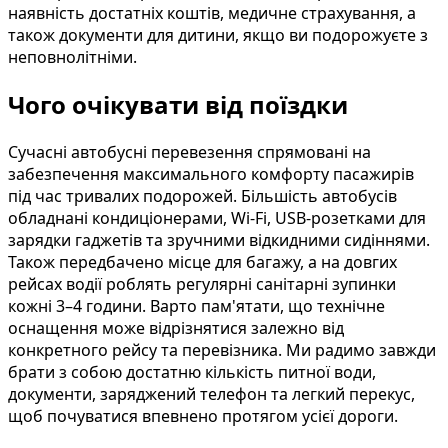
наявність достатніх коштів, медичне страхування, а
також документи для дитини, якщо ви подорожуєте з
неповнолітніми.
Чого очікувати від поїздки
Сучасні автобусні перевезення спрямовані на
забезпечення максимального комфорту пасажирів
під час тривалих подорожей. Більшість автобусів
обладнані кондиціонерами, Wi-Fi, USB-розетками для
зарядки гаджетів та зручними відкидними сидіннями.
Також передбачено місце для багажу, а на довгих
рейсах водії роблять регулярні санітарні зупинки
кожні 3–4 години. Варто пам'ятати, що технічне
оснащення може відрізнятися залежно від
конкретного рейсу та перевізника. Ми радимо завжди
брати з собою достатню кількість питної води,
документи, заряджений телефон та легкий перекус,
щоб почуватися впевнено протягом усієї дороги.