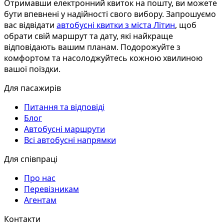
Отримавши електронний квиток на пошту, ви можете
бути впевнені у надійності свого вибору. Запрошуємо
вас відвідати
автобусні квитки з міста Літин
, щоб
обрати свій маршрут та дату, які найкраще
відповідають вашим планам. Подорожуйте з
комфортом та насолоджуйтесь кожною хвилиною
вашої поїздки.
Для пасажирів
Питання та відповіді
Блог
Автобусні маршрути
Всі автобусні напрямки
Для співпраці
Про нас
Перевізникам
Агентам
Контакти