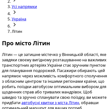
Усі напрямки
Україна
Літин
Про місто Літин
Літин — це затишне містечко у Вінницькій області, яке
завдяки своєму вигідному розташуванню на важливих
транспортних артеріях України стає зручним пунктом
для планування подорожей. Пасажири обирають цей
напрямок через можливість комфортного сполучення
з обласним центром та іншими регіонами країни, що
робить поїздки автобусом оптимальним вибором для
щоденних справ або тривалих мандрівок. Щоб
швидко та зручно спланувати свою поїздку, ви можете
придбати
автобусні квитки з міста Літин
, обравши
оптимальний маршрут для ваших потреб.