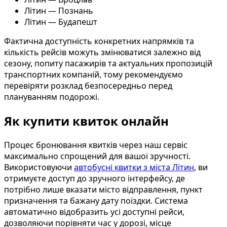
Літин — Познань
Літин — Будапешт
Фактична доступність конкретних напрямків та
кількість рейсів можуть змінюватися залежно від
сезону, попиту пасажирів та актуальних пропозицій
транспортних компаній, тому рекомендуємо
перевіряти розклад безпосередньо перед
плануванням подорожі.
Як купити квиток онлайн
Процес бронювання квитків через наш сервіс
максимально спрощений для вашої зручності.
Використовуючи
автобусні квитки з міста Літин
, ви
отримуєте доступ до зручного інтерфейсу, де
потрібно лише вказати місто відправлення, пункт
призначення та бажану дату поїздки. Система
автоматично відобразить усі доступні рейси,
дозволяючи порівняти час у дорозі, місце