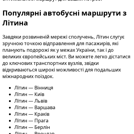
Популярні автобусні маршрути з
Літина
Завдяки розвиненій мережі сполучень, Літин слугує
зручною точкою відправлення для пасажирів, які
планують подорожі як у межах України, так і до
великих європейських міст. Ви можете легко дістатися
до ключових транспортних вузлів, звідки
відкриваються широкі можливості для подальших
міжнародних поїздок.
Літин — Вінниця
Літин — Київ
Літин — Львів
Літин — Варшава
Літин — Краків
Літин — Прага
Літин — Берлін
Літин — Вроцлав