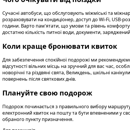
Сучасні автобуси, що обслуговують міжміські та міжн
розраховувати на кондиціонер, доступ до Wi-Fi, USB-роз
години. Варто пам'ятати, що умови та рівень комфорту
достатню кількість питної води, документи, заряджен
Коли краще бронювати квиток
Для забезпечення спокійної подорожі ми рекомендуємо
відсутності вільних місць на зручний для вас час, особ
новорічні та різдвяні свята, Великдень, шкільні канікул
повернень після святкових днів.
Плануйте свою подорож
Подорож починається з правильного вибору маршруту 
електронний квиток на пошту та бути впевненими у сво
обраного пункту призначення.