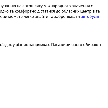
ташуванню на автошляху міжнародного значення є
дко та комфортно дістатися до обласних центрів та
у, ви можете легко знайти та забронювати
автобусні
оїздок у різних напрямках. Пасажири часто обирають