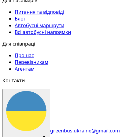
Для пасажирів
Питання та відповіді
Блог
Автобусні маршрути
Всі автобусні напрямки
Для співпраці
Про нас
Перевізникам
Агентам
Контакти
greenbus.ukraine@gmail.com