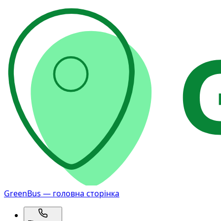
GreenBus — головна сторінка