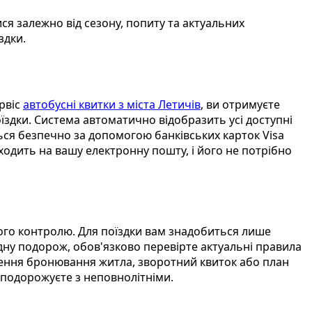
ся залежно від сезону, попиту та актуальних
здки.
рвіс
автобусні квитки з міста Летичів
, ви отримуєте
їздки. Система автоматично відобразить усі доступні
ться безпечно за допомогою банківських карток Visa
ходить на вашу електронну пошту, і його не потрібно
ого контролю. Для поїздки вам знадобиться лише
дну подорож, обов'язково перевірте актуальні правила
дження бронювання житла, зворотний квиток або план
 подорожуєте з неповнолітніми.