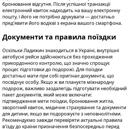
бронювання відсутня. Після успішної транзакції
електронний квиток надходить на вашу електронну
пошту, і його не потрібно друкувати — достатньо
пред'явити його водієві з екрана вашого смартфона.
Документи та правила поїздки
Оскільки Ладижин знаходиться в Україні, внутрішні
автобусні рейси здійснюються без проходження
прикордонного контролю, що значно спрощує
процес підготовки до подорожі. Для поїздки
достатньо мати при собі оригінал документа, що
посвідчує особу. Якщо ж ви плануєте міжнародну
подорож, важливо заздалегідь підготувати необхідний
пакет документів, який може включати:
підтвердження мети поїздки, бронювання житла,
зворотний квиток, медичне страхування та документи
для дитини, якщо ви подорожуєте з неповнолітніми.
Рекомендуємо завжди перевіряти актуальні правила
в'їзду до країни призначення безпосередньо перед