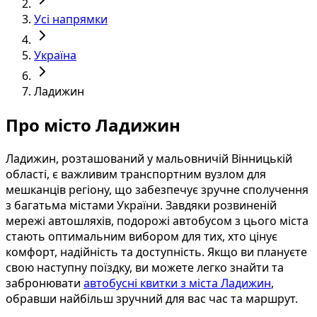
Усі напрямки
Україна
Ладижин
Про місто Ладижин
Ладижин, розташований у мальовничій Вінницькій
області, є важливим транспортним вузлом для
мешканців регіону, що забезпечує зручне сполучення
з багатьма містами України. Завдяки розвиненій
мережі автошляхів, подорожі автобусом з цього міста
стають оптимальним вибором для тих, хто цінує
комфорт, надійність та доступність. Якщо ви плануєте
свою наступну поїздку, ви можете легко знайти та
забронювати
автобусні квитки з міста Ладижин
,
обравши найбільш зручний для вас час та маршрут.