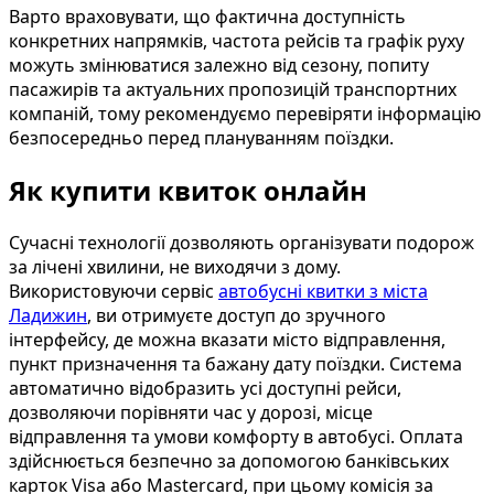
Варто враховувати, що фактична доступність
конкретних напрямків, частота рейсів та графік руху
можуть змінюватися залежно від сезону, попиту
пасажирів та актуальних пропозицій транспортних
компаній, тому рекомендуємо перевіряти інформацію
безпосередньо перед плануванням поїздки.
Як купити квиток онлайн
Сучасні технології дозволяють організувати подорож
за лічені хвилини, не виходячи з дому.
Використовуючи сервіс
автобусні квитки з міста
Ладижин
, ви отримуєте доступ до зручного
інтерфейсу, де можна вказати місто відправлення,
пункт призначення та бажану дату поїздки. Система
автоматично відобразить усі доступні рейси,
дозволяючи порівняти час у дорозі, місце
відправлення та умови комфорту в автобусі. Оплата
здійснюється безпечно за допомогою банківських
карток Visa або Mastercard, при цьому комісія за