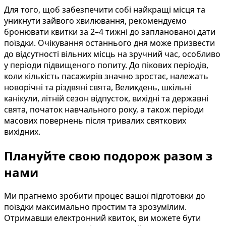
Для того, щоб забезпечити собі найкращі місця та
уникнути зайвого хвилювання, рекомендуємо
бронювати квитки за 2–4 тижні до запланованої дати
поїздки. Очікування останнього дня може призвести
до відсутності вільних місць на зручний час, особливо
у періоди підвищеного попиту. До пікових періодів,
коли кількість пасажирів значно зростає, належать
новорічні та різдвяні свята, Великдень, шкільні
канікули, літній сезон відпусток, вихідні та державні
свята, початок навчального року, а також періоди
масових повернень після тривалих святкових
вихідних.
Плануйте свою подорож разом з
нами
Ми прагнемо зробити процес вашої підготовки до
поїздки максимально простим та зрозумілим.
Отримавши електронний квиток, ви можете бути