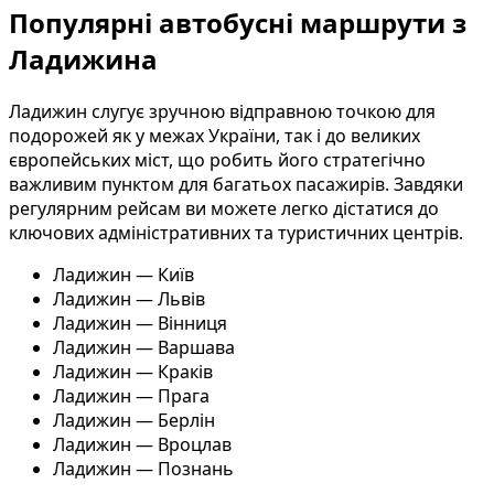
Популярні автобусні маршрути з
Ладижина
Ладижин слугує зручною відправною точкою для
подорожей як у межах України, так і до великих
європейських міст, що робить його стратегічно
важливим пунктом для багатьох пасажирів. Завдяки
регулярним рейсам ви можете легко дістатися до
ключових адміністративних та туристичних центрів.
Ладижин — Київ
Ладижин — Львів
Ладижин — Вінниця
Ладижин — Варшава
Ладижин — Краків
Ладижин — Прага
Ладижин — Берлін
Ладижин — Вроцлав
Ладижин — Познань