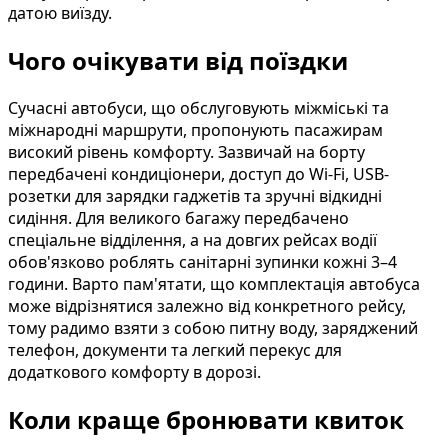
датою виїзду.
Чого очікувати від поїздки
Сучасні автобуси, що обслуговують міжміські та
міжнародні маршрути, пропонують пасажирам
високий рівень комфорту. Зазвичай на борту
передбачені кондиціонери, доступ до Wi-Fi, USB-
розетки для зарядки гаджетів та зручні відкидні
сидіння. Для великого багажу передбачено
спеціальне відділення, а на довгих рейсах водії
обов'язково роблять санітарні зупинки кожні 3–4
години. Варто пам'ятати, що комплектація автобуса
може відрізнятися залежно від конкретного рейсу,
тому радимо взяти з собою питну воду, заряджений
телефон, документи та легкий перекус для
додаткового комфорту в дорозі.
Коли краще бронювати квиток