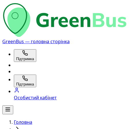
GreenBus — головна сторінка
Підтримка
Підтримка
Особистий кабінет
Головна