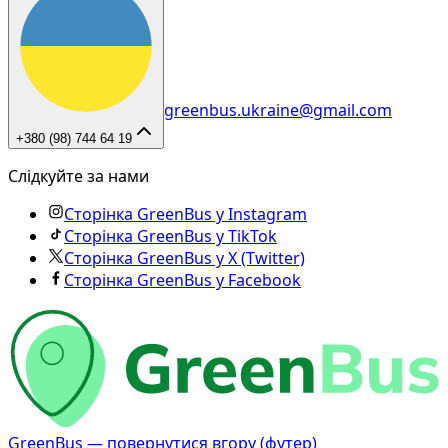
greenbus.ukraine@gmail.com
+380 (98) 744 64 19
Слідкуйте за нами
Сторінка GreenBus у Instagram
Сторінка GreenBus у TikTok
Сторінка GreenBus у X (Twitter)
Сторінка GreenBus у Facebook
GreenBus — повернутися вгору (футер)