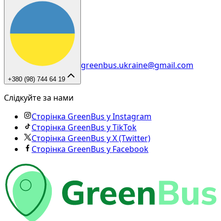
greenbus.ukraine@gmail.com
+380 (98) 744 64 19
Слідкуйте за нами
Сторінка GreenBus у Instagram
Сторінка GreenBus у TikTok
Сторінка GreenBus у X (Twitter)
Сторінка GreenBus у Facebook