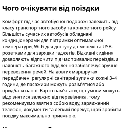
Чого очікувати від поїздки
Комфорт під час автобусної подорожі залежить від
класу транспортного засобу та конкретного рейсу.
Більшість сучасних автобусів обладнані
кондиціонерами для підтримки оптимальної
температури, Wi-Fi для доступу до мережі та USB-
розетками для зарядки гаджетів. Відкидні сидіння
дозволяють відпочити під час тривалих переїздів, а
наявність багажного відділення забезпечує зручне
перевезення речей. На довгих маршрутах
передбачені регулярні санітарні зупинки кожні 3–4
години, де пасажири можуть розім'ятися або
придбати напої. Варто пам'ятати, що умови можуть
відрізнятися залежно від перевізника, тому
рекомендуємо взяти з собою воду, заряджений
телефон, документи та легкий перекус, щоб зробити
поїздку максимально приємною.