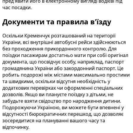
пред'явити його в електронному вигляді водієві під
час посадки.
Документи та правила в'їзду
Оскільки Кременчук розташований на території
України, всі внутрішні автобусні рейси здійснюються
без проходження прикордонного контролю. Для
поїздки пасажирам достатньо мати при собі оригінал
документа, що посвідчує особу, наприклад, паспорт
громадянина України або закордонний паспорт. Це
робить подорожі між містами максимально простими
та швидкими, оскільки відсутня необхідність у
додаткових перевірках чи оформленні спеціальних
дозволів. Якщо ви плануєте поїздку з дітьми, не
забудьте взяти свідоцтво про народження дитини.
Подорожуючи Україною, ви можете бути впевнені у
відсутності бюрократичних перешкод, що дозволяє
зосередитися на плануванні вашого часу та
відпочинку.