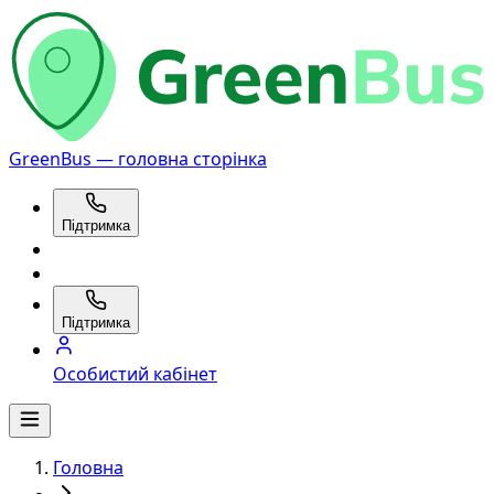
GreenBus — головна сторінка
Підтримка
Підтримка
Особистий кабінет
Головна