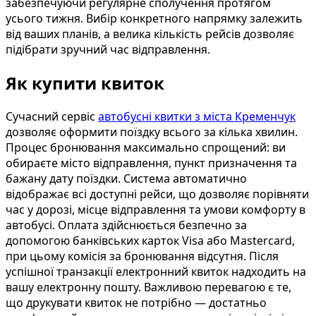
забезпечуючи регулярне сполучення протягом
усього тижня. Вибір конкретного напрямку залежить
від ваших планів, а велика кількість рейсів дозволяє
підібрати зручний час відправлення.
Як купити квиток
Сучасний сервіс
автобусні квитки з міста Кременчук
дозволяє оформити поїздку всього за кілька хвилин.
Процес бронювання максимально спрощений: ви
обираєте місто відправлення, пункт призначення та
бажану дату поїздки. Система автоматично
відображає всі доступні рейси, що дозволяє порівняти
час у дорозі, місце відправлення та умови комфорту в
автобусі. Оплата здійснюється безпечно за
допомогою банківських карток Visa або Mastercard,
при цьому комісія за бронювання відсутня. Після
успішної транзакції електронний квиток надходить на
вашу електронну пошту. Важливою перевагою є те,
що друкувати квиток не потрібно — достатньо