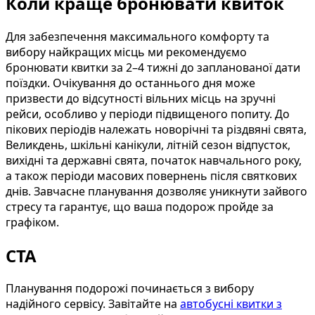
Коли краще бронювати квиток
Для забезпечення максимального комфорту та
вибору найкращих місць ми рекомендуємо
бронювати квитки за 2–4 тижні до запланованої дати
поїздки. Очікування до останнього дня може
призвести до відсутності вільних місць на зручні
рейси, особливо у періоди підвищеного попиту. До
пікових періодів належать новорічні та різдвяні свята,
Великдень, шкільні канікули, літній сезон відпусток,
вихідні та державні свята, початок навчального року,
а також періоди масових повернень після святкових
днів. Завчасне планування дозволяє уникнути зайвого
стресу та гарантує, що ваша подорож пройде за
графіком.
CTA
Планування подорожі починається з вибору
надійного сервісу. Завітайте на
автобусні квитки з