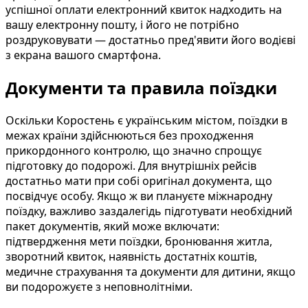
успішної оплати електронний квиток надходить на
вашу електронну пошту, і його не потрібно
роздруковувати — достатньо пред'явити його водієві
з екрана вашого смартфона.
Документи та правила поїздки
Оскільки Коростень є українським містом, поїздки в
межах країни здійснюються без проходження
прикордонного контролю, що значно спрощує
підготовку до подорожі. Для внутрішніх рейсів
достатньо мати при собі оригінал документа, що
посвідчує особу. Якщо ж ви плануєте міжнародну
поїздку, важливо заздалегідь підготувати необхідний
пакет документів, який може включати:
підтвердження мети поїздки, бронювання житла,
зворотний квиток, наявність достатніх коштів,
медичне страхування та документи для дитини, якщо
ви подорожуєте з неповнолітніми.