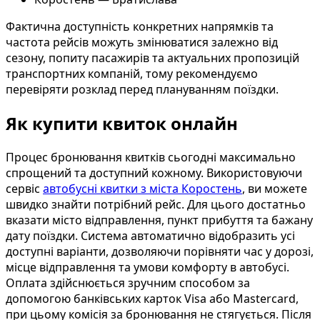
Фактична доступність конкретних напрямків та
частота рейсів можуть змінюватися залежно від
сезону, попиту пасажирів та актуальних пропозицій
транспортних компаній, тому рекомендуємо
перевіряти розклад перед плануванням поїздки.
Як купити квиток онлайн
Процес бронювання квитків сьогодні максимально
спрощений та доступний кожному. Використовуючи
сервіс
автобусні квитки з міста Коростень
, ви можете
швидко знайти потрібний рейс. Для цього достатньо
вказати місто відправлення, пункт прибуття та бажану
дату поїздки. Система автоматично відобразить усі
доступні варіанти, дозволяючи порівняти час у дорозі,
місце відправлення та умови комфорту в автобусі.
Оплата здійснюється зручним способом за
допомогою банківських карток Visa або Mastercard,
при цьому комісія за бронювання не стягується. Після