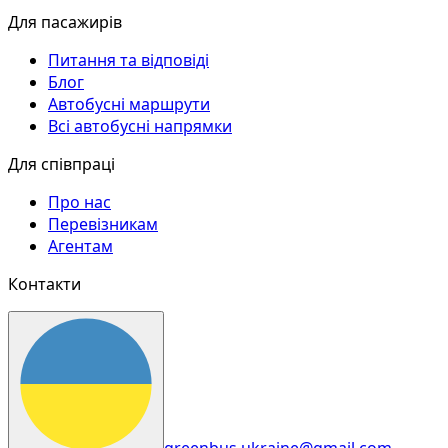
Для пасажирів
Питання та відповіді
Блог
Автобусні маршрути
Всі автобусні напрямки
Для співпраці
Про нас
Перевізникам
Агентам
Контакти