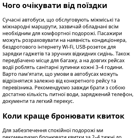
Чого очікувати від поїздки
Сучасні автобуси, що обслуговують міжміські та
міжнародні маршрути, зазвичай обладнані всім
необхідним для комфортної подорожі. Пасажири
можуть розраховувати на наявність кондиціонера,
бездротового інтернету Wi-Fi, USB-розеток для
зарядки гаджетів та зручних відкидних сидінь. Також
передбачено місце для багажу, а на довгих рейсах
водії роблять санітарні зупинки кожні 3–4 години.
Варто пам'ятати, що умови в автобусах можуть
відрізнятися залежно від конкретного рейсу та
перевізника. Рекомендуємо завжди брати з собою
достатню кількість питної води, заряджений телефон,
документи та легкий перекус.
Коли краще бронювати квиток
Для забезпечення спокійної подорожі ми
рекомендуємо бронювати квитки за 2–4 тижні до