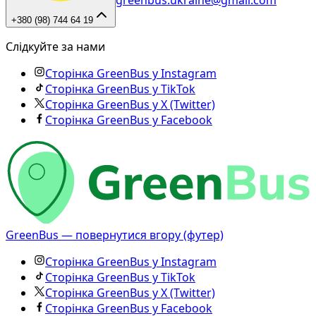
greenbus.ukraine@gmail.com
+380 (98) 744 64 19
Слідкуйте за нами
Сторінка GreenBus у Instagram
Сторінка GreenBus у TikTok
Сторінка GreenBus у X (Twitter)
Сторінка GreenBus у Facebook
GreenBus — повернутися вгору (футер)
Сторінка GreenBus у Instagram
Сторінка GreenBus у TikTok
Сторінка GreenBus у X (Twitter)
Сторінка GreenBus у Facebook