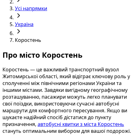
Усі напрямки
Україна
Коростень
Про місто Коростень
Коростень — це важливий транспортний вузол
Житомирської області, який відіграє ключову роль у
сполученні між північними регіонами України та
іншими містами. Завдяки вигідному географічному
розташуванню, пасажири можуть легко планувати
свої поїздки, використовуючи сучасні автобусні
маршрути для комфортного пересування. Якщо ви
шукаєте надійний спосіб дістатися до пункту
призначення,
автобусні квитки з міста Коростень
стануть оптимальним вибором для вашої подорожі.