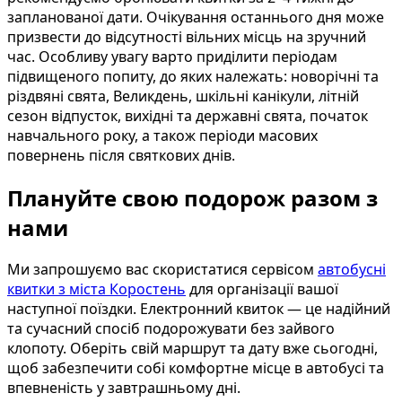
запланованої дати. Очікування останнього дня може
призвести до відсутності вільних місць на зручний
час. Особливу увагу варто приділити періодам
підвищеного попиту, до яких належать: новорічні та
різдвяні свята, Великдень, шкільні канікули, літній
сезон відпусток, вихідні та державні свята, початок
навчального року, а також періоди масових
повернень після святкових днів.
Плануйте свою подорож разом з
нами
Ми запрошуємо вас скористатися сервісом
автобусні
квитки з міста Коростень
для організації вашої
наступної поїздки. Електронний квиток — це надійний
та сучасний спосіб подорожувати без зайвого
клопоту. Оберіть свій маршрут та дату вже сьогодні,
щоб забезпечити собі комфортне місце в автобусі та
впевненість у завтрашньому дні.