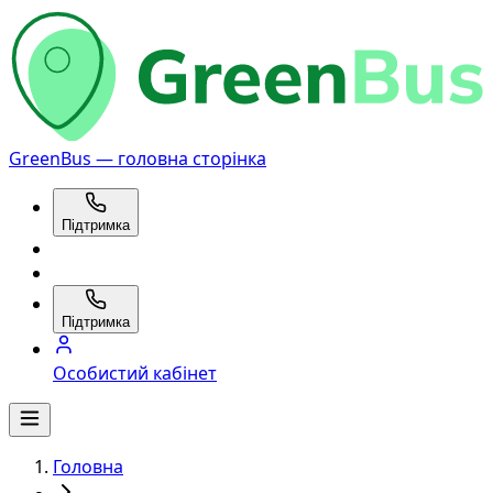
GreenBus — головна сторінка
Підтримка
Підтримка
Особистий кабінет
Головна