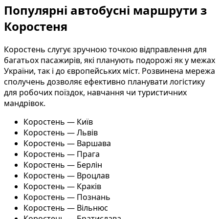
Популярні автобусні маршрути з
Коростеня
Коростень слугує зручною точкою відправлення для
багатьох пасажирів, які планують подорожі як у межах
України, так і до європейських міст. Розвинена мережа
сполучень дозволяє ефективно планувати логістику
для робочих поїздок, навчання чи туристичних
мандрівок.
Коростень — Київ
Коростень — Львів
Коростень — Варшава
Коростень — Прага
Коростень — Берлін
Коростень — Вроцлав
Коростень — Краків
Коростень — Познань
Коростень — Вільнюс
Коростень — Братислава