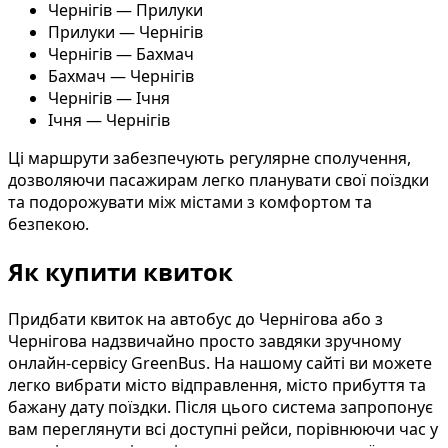
Чернігів — Прилуки
Прилуки — Чернігів
Чернігів — Бахмач
Бахмач — Чернігів
Чернігів — Ічня
Ічня — Чернігів
Ці маршрути забезпечують регулярне сполучення,
дозволяючи пасажирам легко планувати свої поїздки
та подорожувати між містами з комфортом та
безпекою.
Як купити квиток
Придбати квиток на автобус до Чернігова або з
Чернігова надзвичайно просто завдяки зручному
онлайн-сервісу GreenBus. На нашому сайті ви можете
легко вибрати місто відправлення, місто прибуття та
бажану дату поїздки. Після цього система запропонує
вам переглянути всі доступні рейси, порівнюючи час у