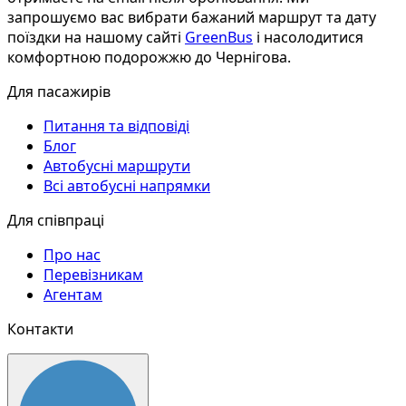
запрошуємо вас вибрати бажаний маршрут та дату
поїздки на нашому сайті
GreenBus
і насолодитися
комфортною подорожжю до Чернігова.
Для пасажирів
Питання та відповіді
Блог
Автобусні маршрути
Всі автобусні напрямки
Для співпраці
Про нас
Перевізникам
Агентам
Контакти