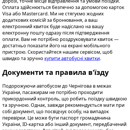
дорозі, точне місце відправлення та умови поїздки.
Оплата здійснюється безпечно за допомогою карток
Visa або Mastercard. Ми не стягуємо жодних
додаткових комісій за бронювання, а ваш
електронний квиток буде надіслано на вашу
електронну пошту одразу після підтвердження
оплати. Вам не потрібно роздруковувати квиток —
достатньо показати його на екрані мобільного
пристрою. Скористайтеся нашим сервісом, щоб
швидко та зручно
купити автобусні квитки
.
Документи та правила в'їзду
Подорожуючи автобусом до Чернігова в межах
України, пасажирам не потрібно проходити
прикордонний контроль, що робить поїздку швидкою
та зручною. Однак, завжди рекомендується мати при
собі документ, що посвідчує особу, на випадок
перевірки. Це може бути паспорт громадянина
України, ID-картка або інший документ, передбачений