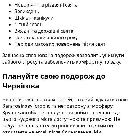
Новорічні та різдвяні свята
Великдень
Шкільні канікули
Літній сезон
Вихідні та державні свята
Початок навчального року
Періоди масових повернень після свят
Завчасно спланована подорож дозволить уникнути
зайвого стресу та забезпечить комфортну поїздку.
Плануйте свою подорож до
Чернігова
Чернігів чекає на своїх гостей, готовий відкрити свою
багатовікову історію та неповторну атмосферу.
Зручне автобусне сполучення робить подорож до
цього чудового міста доступною та приємною. Не
забудьте про ваш електронний квиток, який ви
отримаєте на email після бронювання. Ми