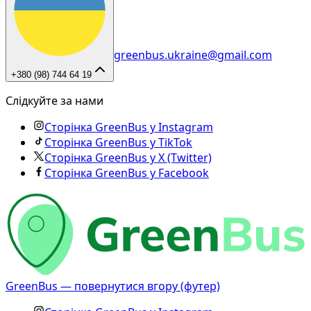
greenbus.ukraine@gmail.com
+380 (98) 744 64 19
Слідкуйте за нами
Сторінка GreenBus у Instagram
Сторінка GreenBus у TikTok
Сторінка GreenBus у X (Twitter)
Сторінка GreenBus у Facebook
GreenBus — повернутися вгору (футер)