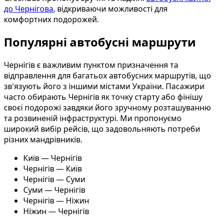
до Чернігова
, відкриваючи можливості для
комфортних подорожей.
Популярні автобусні маршрути
Чернігів є важливим пунктом призначення та
відправлення для багатьох автобусних маршрутів, що
зв'язують його з іншими містами України. Пасажири
часто обирають Чернігів як точку старту або фінішу
своєї подорожі завдяки його зручному розташуванню
та розвиненій інфраструктурі. Ми пропонуємо
широкий вибір рейсів, що задовольняють потреби
різних мандрівників.
Київ — Чернігів
Чернігів — Київ
Чернігів — Суми
Суми — Чернігів
Чернігів — Ніжин
Ніжин — Чернігів