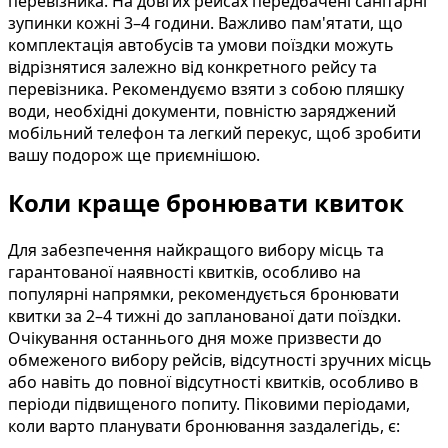
перевізника. На довгих рейсах передбачені санітарні
зупинки кожні 3–4 години. Важливо пам'ятати, що
комплектація автобусів та умови поїздки можуть
відрізнятися залежно від конкретного рейсу та
перевізника. Рекомендуємо взяти з собою пляшку
води, необхідні документи, повністю заряджений
мобільний телефон та легкий перекус, щоб зробити
вашу подорож ще приємнішою.
Коли краще бронювати квиток
Для забезпечення найкращого вибору місць та
гарантованої наявності квитків, особливо на
популярні напрямки, рекомендується бронювати
квитки за 2–4 тижні до запланованої дати поїздки.
Очікування останнього дня може призвести до
обмеженого вибору рейсів, відсутності зручних місць
або навіть до повної відсутності квитків, особливо в
періоди підвищеного попиту. Піковими періодами,
коли варто планувати бронювання заздалегідь, є: