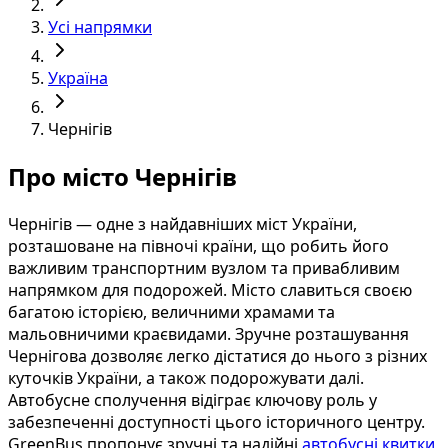
Усі напрямки
Україна
Чернігів
Про місто Чернігів
Чернігів — одне з найдавніших міст України,
розташоване на півночі країни, що робить його
важливим транспортним вузлом та привабливим
напрямком для подорожей. Місто славиться своєю
багатою історією, величними храмами та
мальовничими краєвидами. Зручне розташування
Чернігова дозволяє легко дістатися до нього з різних
куточків України, а також подорожувати далі.
Автобусне сполучення відіграє ключову роль у
забезпеченні доступності цього історичного центру.
GreenBus пропонує зручні та надійні
автобусні квитки