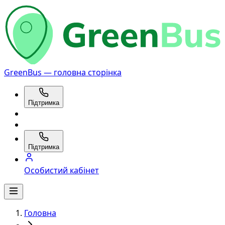
GreenBus — головна сторінка
Підтримка
Підтримка
Особистий кабінет
Головна