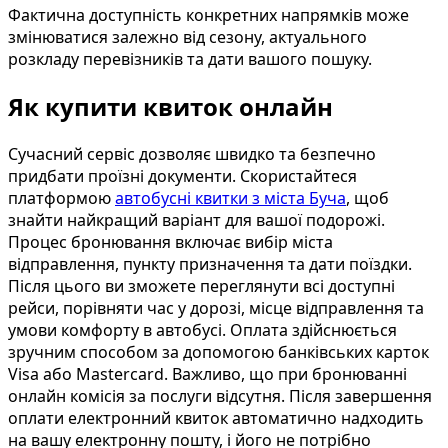
Фактична доступність конкретних напрямків може
змінюватися залежно від сезону, актуального
розкладу перевізників та дати вашого пошуку.
Як купити квиток онлайн
Сучасний сервіс дозволяє швидко та безпечно
придбати проїзні документи. Скористайтеся
платформою
автобусні квитки з міста Буча
, щоб
знайти найкращий варіант для вашої подорожі.
Процес бронювання включає вибір міста
відправлення, пункту призначення та дати поїздки.
Після цього ви зможете переглянути всі доступні
рейси, порівняти час у дорозі, місце відправлення та
умови комфорту в автобусі. Оплата здійснюється
зручним способом за допомогою банківських карток
Visa або Mastercard. Важливо, що при бронюванні
онлайн комісія за послуги відсутня. Після завершення
оплати електронний квиток автоматично надходить
на вашу електронну пошту, і його не потрібно