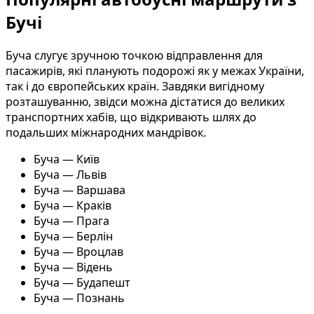
Бучі
Буча слугує зручною точкою відправлення для
пасажирів, які планують подорожі як у межах України,
так і до європейських країн. Завдяки вигідному
розташуванню, звідси можна дістатися до великих
транспортних хабів, що відкривають шлях до
подальших міжнародних мандрівок.
Буча — Київ
Буча — Львів
Буча — Варшава
Буча — Краків
Буча — Прага
Буча — Берлін
Буча — Вроцлав
Буча — Відень
Буча — Будапешт
Буча — Познань