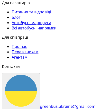
Для пасажирів
Питання та відповіді
Блог
Автобусні маршрути
Всі автобусні напрямки
Для співпраці
Про нас
Перевізникам
Агентам
Контакти
greenbus.ukraine@gmail.com