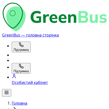
GreenBus — головна сторінка
Підтримка
Підтримка
Особистий кабінет
Головна