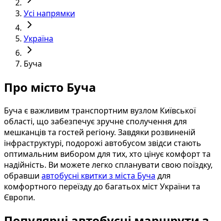
Усі напрямки
Україна
Буча
Про місто Буча
Буча є важливим транспортним вузлом Київської
області, що забезпечує зручне сполучення для
мешканців та гостей регіону. Завдяки розвиненій
інфраструктурі, подорожі автобусом звідси стають
оптимальним вибором для тих, хто цінує комфорт та
надійність. Ви можете легко спланувати свою поїздку,
обравши
автобусні квитки з міста Буча
для
комфортного переїзду до багатьох міст України та
Європи.
Популярні автобусні маршрути з