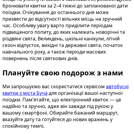
бронювати квитки за 2–4 тижні до запланованої дати
поїздки. Очікування до останнього дня може
призвести до відсутності вільних місць на зручний
час. Особливу увагу варто приділити періодам
підвищеного попиту, до яких належать новорічні та
різдвяні свята, Великдень, шкільні канікули, літній
сезон відпусток, вихідні та державні свята, початок
навчального року, а також періоди масових
повернень після святкових днів.
Плануйте свою подорож з нами
Ми запрошуємо вас скористатися сервісом
автобусні
квитки з міста Буча
для організації вашої наступної
поїздки. Пам'ятайте, що електронний квиток — це
надійно та зручно, адже він завжди під рукою у
вашому смартфоні. Обирайте бажаний маршрут,
вказуйте дату та готуйтеся до нових вражень у
спокійному темпі.