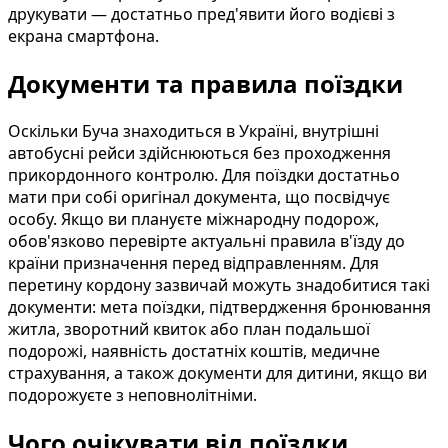
друкувати — достатньо пред'явити його водієві з
екрана смартфона.
Документи та правила поїздки
Оскільки Буча знаходиться в Україні, внутрішні
автобусні рейси здійснюються без проходження
прикордонного контролю. Для поїздки достатньо
мати при собі оригінал документа, що посвідчує
особу. Якщо ви плануєте міжнародну подорож,
обов'язково перевірте актуальні правила в'їзду до
країни призначення перед відправленням. Для
перетину кордону зазвичай можуть знадобитися такі
документи: мета поїздки, підтвердження бронювання
житла, зворотний квиток або план подальшої
подорожі, наявність достатніх коштів, медичне
страхування, а також документи для дитини, якщо ви
подорожуєте з неповнолітніми.
Чого очікувати від поїздки