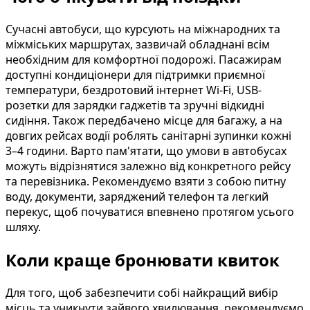
Сучасні автобуси, що курсують на міжнародних та
міжміських маршрутах, зазвичай обладнані всім
необхідним для комфортної подорожі. Пасажирам
доступні кондиціонери для підтримки приємної
температури, бездротовий інтернет Wi-Fi, USB-
розетки для зарядки гаджетів та зручні відкидні
сидіння. Також передбачено місце для багажу, а на
довгих рейсах водії роблять санітарні зупинки кожні
3–4 години. Варто пам'ятати, що умови в автобусах
можуть відрізнятися залежно від конкретного рейсу
та перевізника. Рекомендуємо взяти з собою питну
воду, документи, заряджений телефон та легкий
перекус, щоб почуватися впевнено протягом усього
шляху.
Коли краще бронювати квиток
Для того, щоб забезпечити собі найкращий вибір
місць та уникнути зайвого хвилювання, рекомендуємо