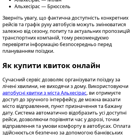
Альхесірас — Брюссель
Зверніть увагу, що фактична доступність конкретних
рейсів та графік руху автобусів можуть змінюватися
залежно від сезону, попиту та актуальних пропозицій
транспортних компаній, тому рекомендуємо
перевіряти інформацію безпосередньо перед
плануванням поїздки.
Як купити квиток онлайн
Сучасний сервіс дозволяє організувати поїздку за
лічені хвилини, не виходячи з дому. Використовуючи
автобусні квитки з міста Альхесірас
, ви отримуєте
доступ до зручного інтерфейсу, де можна вказати
місто відправлення, пункт призначення та бажану
дату. Система автоматично відобразить усі доступні
рейси, дозволяючи порівняти час у дорозі, точки
відправлення та умови комфорту в автобусах. Оплата
здійснюється безпечно за допомогою банківських