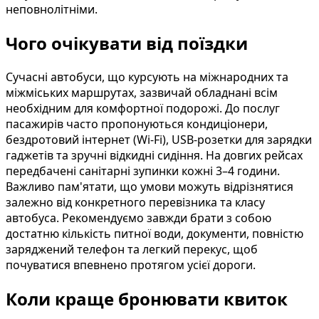
неповнолітніми.
Чого очікувати від поїздки
Сучасні автобуси, що курсують на міжнародних та
міжміських маршрутах, зазвичай обладнані всім
необхідним для комфортної подорожі. До послуг
пасажирів часто пропонуються кондиціонери,
бездротовий інтернет (Wi-Fi), USB-розетки для зарядки
гаджетів та зручні відкидні сидіння. На довгих рейсах
передбачені санітарні зупинки кожні 3–4 години.
Важливо пам'ятати, що умови можуть відрізнятися
залежно від конкретного перевізника та класу
автобуса. Рекомендуємо завжди брати з собою
достатню кількість питної води, документи, повністю
заряджений телефон та легкий перекус, щоб
почуватися впевнено протягом усієї дороги.
Коли краще бронювати квиток