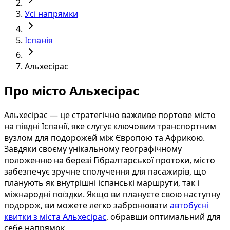
Усі напрямки
Іспанія
Альхесірас
Про місто Альхесірас
Альхесірас — це стратегічно важливе портове місто
на півдні Іспанії, яке слугує ключовим транспортним
вузлом для подорожей між Європою та Африкою.
Завдяки своєму унікальному географічному
положенню на березі Гібралтарської протоки, місто
забезпечує зручне сполучення для пасажирів, що
планують як внутрішні іспанські маршрути, так і
міжнародні поїздки. Якщо ви плануєте свою наступну
подорож, ви можете легко забронювати
автобусні
квитки з міста Альхесірас
, обравши оптимальний для
себе напрямок.