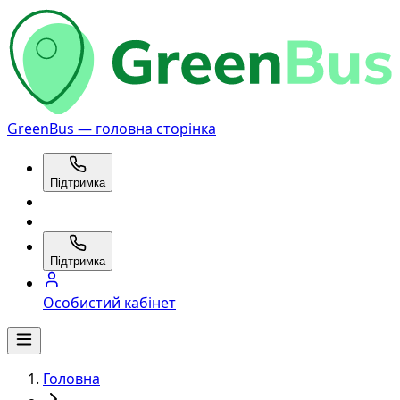
GreenBus — головна сторінка
Підтримка
Підтримка
Особистий кабінет
Головна