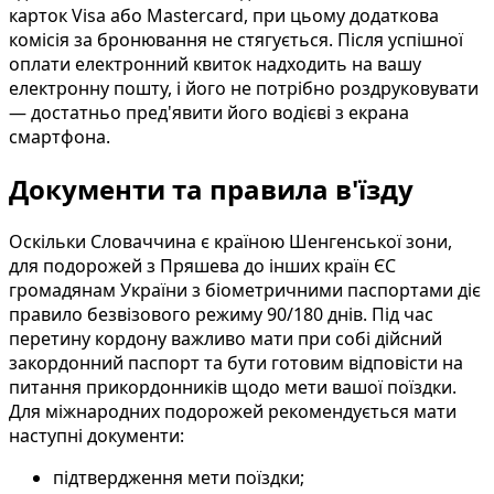
карток Visa або Mastercard, при цьому додаткова
комісія за бронювання не стягується. Після успішної
оплати електронний квиток надходить на вашу
електронну пошту, і його не потрібно роздруковувати
— достатньо пред'явити його водієві з екрана
смартфона.
Документи та правила в'їзду
Оскільки Словаччина є країною Шенгенської зони,
для подорожей з Пряшева до інших країн ЄС
громадянам України з біометричними паспортами діє
правило безвізового режиму 90/180 днів. Під час
перетину кордону важливо мати при собі дійсний
закордонний паспорт та бути готовим відповісти на
питання прикордонників щодо мети вашої поїздки.
Для міжнародних подорожей рекомендується мати
наступні документи:
підтвердження мети поїздки;