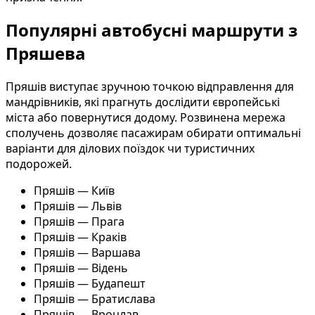
Популярні автобусні маршрути з
Пряшева
Пряшів виступає зручною точкою відправлення для
мандрівників, які прагнуть дослідити європейські
міста або повернутися додому. Розвинена мережа
сполучень дозволяє пасажирам обирати оптимальні
варіанти для ділових поїздок чи туристичних
подорожей.
Пряшів — Київ
Пряшів — Львів
Пряшів — Прага
Пряшів — Краків
Пряшів — Варшава
Пряшів — Відень
Пряшів — Будапешт
Пряшів — Братислава
Пряшів — Вроцлав