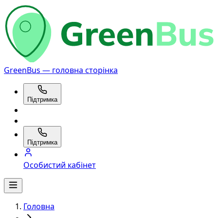
GreenBus — головна сторінка
Підтримка
Підтримка
Особистий кабінет
Головна