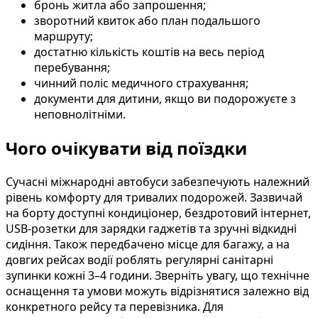
бронь житла або запрошення;
зворотний квиток або план подальшого
маршруту;
достатню кількість коштів на весь період
перебування;
чинний поліс медичного страхування;
документи для дитини, якщо ви подорожуєте з
неповнолітніми.
Чого очікувати від поїздки
Сучасні міжнародні автобуси забезпечують належний
рівень комфорту для тривалих подорожей. Зазвичай
на борту доступні кондиціонер, бездротовий інтернет,
USB-розетки для зарядки гаджетів та зручні відкидні
сидіння. Також передбачено місце для багажу, а на
довгих рейсах водії роблять регулярні санітарні
зупинки кожні 3–4 години. Зверніть увагу, що технічне
оснащення та умови можуть відрізнятися залежно від
конкретного рейсу та перевізника. Для