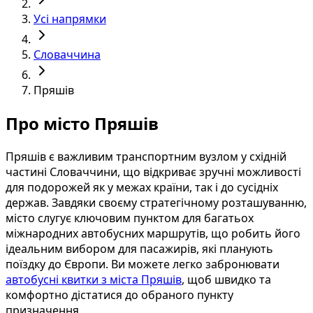
Усі напрямки
Словаччина
Пряшів
Про місто Пряшів
Пряшів є важливим транспортним вузлом у східній
частині Словаччини, що відкриває зручні можливості
для подорожей як у межах країни, так і до сусідніх
держав. Завдяки своєму стратегічному розташуванню,
місто слугує ключовим пунктом для багатьох
міжнародних автобусних маршрутів, що робить його
ідеальним вибором для пасажирів, які планують
поїздку до Європи. Ви можете легко забронювати
автобусні квитки з міста Пряшів
, щоб швидко та
комфортно дістатися до обраного пункту
призначення.