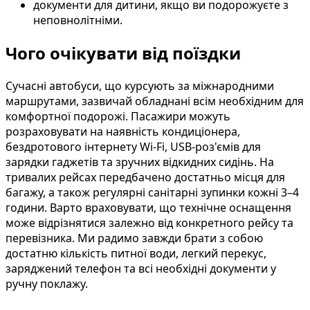
документи для дитини, якщо ви подорожуєте з
неповнолітніми.
Чого очікувати від поїздки
Сучасні автобуси, що курсують за міжнародними
маршрутами, зазвичай обладнані всім необхідним для
комфортної подорожі. Пасажири можуть
розраховувати на наявність кондиціонера,
бездротового інтернету Wi-Fi, USB-роз'ємів для
зарядки гаджетів та зручних відкидних сидінь. На
тривалих рейсах передбачено достатньо місця для
багажу, а також регулярні санітарні зупинки кожні 3–4
години. Варто враховувати, що технічне оснащення
може відрізнятися залежно від конкретного рейсу та
перевізника. Ми радимо завжди брати з собою
достатню кількість питної води, легкий перекус,
заряджений телефон та всі необхідні документи у
ручну поклажу.