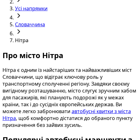
Усі напрямки
Словаччина
Нітра
Про місто Нітра
Нітра є одним із найстаріших та найважливіших міст
Словаччини, що відіграє ключову роль у
транспортному сполученні регіону. Завдяки своєму
вигідному розташуванню, місто слугує зручним хабом
для пасажирів, які планують подорожі як у межах
країни, так і до сусідніх європейських держав. Ви
можете легко забронювати
автобусні квитки з міста
Нітра
, щоб комфортно дістатися до обраного пункту
призначення без зайвих зусиль.
Популярні автобусні маршрути з