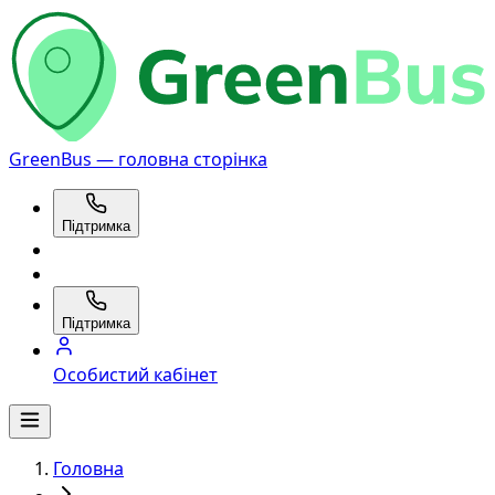
GreenBus — головна сторінка
Підтримка
Підтримка
Особистий кабінет
Головна