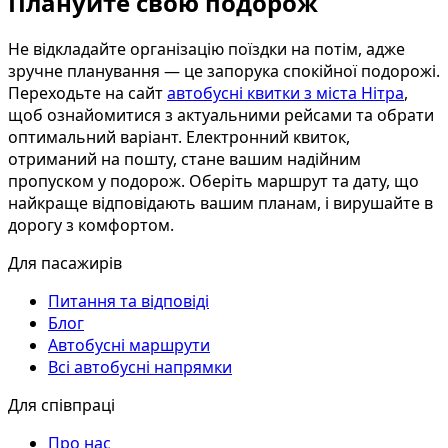
Плануйте свою подорож
Не відкладайте організацію поїздки на потім, адже
зручне планування — це запорука спокійної подорожі.
Переходьте на сайт
автобусні квитки з міста Нітра
,
щоб ознайомитися з актуальними рейсами та обрати
оптимальний варіант. Електронний квиток,
отриманий на пошту, стане вашим надійним
пропуском у подорож. Оберіть маршрут та дату, що
найкраще відповідають вашим планам, і вирушайте в
дорогу з комфортом.
Для пасажирів
Питання та відповіді
Блог
Автобусні маршрути
Всі автобусні напрямки
Для співпраці
Про нас