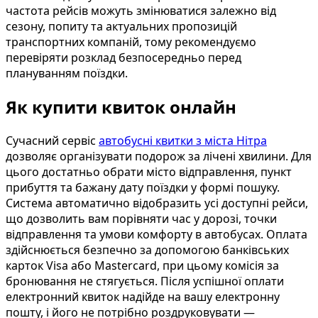
частота рейсів можуть змінюватися залежно від
сезону, попиту та актуальних пропозицій
транспортних компаній, тому рекомендуємо
перевіряти розклад безпосередньо перед
плануванням поїздки.
Як купити квиток онлайн
Сучасний сервіс
автобусні квитки з міста Нітра
дозволяє організувати подорож за лічені хвилини. Для
цього достатньо обрати місто відправлення, пункт
прибуття та бажану дату поїздки у формі пошуку.
Система автоматично відобразить усі доступні рейси,
що дозволить вам порівняти час у дорозі, точки
відправлення та умови комфорту в автобусах. Оплата
здійснюється безпечно за допомогою банківських
карток Visa або Mastercard, при цьому комісія за
бронювання не стягується. Після успішної оплати
електронний квиток надійде на вашу електронну
пошту, і його не потрібно роздруковувати —