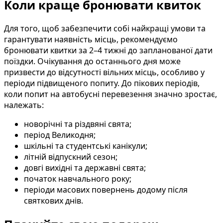
Коли краще бронювати квиток
Для того, щоб забезпечити собі найкращі умови та
гарантувати наявність місць, рекомендуємо
бронювати квитки за 2–4 тижні до запланованої дати
поїздки. Очікування до останнього дня може
призвести до відсутності вільних місць, особливо у
періоди підвищеного попиту. До пікових періодів,
коли попит на автобусні перевезення значно зростає,
належать:
новорічні та різдвяні свята;
період Великодня;
шкільні та студентські канікули;
літній відпускний сезон;
довгі вихідні та державні свята;
початок навчального року;
періоди масових повернень додому після
святкових днів.