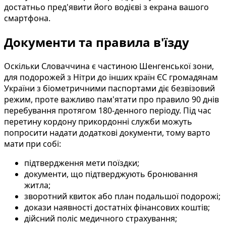
достатньо пред'явити його водієві з екрана вашого
смартфона.
Документи та правила в'їзду
Оскільки Словаччина є частиною Шенгенської зони,
для подорожей з Нітри до інших країн ЄС громадянам
України з біометричними паспортами діє безвізовий
режим, проте важливо пам'ятати про правило 90 днів
перебування протягом 180-денного періоду. Під час
перетину кордону прикордонні служби можуть
попросити надати додаткові документи, тому варто
мати при собі:
підтвердження мети поїздки;
документи, що підтверджують бронювання
житла;
зворотний квиток або план подальшої подорожі;
докази наявності достатніх фінансових коштів;
дійсний поліс медичного страхування;