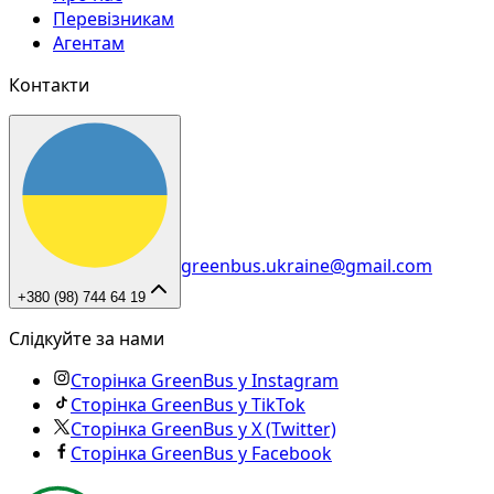
Перевізникам
Агентам
Контакти
greenbus.ukraine@gmail.com
+380 (98) 744 64 19
Слідкуйте за нами
Сторінка GreenBus у Instagram
Сторінка GreenBus у TikTok
Сторінка GreenBus у X (Twitter)
Сторінка GreenBus у Facebook