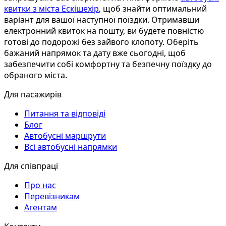
квитки з міста Ескішехір
, щоб знайти оптимальний
варіант для вашої наступної поїздки. Отримавши
електронний квиток на пошту, ви будете повністю
готові до подорожі без зайвого клопоту. Оберіть
бажаний напрямок та дату вже сьогодні, щоб
забезпечити собі комфортну та безпечну поїздку до
обраного міста.
Для пасажирів
Питання та відповіді
Блог
Автобусні маршрути
Всі автобусні напрямки
Для співпраці
Про нас
Перевізникам
Агентам