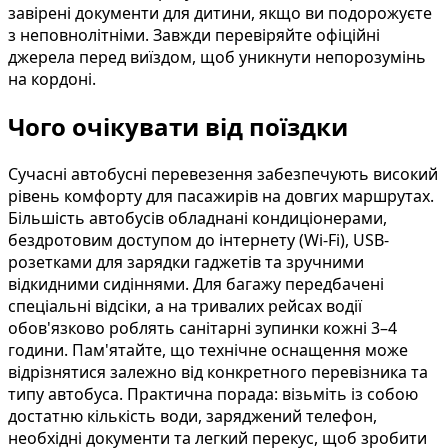
завірені документи для дитини, якщо ви подорожуєте
з неповнолітніми. Завжди перевіряйте офіційні
джерела перед виїздом, щоб уникнути непорозумінь
на кордоні.
Чого очікувати від поїздки
Сучасні автобусні перевезення забезпечують високий
рівень комфорту для пасажирів на довгих маршрутах.
Більшість автобусів обладнані кондиціонерами,
бездротовим доступом до інтернету (Wi-Fi), USB-
розетками для зарядки гаджетів та зручними
відкидними сидіннями. Для багажу передбачені
спеціальні відсіки, а на тривалих рейсах водії
обов'язково роблять санітарні зупинки кожні 3–4
години. Пам'ятайте, що технічне оснащення може
відрізнятися залежно від конкретного перевізника та
типу автобуса. Практична порада: візьміть із собою
достатню кількість води, заряджений телефон,
необхідні документи та легкий перекус, щоб зробити