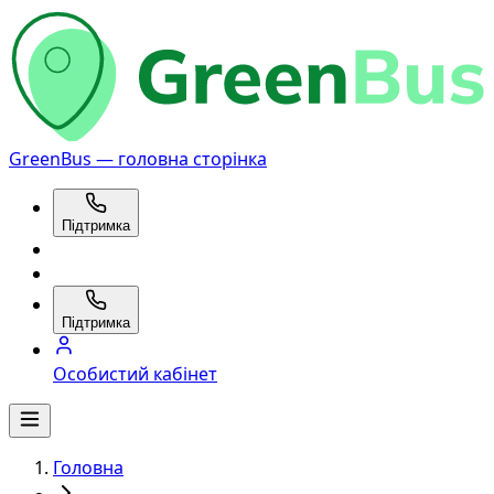
GreenBus — головна сторінка
Підтримка
Підтримка
Особистий кабінет
Головна