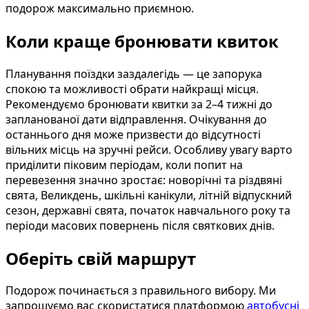
подорож максимально приємною.
Коли краще бронювати квиток
Планування поїздки заздалегідь — це запорука
спокою та можливості обрати найкращі місця.
Рекомендуємо бронювати квитки за 2–4 тижні до
запланованої дати відправлення. Очікування до
останнього дня може призвести до відсутності
вільних місць на зручні рейси. Особливу увагу варто
приділити піковим періодам, коли попит на
перевезення значно зростає: новорічні та різдвяні
свята, Великдень, шкільні канікули, літній відпускний
сезон, державні свята, початок навчального року та
періоди масових повернень після святкових днів.
Оберіть свій маршрут
Подорож починається з правильного вибору. Ми
запрошуємо вас скористатися платформою
автобусні