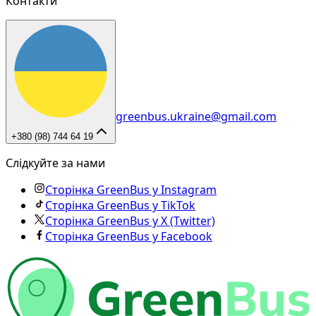
Контакти
greenbus.ukraine@gmail.com
+380 (98) 744 64 19
Слідкуйте за нами
Сторінка GreenBus у Instagram
Сторінка GreenBus у TikTok
Сторінка GreenBus у X (Twitter)
Сторінка GreenBus у Facebook