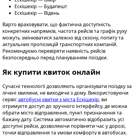
Ескішехір — Будапешт
Ескішехір — Відень
Варто враховувати, що фактична доступність
конкретних напрямків, частота рейсів та графік руху
можуть змінюватися залежно від сезону, попиту та
актуальних пропозицій транспортних компаній.
Рекомендуємо перевіряти наявність рейсів
безпосередньо перед плануванням поїздки.
Як купити квиток онлайн
Сучасні технології дозволяють організувати поїздку за
лічені хвилини, не виходячи з дому. Використовуючи
сервіс
автобусні квитки з міста Ескішехір
, ви
отримуєте доступ до зручного інтерфейсу, де можна
обрати місто відправлення, пункт призначення та
бажану дату. Система автоматично відобразить усі
доступні рейси, дозволяючи порівняти час у дорозі,
точки відправлення та умови комфорту в автобусах.