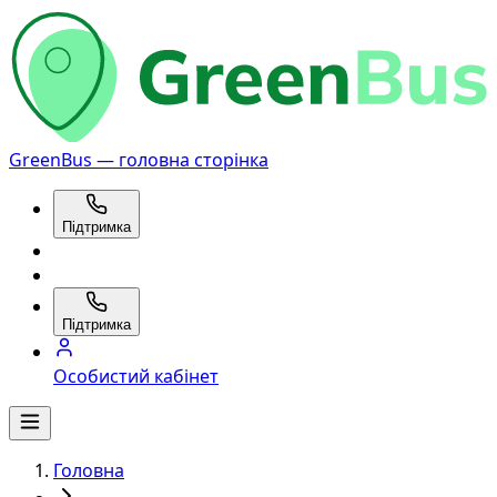
GreenBus — головна сторінка
Підтримка
Підтримка
Особистий кабінет
Головна