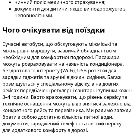
чинний поліс медичного страхування;
документи для дитини, якщо ви подорожуєте з
неповнолітніми.
Чого очікувати від поїздки
Сучасні автобуси, що обслуговують міжміські та
міжнародні маршрути, зазвичай обладнані всім
необхідним для комфортної подорожі. Пасажири
можуть розраховувати на наявність кондиціонера,
бездротового інтернету (Wi-Fi), USB-розетки для
зарядки гаджетів та зручні відкидні сидіння. Багаж
розміщується у спеціальному відсіку, а на довгих
рейсах передбачені регулярні санітарні зупинки кожні
3–4 години. Варто враховувати, що рівень сервісу та
технічне оснащення можуть відрізнятися залежно від
конкретного рейсу та перевізника. Ми радимо завжди
брати з собою достатню кількість питної води,
документи, заряджений телефон та легкий перекус
для додаткового комфорту в дорозі.