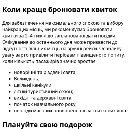
Коли краще бронювати квиток
Для забезпечення максимального спокою та вибору
найкращих місць, ми рекомендуємо бронювати
квитки за 2–4 тижні до запланованої дати поїздки.
Очікування до останнього дня може призвести до
відсутності вільних місць на зручні рейси. Особливу
увагу варто приділити періодам підвищеного попиту,
коли кількість пасажирів значно зростає:
новорічні та різдвяні свята;
Великдень;
шкільні канікули;
літній туристичний сезон;
вихідні та державні свята;
початок навчального року;
періоди масових повернень після святкових днів.
Плануйте свою подорож