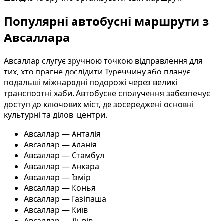
Популярні автобусні маршрути з
Авсаллара
Авсаллар слугує зручною точкою відправлення для
тих, хто прагне дослідити Туреччину або планує
подальші міжнародні подорожі через великі
транспортні хаби. Автобусне сполучення забезпечує
доступ до ключових міст, де зосереджені основні
культурні та ділові центри.
Авсаллар — Анталія
Авсаллар — Аланія
Авсаллар — Стамбул
Авсаллар — Анкара
Авсаллар — Ізмір
Авсаллар — Конья
Авсаллар — Газіпаша
Авсаллар — Київ
Авсаллар — Львів