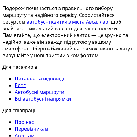
Подорож починається з правильного вибору
маршруту та надійного сервісу. Скористайтеся
ресурсом
автобусні квитки з міста Авсаллар
, щоб
знайти оптимальний варіант для вашої поїздки.
Пам'ятайте, що електронний квиток — це зручно та
надійно, адже він завжди під рукою у вашому
смартфоні. Оберіть бажаний напрямок, вкажіть дату і
вирушайте у нові пригоди з комфортом.
Для пасажирів
Питання та відповіді
Блог
Автобусні маршрути
Всі автобусні напрямки
Для співпраці
Про нас
Перевізникам
Агентам