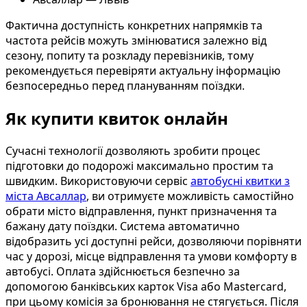
Фактична доступність конкретних напрямків та
частота рейсів можуть змінюватися залежно від
сезону, попиту та розкладу перевізників, тому
рекомендується перевіряти актуальну інформацію
безпосередньо перед плануванням поїздки.
Як купити квиток онлайн
Сучасні технології дозволяють зробити процес
підготовки до подорожі максимально простим та
швидким. Використовуючи сервіс
автобусні квитки з
міста Авсаллар
, ви отримуєте можливість самостійно
обрати місто відправлення, пункт призначення та
бажану дату поїздки. Система автоматично
відобразить усі доступні рейси, дозволяючи порівняти
час у дорозі, місце відправлення та умови комфорту в
автобусі. Оплата здійснюється безпечно за
допомогою банківських карток Visa або Mastercard,
при цьому комісія за бронювання не стягується. Після