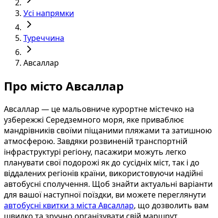
Усі напрямки
Туреччина
Авсаллар
Про місто Авсаллар
Авсаллар — це мальовниче курортне містечко на
узбережжі Середземного моря, яке приваблює
мандрівників своїми піщаними пляжами та затишною
атмосферою. Завдяки розвиненій транспортній
інфраструктурі регіону, пасажири можуть легко
планувати свої подорожі як до сусідніх міст, так і до
віддалених регіонів країни, використовуючи надійні
автобусні сполучення. Щоб знайти актуальні варіанти
для вашої наступної поїздки, ви можете переглянути
автобусні квитки з міста Авсаллар
, що дозволить вам
швидко та зручно організувати свій маршрут.