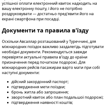
успішної оплати електронний квиток надходить на
вашу електронну пошту, і його не потрібно
роздруковувати — достатньо пред'явити його на
екрані смартфона при посадці.
Документи та правила в'їзду
Оскільки Авсаллар розташований у Туреччині, для
міжнародних поїздок важливо заздалегідь підготувати
необхідні документи. Рекомендується завжди
перевіряти актуальні правила в'їзду до країни
призначення перед початком подорожі. Для
міжнародних рейсів пасажирам варто мати при собі
наступні документи:
дійсний закордонний паспорт;
підтвердження мети поїздки;
бронь житла або запрошення;
зворотний квиток або план подальшої подорожі;
підтвердження наявності коштів;