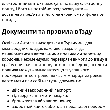
електронний квиток надходить на вашу електронну
пошту, і його не потрібно роздруковувати —
достатньо пред’явити його на екрані смартфона при
посадці.
Документи та правила в'їзду
Оскільки Анталія знаходиться в Туреччині, для
міжнародних поїздок важливо заздалегідь
ознайомитися з актуальними правилами перетину
кордонів. Рекомендуємо перевіряти вимоги до в'їзду в
країну призначення перед кожною поїздкою, оскільки
правила можуть змінюватися. Для успішного
проходження контролю під час міжнародних рейсів
варто мати при собі наступні документи:
дійсний закордонний паспорт;
підтвердження мети поїздки;
бронь житла або запрошення;
зворотний квиток або план подальшої подорожі;