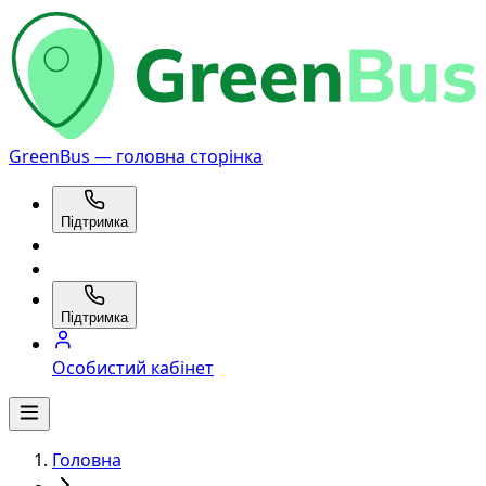
GreenBus — головна сторінка
Підтримка
Підтримка
Особистий кабінет
Головна