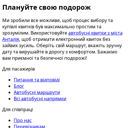
Плануйте свою подорож
Ми зробили все можливе, щоб процес вибору та
купівлі квитків був максимально простим та
зрозумілим. Використовуйте
автобусні квитки з міста
Анталія
, щоб отримати електронний квиток без
зайвих зусиль. Оберіть свій маршрут, вкажіть зручну
дату та вирушайте в дорогу з комфортом. Бажаємо
вам приємної та безпечної подорожі!
Для пасажирів
Питання та відповіді
Блог
Автобусні маршрути
Всі автобусні напрямки
Для співпраці
Про нас
Перевізникам