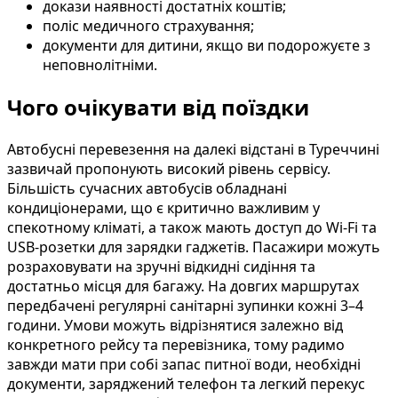
докази наявності достатніх коштів;
поліс медичного страхування;
документи для дитини, якщо ви подорожуєте з
неповнолітніми.
Чого очікувати від поїздки
Автобусні перевезення на далекі відстані в Туреччині
зазвичай пропонують високий рівень сервісу.
Більшість сучасних автобусів обладнані
кондиціонерами, що є критично важливим у
спекотному кліматі, а також мають доступ до Wi-Fi та
USB-розетки для зарядки гаджетів. Пасажири можуть
розраховувати на зручні відкидні сидіння та
достатньо місця для багажу. На довгих маршрутах
передбачені регулярні санітарні зупинки кожні 3–4
години. Умови можуть відрізнятися залежно від
конкретного рейсу та перевізника, тому радимо
завжди мати при собі запас питної води, необхідні
документи, заряджений телефон та легкий перекус