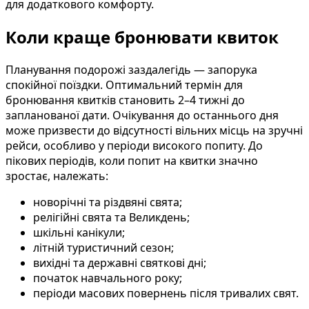
для додаткового комфорту.
Коли краще бронювати квиток
Планування подорожі заздалегідь — запорука
спокійної поїздки. Оптимальний термін для
бронювання квитків становить 2–4 тижні до
запланованої дати. Очікування до останнього дня
може призвести до відсутності вільних місць на зручні
рейси, особливо у періоди високого попиту. До
пікових періодів, коли попит на квитки значно
зростає, належать:
новорічні та різдвяні свята;
релігійні свята та Великдень;
шкільні канікули;
літній туристичний сезон;
вихідні та державні святкові дні;
початок навчального року;
періоди масових повернень після тривалих свят.