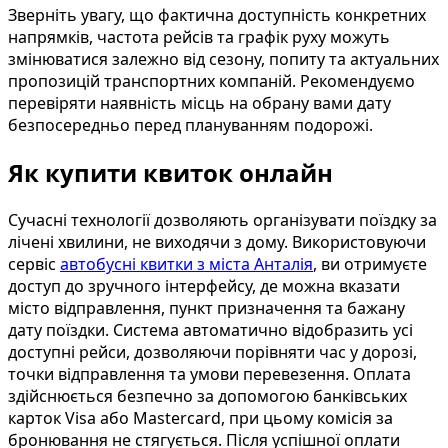
Зверніть увагу, що фактична доступність конкретних
напрямків, частота рейсів та графік руху можуть
змінюватися залежно від сезону, попиту та актуальних
пропозицій транспортних компаній. Рекомендуємо
перевіряти наявність місць на обрану вами дату
безпосередньо перед плануванням подорожі.
Як купити квиток онлайн
Сучасні технології дозволяють організувати поїздку за
лічені хвилини, не виходячи з дому. Використовуючи
сервіс
автобусні квитки з міста Анталія
, ви отримуєте
доступ до зручного інтерфейсу, де можна вказати
місто відправлення, пункт призначення та бажану
дату поїздки. Система автоматично відобразить усі
доступні рейси, дозволяючи порівняти час у дорозі,
точки відправлення та умови перевезення. Оплата
здійснюється безпечно за допомогою банківських
карток Visa або Mastercard, при цьому комісія за
бронювання не стягується. Після успішної оплати