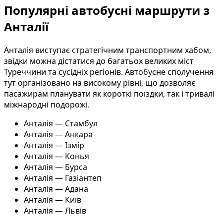
Популярні автобусні маршрути з
Анталії
Анталія виступає стратегічним транспортним хабом,
звідки можна дістатися до багатьох великих міст
Туреччини та сусідніх регіонів. Автобусне сполучення
тут організовано на високому рівні, що дозволяє
пасажирам планувати як короткі поїздки, так і тривалі
міжнародні подорожі.
Анталія — Стамбул
Анталія — Анкара
Анталія — Ізмір
Анталія — Конья
Анталія — Бурса
Анталія — Газіантеп
Анталія — Адана
Анталія — Київ
Анталія — Львів