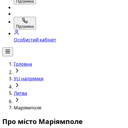
Підтримка
Підтримка
Особистий кабінет
Головна
Усі напрямки
Литва
Маріямполе
Про місто Маріямполе