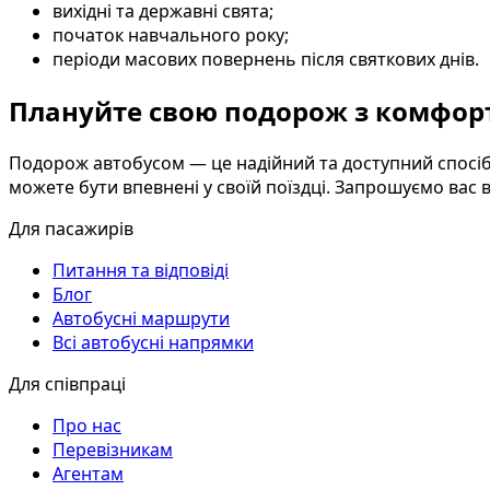
вихідні та державні свята;
початок навчального року;
періоди масових повернень після святкових днів.
Плануйте свою подорож з комфор
Подорож автобусом — це надійний та доступний спосіб
можете бути впевнені у своїй поїздці. Запрошуємо вас
Для пасажирів
Питання та відповіді
Блог
Автобусні маршрути
Всі автобусні напрямки
Для співпраці
Про нас
Перевізникам
Агентам