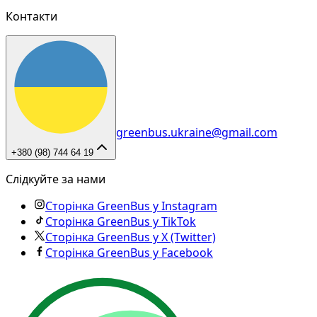
Контакти
greenbus.ukraine@gmail.com
+380 (98) 744 64 19
Слідкуйте за нами
Сторінка GreenBus у Instagram
Сторінка GreenBus у TikTok
Сторінка GreenBus у X (Twitter)
Сторінка GreenBus у Facebook