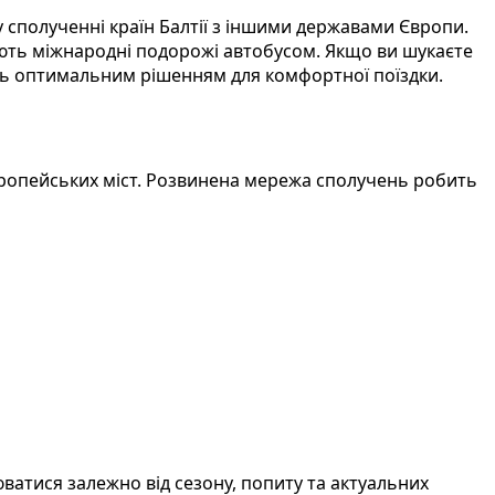
у сполученні країн Балтії з іншими державами Європи.
ють міжнародні подорожі автобусом. Якщо ви шукаєте
ь оптимальним рішенням для комфортної поїздки.
вропейських міст. Розвинена мережа сполучень робить
ватися залежно від сезону, попиту та актуальних