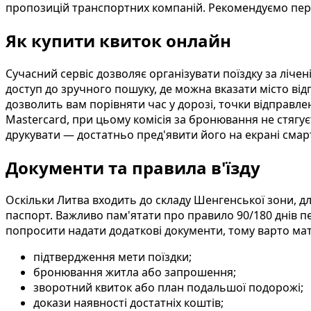
пропозицій транспортних компаній. Рекомендуємо пер
Як купити квиток онлайн
Сучасний сервіс дозволяє організувати поїздку за ліч
доступ до зручного пошуку, де можна вказати місто ві
дозволить вам порівняти час у дорозі, точки відправл
Mastercard, при цьому комісія за бронювання не стягує
друкувати — достатньо пред'явити його на екрані смар
Документи та правила в'їзду
Оскільки Литва входить до складу Шенгенської зони, 
паспорт. Важливо пам'ятати про правило 90/180 днів 
попросити надати додаткові документи, тому варто мат
підтвердження мети поїздки;
бронювання житла або запрошення;
зворотний квиток або план подальшої подорожі;
докази наявності достатніх коштів;