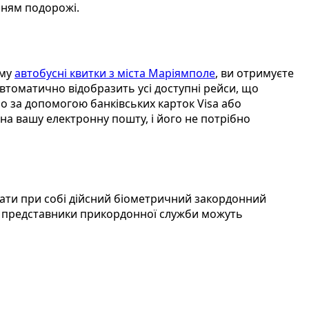
нням подорожі.
рму
автобусні квитки з міста Маріямполе
, ви отримуєте
автоматично відобразить усі доступні рейси, що
о за допомогою банківських карток Visa або
 на вашу електронну пошту, і його не потрібно
мати при собі дійсний біометричний закордонний
ну представники прикордонної служби можуть