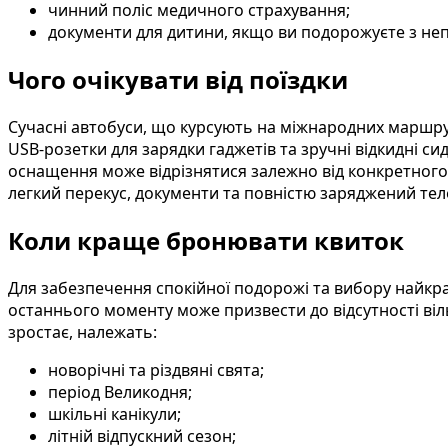
чинний поліс медичного страхування;
документи для дитини, якщо ви подорожуєте з неп
Чого очікувати від поїздки
Сучасні автобуси, що курсують на міжнародних маршрут
USB-розетки для зарядки гаджетів та зручні відкидні си
оснащення може відрізнятися залежно від конкретного
легкий перекус, документи та повністю заряджений те
Коли краще бронювати квиток
Для забезпечення спокійної подорожі та вибору найкра
останнього моменту може призвести до відсутності віл
зростає, належать:
новорічні та різдвяні свята;
період Великодня;
шкільні канікули;
літній відпускний сезон;