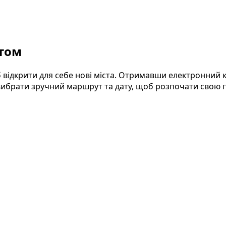
том
 відкрити для себе нові міста. Отримавши електронний 
 вибрати зручний маршрут та дату, щоб розпочати свою 