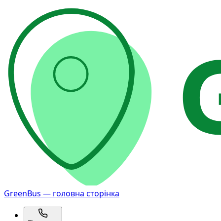
GreenBus — головна сторінка