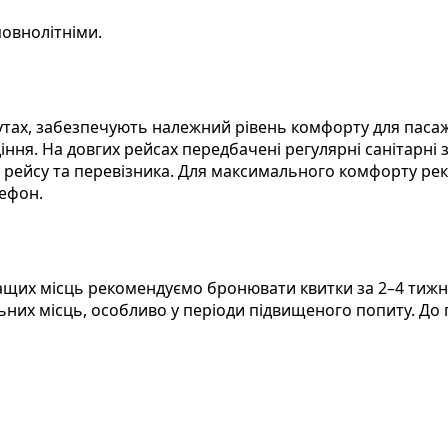
овнолітніми.
ах, забезпечують належний рівень комфорту для пасажир
діння. На довгих рейсах передбачені регулярні санітарні
 рейсу та перевізника. Для максимального комфорту рек
лефон.
щих місць рекомендуємо бронювати квитки за 2–4 тижні 
ьних місць, особливо у періоди підвищеного попиту. До 