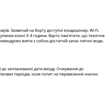
ів. Зазвичай на борту доступні кондиціонер, Wi-Fi,
 зупинки кожні 3–4 години. Варто пам'ятати, що технічне
омендуємо взяти з собою достатній запас питної води,
до запланованої дати виїзду. Очікування до
пікових періодів, коли попит на перевезення значно