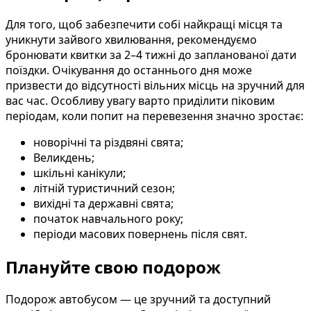
Для того, щоб забезпечити собі найкращі місця та
уникнути зайвого хвилювання, рекомендуємо
бронювати квитки за 2–4 тижні до запланованої дати
поїздки. Очікування до останнього дня може
призвести до відсутності вільних місць на зручний для
вас час. Особливу увагу варто приділити піковим
періодам, коли попит на перевезення значно зростає:
новорічні та різдвяні свята;
Великдень;
шкільні канікули;
літній туристичний сезон;
вихідні та державні свята;
початок навчального року;
періоди масових повернень після свят.
Плануйте свою подорож
Подорож автобусом — це зручний та доступний