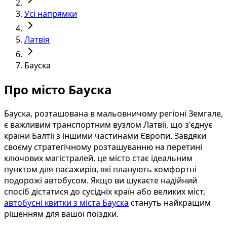
Усі напрямки
Латвія
Бауска
Про місто Бауска
Бауска, розташована в мальовничому регіоні Земгале,
є важливим транспортним вузлом Латвії, що з'єднує
країни Балтії з іншими частинами Європи. Завдяки
своєму стратегічному розташуванню на перетині
ключових магістралей, це місто стає ідеальним
пунктом для пасажирів, які планують комфортні
подорожі автобусом. Якщо ви шукаєте надійний
спосіб дістатися до сусідніх країн або великих міст,
автобусні квитки з міста Бауска
стануть найкращим
рішенням для вашої поїздки.