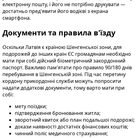
електронну пошту, і його не потрібно друкувати —
достатньо пред'явити його водієві з екрана
смартфона.
Документи та правила в'їзду
Оскільки Латвія є країною Шенгенської зони, для
подорожей до інших країн ЄС громадянам необхідно
мати при собі дійсний біометричний закордонний
паспорт. Важливо пам'ятати про правило 90/180 днів
перебування в Шенгенській зоні. Під час перетину
кордону прикордонні служби можуть попросити
надати додаткові документи, тому варто мати при
собі:
мету поїздки;
підтвердження бронювання житла;
зворотний квиток або план подальшої подорожі;
докази наявності достатніх фінансових коштів;
чинний поліс медичного страхування;