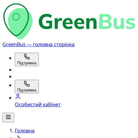
GreenBus — головна сторінка
Підтримка
Підтримка
Особистий кабінет
Головна