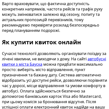
Варто враховувати, що фактична доступність
конкретних напрямків, частота рейсів та графік руху
можуть змінюватися залежно від сезону, попиту та
актуальних пропозицій перевізників, тому
рекомендуємо перевіряти розклад безпосередньо
перед плануванням подорожі.
Як купити квиток онлайн
Сучасні технології дозволяють організувати поїздку за
лічені хвилини, не виходячи з дому. На сайті
автобусні
квитки з міста Бауска
можна придбати максимально
просто: виберіть місто відправлення, пункт
призначення та бажану дату. Система автоматично
відобразить усі доступні рейси, дозволяючи порівняти
час у дорозі, місце відправлення та умови комфорту в
автобусі. Оплата здійснюється безпечно за
допомогою банківських карток Visa або Mastercard,
при цьому комісія за бронювання відсутня. Після
успішної оплати електронний квиток надійде на вашу