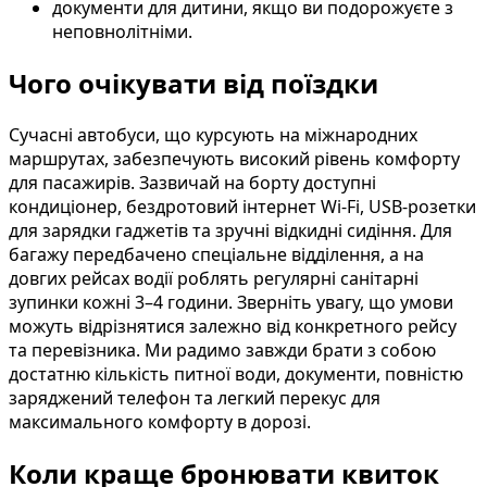
документи для дитини, якщо ви подорожуєте з
неповнолітніми.
Чого очікувати від поїздки
Сучасні автобуси, що курсують на міжнародних
маршрутах, забезпечують високий рівень комфорту
для пасажирів. Зазвичай на борту доступні
кондиціонер, бездротовий інтернет Wi-Fi, USB-розетки
для зарядки гаджетів та зручні відкидні сидіння. Для
багажу передбачено спеціальне відділення, а на
довгих рейсах водії роблять регулярні санітарні
зупинки кожні 3–4 години. Зверніть увагу, що умови
можуть відрізнятися залежно від конкретного рейсу
та перевізника. Ми радимо завжди брати з собою
достатню кількість питної води, документи, повністю
заряджений телефон та легкий перекус для
максимального комфорту в дорозі.
Коли краще бронювати квиток