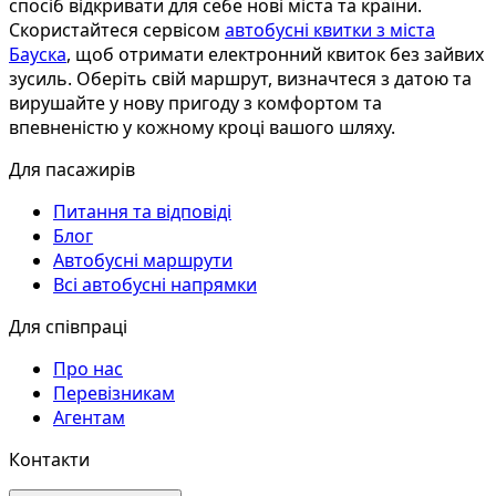
спосіб відкривати для себе нові міста та країни.
Скористайтеся сервісом
автобусні квитки з міста
Бауска
, щоб отримати електронний квиток без зайвих
зусиль. Оберіть свій маршрут, визначтеся з датою та
вирушайте у нову пригоду з комфортом та
впевненістю у кожному кроці вашого шляху.
Для пасажирів
Питання та відповіді
Блог
Автобусні маршрути
Всі автобусні напрямки
Для співпраці
Про нас
Перевізникам
Агентам
Контакти