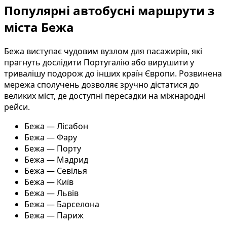
Популярні автобусні маршрути з
міста Бежа
Бежа виступає чудовим вузлом для пасажирів, які
прагнуть дослідити Португалію або вирушити у
тривалішу подорож до інших країн Європи. Розвинена
мережа сполучень дозволяє зручно дістатися до
великих міст, де доступні пересадки на міжнародні
рейси.
Бежа — Лісабон
Бежа — Фару
Бежа — Порту
Бежа — Мадрид
Бежа — Севілья
Бежа — Київ
Бежа — Львів
Бежа — Барселона
Бежа — Париж