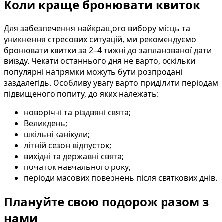
Коли краще бронювати квиток
Для забезпечення найкращого вибору місць та
уникнення стресових ситуацій, ми рекомендуємо
бронювати квитки за 2–4 тижні до запланованої дати
виїзду. Чекати останнього дня не варто, оскільки
популярні напрямки можуть бути розпродані
заздалегідь. Особливу увагу варто приділити періодам
підвищеного попиту, до яких належать:
новорічні та різдвяні свята;
Великдень;
шкільні канікули;
літній сезон відпусток;
вихідні та державні свята;
початок навчального року;
періоди масових повернень після святкових днів.
Плануйте свою подорож разом з
нами