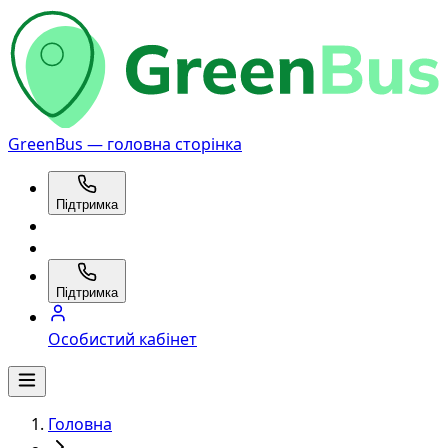
GreenBus — головна сторінка
Підтримка
Підтримка
Особистий кабінет
Головна