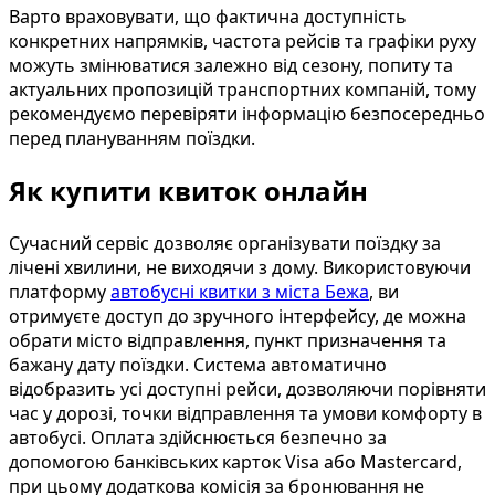
Варто враховувати, що фактична доступність
конкретних напрямків, частота рейсів та графіки руху
можуть змінюватися залежно від сезону, попиту та
актуальних пропозицій транспортних компаній, тому
рекомендуємо перевіряти інформацію безпосередньо
перед плануванням поїздки.
Як купити квиток онлайн
Сучасний сервіс дозволяє організувати поїздку за
лічені хвилини, не виходячи з дому. Використовуючи
платформу
автобусні квитки з міста Бежа
, ви
отримуєте доступ до зручного інтерфейсу, де можна
обрати місто відправлення, пункт призначення та
бажану дату поїздки. Система автоматично
відобразить усі доступні рейси, дозволяючи порівняти
час у дорозі, точки відправлення та умови комфорту в
автобусі. Оплата здійснюється безпечно за
допомогою банківських карток Visa або Mastercard,
при цьому додаткова комісія за бронювання не