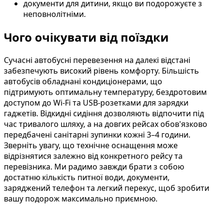
документи для дитини, якщо ви подорожуєте з
неповнолітніми.
Чого очікувати від поїздки
Сучасні автобусні перевезення на далекі відстані
забезпечують високий рівень комфорту. Більшість
автобусів обладнані кондиціонерами, що
підтримують оптимальну температуру, бездротовим
доступом до Wi-Fi та USB-розетками для зарядки
гаджетів. Відкидні сидіння дозволяють відпочити під
час тривалого шляху, а на довгих рейсах обов'язково
передбачені санітарні зупинки кожні 3–4 години.
Зверніть увагу, що технічне оснащення може
відрізнятися залежно від конкретного рейсу та
перевізника. Ми радимо завжди брати з собою
достатню кількість питної води, документи,
заряджений телефон та легкий перекус, щоб зробити
вашу подорож максимально приємною.