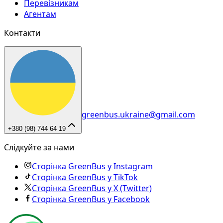
Перевізникам
Агентам
Контакти
greenbus.ukraine@gmail.com
+380 (98) 744 64 19
Слідкуйте за нами
Сторінка GreenBus у Instagram
Сторінка GreenBus у TikTok
Сторінка GreenBus у X (Twitter)
Сторінка GreenBus у Facebook