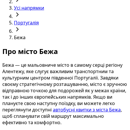
Усі напрямки
Португалія
Бежа
Про місто Бежа
Бежа — це мальовниче місто в самому серці регіону
Алентежу, яке слугує важливим транспортним та
культурним центром південної Португалії. Завдяки
своєму стратегічному розташуванню, місто є зручною
відправною точкою для подорожей як у межах країни,
так і до інших європейських напрямків. Якщо ви
плануєте свою наступну поїздку, ви можете легко
переглянути доступні
автобусні квитки з міста Бежа
,
щоб спланувати свій маршрут максимально
ефективно та комфортно.