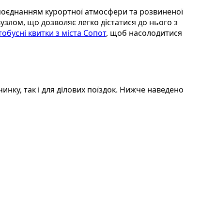
поєднанням курортної атмосфери та розвиненої
злом, що дозволяє легко дістатися до нього з
тобусні квитки з міста Сопот
, щоб насолодитися
нку, так і для ділових поїздок. Нижче наведено