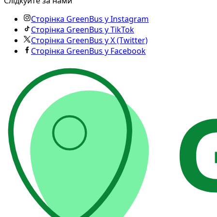
Слідкуйте за нами
Сторінка GreenBus у Instagram
Сторінка GreenBus у TikTok
Сторінка GreenBus у X (Twitter)
Сторінка GreenBus у Facebook