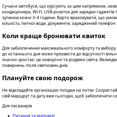
Сучасні автобуси, що курсують за цим напрямком, заз
кондиціонера, Wi-Fi, USB-розеток для зарядки гаджетів 
зупинки кожні 3–4 години. Варто враховувати, що умов
кількість питної води, документи, заряджений телефон 
Коли краще бронювати квиток
Для забезпечення максимального комфорту та вибору н
до останнього дня може призвести до відсутності вільн
значно зростає: це новорічні та різдвяні свята, Великде
повернень після святкових днів.
Плануйте свою подорож
Не відкладайте організацію поїздки на потім. Скориста
свій маршрут та дату вже сьогодні, щоб забезпечити с
Для пасажирів
Питання та відповіді