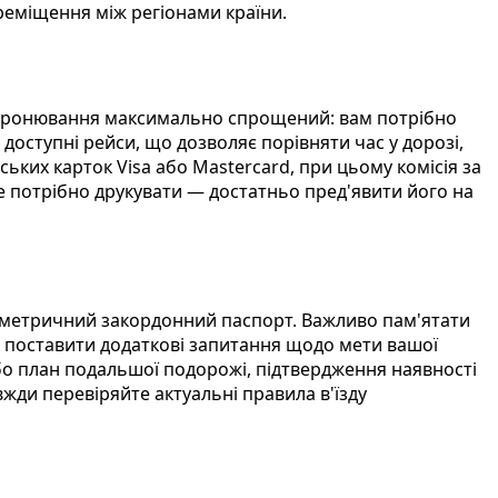
еміщення між регіонами країни.
с бронювання максимально спрощений: вам потрібно
доступні рейси, що дозволяє порівняти час у дорозі,
ьких карток Visa або Mastercard, при цьому комісія за
е потрібно друкувати — достатньо пред'явити його на
іометричний закордонний паспорт. Важливо пам'ятати
ь поставити додаткові запитання щодо мети вашої
бо план подальшої подорожі, підтвердження наявності
жди перевіряйте актуальні правила в'їзду