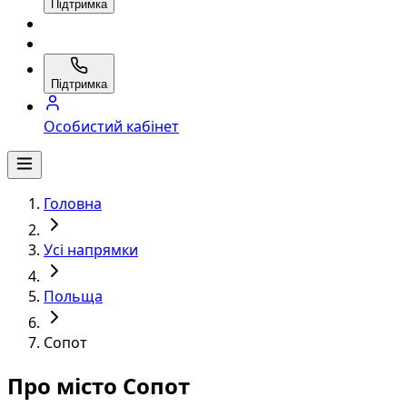
Підтримка
Підтримка
Особистий кабінет
Головна
Усі напрямки
Польща
Сопот
Про місто Сопот