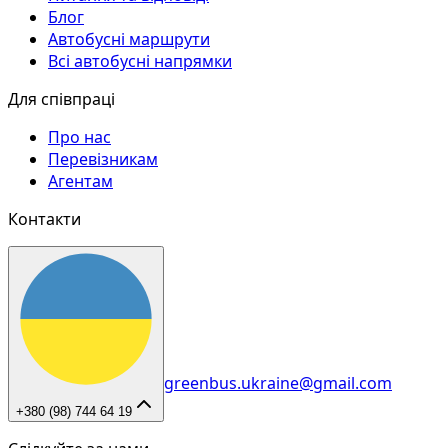
Блог
Автобусні маршрути
Всі автобусні напрямки
Для співпраці
Про нас
Перевізникам
Агентам
Контакти
greenbus.ukraine@gmail.com
+380 (98) 744 64 19