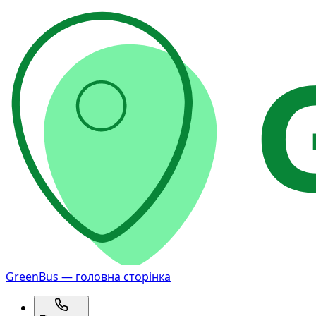
GreenBus — головна сторінка