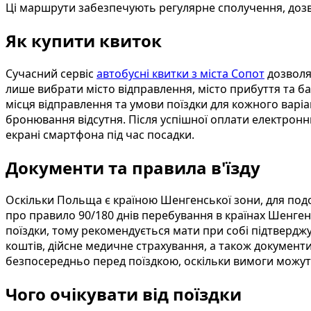
Ці маршрути забезпечують регулярне сполучення, дозв
Як купити квиток
Сучасний сервіс
автобусні квитки з міста Сопот
дозволя
лише вибрати місто відправлення, місто прибуття та ба
місця відправлення та умови поїздки для кожного варіа
бронювання відсутня. Після успішної оплати електронн
екрані смартфона під час посадки.
Документи та правила в'їзду
Оскільки Польща є країною Шенгенської зони, для под
про правило 90/180 днів перебування в країнах Шенге
поїздки, тому рекомендується мати при собі підтверд
коштів, дійсне медичне страхування, а також документи
безпосередньо перед поїздкою, оскільки вимоги можут
Чого очікувати від поїздки