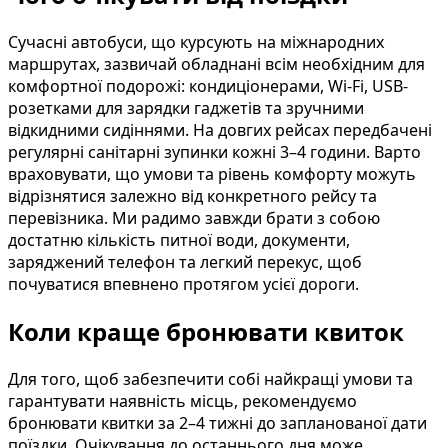
Сучасні автобуси, що курсують на міжнародних
маршрутах, зазвичай обладнані всім необхідним для
комфортної подорожі: кондиціонерами, Wi-Fi, USB-
розетками для зарядки гаджетів та зручними
відкидними сидіннями. На довгих рейсах передбачені
регулярні санітарні зупинки кожні 3–4 години. Варто
враховувати, що умови та рівень комфорту можуть
відрізнятися залежно від конкретного рейсу та
перевізника. Ми радимо завжди брати з собою
достатню кількість питної води, документи,
заряджений телефон та легкий перекус, щоб
почуватися впевнено протягом усієї дороги.
Коли краще бронювати квиток
Для того, щоб забезпечити собі найкращі умови та
гарантувати наявність місць, рекомендуємо
бронювати квитки за 2–4 тижні до запланованої дати
поїздки. Очікування до останнього дня може