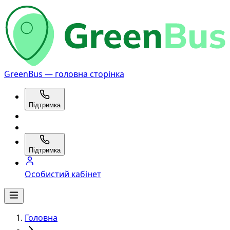
GreenBus — головна сторінка
Підтримка
Підтримка
Особистий кабінет
Головна