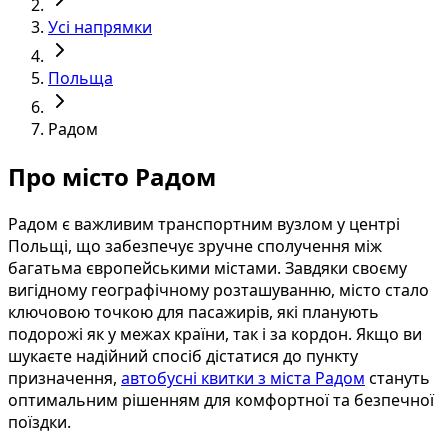
Усі напрямки
Польща
Радом
Про місто Радом
Радом є важливим транспортним вузлом у центрі
Польщі, що забезпечує зручне сполучення між
багатьма європейськими містами. Завдяки своєму
вигідному географічному розташуванню, місто стало
ключовою точкою для пасажирів, які планують
подорожі як у межах країни, так і за кордон. Якщо ви
шукаєте надійний спосіб дістатися до пункту
призначення,
автобусні квитки з міста Радом
стануть
оптимальним рішенням для комфортної та безпечної
поїздки.