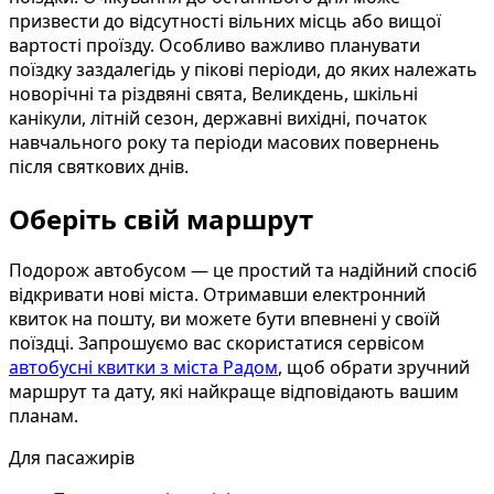
призвести до відсутності вільних місць або вищої
вартості проїзду. Особливо важливо планувати
поїздку заздалегідь у пікові періоди, до яких належать
новорічні та різдвяні свята, Великдень, шкільні
канікули, літній сезон, державні вихідні, початок
навчального року та періоди масових повернень
після святкових днів.
Оберіть свій маршрут
Подорож автобусом — це простий та надійний спосіб
відкривати нові міста. Отримавши електронний
квиток на пошту, ви можете бути впевнені у своїй
поїздці. Запрошуємо вас скористатися сервісом
автобусні квитки з міста Радом
, щоб обрати зручний
маршрут та дату, які найкраще відповідають вашим
планам.
Для пасажирів