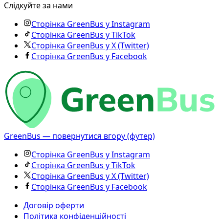
Слідкуйте за нами
Сторінка GreenBus у Instagram
Сторінка GreenBus у TikTok
Сторінка GreenBus у X (Twitter)
Сторінка GreenBus у Facebook
GreenBus — повернутися вгору (футер)
Сторінка GreenBus у Instagram
Сторінка GreenBus у TikTok
Сторінка GreenBus у X (Twitter)
Сторінка GreenBus у Facebook
Договір оферти
Політика конфіденційності