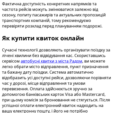
Фактична доступність конкретних напрямків та
частота рейсів можуть змінюватися залежно від
сезону, попиту пасажирів та актуальних пропозицій
транспортних компаній, тому рекомендуємо
перевіряти розклад перед плануванням подорожі.
Як купити квиток онлайн
Сучасні технології дозволяють організувати поїздку за
лічені хвилини без відвідування кас. Скориставшись
сервісом
автобусні квитки з міста Радом
, ви можете
легко обрати місто відправлення, пункт призначення
та бажану дату поїздки. Система автоматично
відобразить усі доступні рейси, дозволяючи порівняти
час у дорозі, місце відправлення та умови
перевезення. Оплата здійснюється зручно за
допомогою банківських карток Visa або Mastercard,
при цьому комісія за бронювання не стягується. Після
успішної оплати електронний квиток надходить на
вашу електронну пошту, і його не потрібно