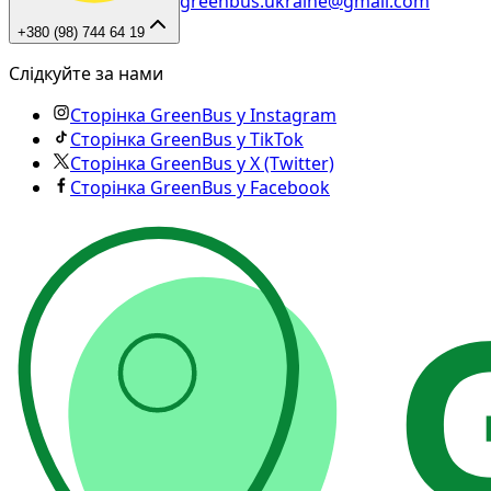
greenbus.ukraine@gmail.com
+380 (98) 744 64 19
Слідкуйте за нами
Сторінка GreenBus у Instagram
Сторінка GreenBus у TikTok
Сторінка GreenBus у X (Twitter)
Сторінка GreenBus у Facebook