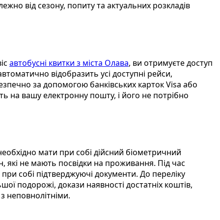
ежно від сезону, попиту та актуальних розкладів
віс
автобусні квитки з міста Олава
, ви отримуєте доступ
автоматично відобразить усі доступні рейси,
езпечно за допомогою банківських карток Visa або
ть на вашу електронну пошту, і його не потрібно
необхідно мати при собі дійсний біометричний
, які не мають посвідки на проживання. Під час
при собі підтверджуючі документи. До переліку
ої подорожі, докази наявності достатніх коштів,
з неповнолітніми.