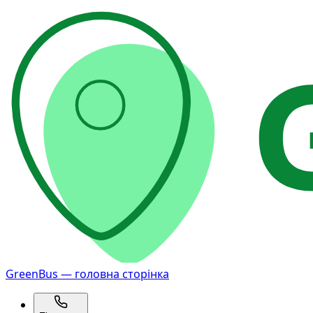
GreenBus — головна сторінка