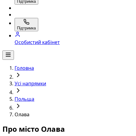
Підтримка
Підтримка
Особистий кабінет
Головна
Усі напрямки
Польща
Олава
Про місто Олава