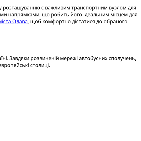
ому розташуванню є важливим транспортним вузлом для
ими напрямками, що робить його ідеальним місцем для
міста Олава
, щоб комфортно дістатися до обраного
раїні. Завдяки розвиненій мережі автобусних сполучень,
європейські столиці.