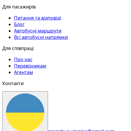
Для пасажирів
Питання та відповіді
Блог
Автобусні маршрути
Всі автобусні напрямки
Для співпраці
Про нас
Перевізникам
Агентам
Контакти