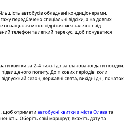
ільшість автобусів обладнані кондиціонерами,
гажу передбачено спеціальні відсіки, а на довгих
чне оснащення може відрізнятися залежно від
ений телефон та легкий перекус, щоб почуватися
ти квитки за 2–4 тижні до запланованої дати поїздки.
 підвищеного попиту. До пікових періодів, коли
 відпускний сезон, державні свята, вихідні дні, початок
іс, щоб отримати
автобусні квитки з міста Олава
та
ність. Оберіть свій маршрут, вкажіть дату та