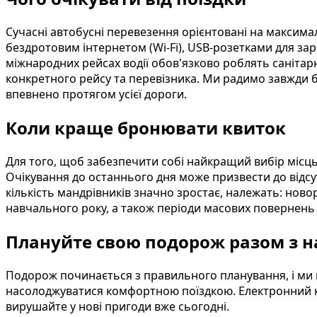
Сучасні автобусні перевезення орієнтовані на максима
бездротовим інтернетом (Wi-Fi), USB-розетками для зар
міжнародних рейсах водії обов'язково роблять санітар
конкретного рейсу та перевізника. Ми радимо завжди б
впевнено протягом усієї дороги.
Коли краще бронювати квиток
Для того, щоб забезпечити собі найкращий вибір місць
Очікування до останнього дня може призвести до відсут
кількість мандрівників значно зростає, належать: новоріч
навчального року, а також періоди масових повернень п
Плануйте свою подорож разом з 
Подорож починається з правильного планування, і ми 
насолоджуватися комфортною поїздкою. Електронний кви
вирушайте у нові пригоди вже сьогодні.