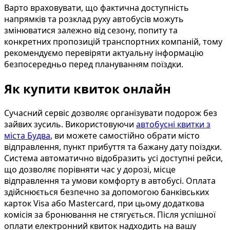
Варто враховувати, що фактична доступність
напрямків та розклад руху автобусів можуть
змінюватися залежно від сезону, попиту та
конкретних пропозицій транспортних компаній, тому
рекомендуємо перевіряти актуальну інформацію
безпосередньо перед плануванням поїздки.
Як купити квиток онлайн
Сучасний сервіс дозволяє організувати подорож без
зайвих зусиль. Використовуючи
автобусні квитки з
міста Будва
, ви можете самостійно обрати місто
відправлення, пункт прибуття та бажану дату поїздки.
Система автоматично відобразить усі доступні рейси,
що дозволяє порівняти час у дорозі, місце
відправлення та умови комфорту в автобусі. Оплата
здійснюється безпечно за допомогою банківських
карток Visa або Mastercard, при цьому додаткова
комісія за бронювання не стягується. Після успішної
оплати електронний квиток надходить на вашу