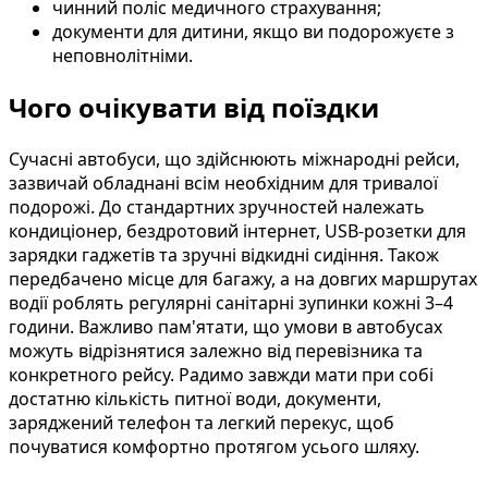
чинний поліс медичного страхування;
документи для дитини, якщо ви подорожуєте з
неповнолітніми.
Чого очікувати від поїздки
Сучасні автобуси, що здійснюють міжнародні рейси,
зазвичай обладнані всім необхідним для тривалої
подорожі. До стандартних зручностей належать
кондиціонер, бездротовий інтернет, USB-розетки для
зарядки гаджетів та зручні відкидні сидіння. Також
передбачено місце для багажу, а на довгих маршрутах
водії роблять регулярні санітарні зупинки кожні 3–4
години. Важливо пам'ятати, що умови в автобусах
можуть відрізнятися залежно від перевізника та
конкретного рейсу. Радимо завжди мати при собі
достатню кількість питної води, документи,
заряджений телефон та легкий перекус, щоб
почуватися комфортно протягом усього шляху.