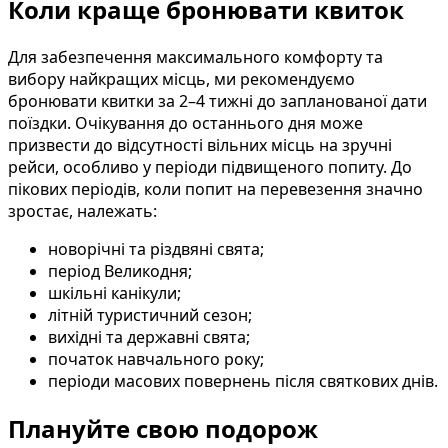
Коли краще бронювати квиток
Для забезпечення максимального комфорту та
вибору найкращих місць, ми рекомендуємо
бронювати квитки за 2–4 тижні до запланованої дати
поїздки. Очікування до останнього дня може
призвести до відсутності вільних місць на зручні
рейси, особливо у періоди підвищеного попиту. До
пікових періодів, коли попит на перевезення значно
зростає, належать:
новорічні та різдвяні свята;
період Великодня;
шкільні канікули;
літній туристичний сезон;
вихідні та державні свята;
початок навчального року;
періоди масових повернень після святкових днів.
Плануйте свою подорож