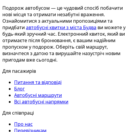
Подорож автобусом — це чудовий спосіб побачити
нові місця та отримати незабутні враження.
Ознайомитися з актуальними пропозиціями та
придбати
автобусні квитки з міста Будва
ви можете у
будь-який зручний час. Електронний квиток, який ви
отримаєте після бронювання, є вашим надійним
пропуском у подорож. Оберіть свій маршрут,
визначтеся з датою та вирушайте назустріч новим
пригодам вже сьогодні.
Для пасажирів
Питання та відповіді
Блог
Автобусні маршрути
Всі автобусні напрямки
Для співпраці
Про нас
Перевізникам