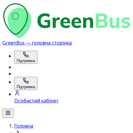
GreenBus — головна сторінка
Підтримка
Підтримка
Особистий кабінет
Головна