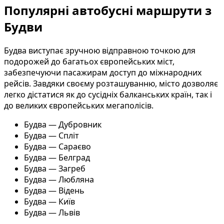
Популярні автобусні маршрути з
Будви
Будва виступає зручною відправною точкою для
подорожей до багатьох європейських міст,
забезпечуючи пасажирам доступ до міжнародних
рейсів. Завдяки своєму розташуванню, місто дозволяє
легко дістатися як до сусідніх балканських країн, так і
до великих європейських мегаполісів.
Будва — Дубровник
Будва — Спліт
Будва — Сараєво
Будва — Белград
Будва — Загреб
Будва — Любляна
Будва — Відень
Будва — Київ
Будва — Львів