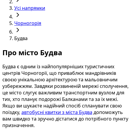
Усі напрямки
Чорногорія
Будва
Про місто Будва
Будва є одним із найпопулярніших туристичних
центрів Чорногорії, що приваблює мандрівників
своєю унікальною архітектурою та мальовничим
узбережжям. Завдяки розвиненій мережі сполучення,
це місто слугує важливим транспортним вузлом для
тих, хто планує подорожі Балканами та за їх межі.
Якщо ви шукаєте надійний спосіб спланувати свою
поїздку,
автобусні квитки з міста Будва
допоможуть
вам швидко та зручно дістатися до потрібного пункту
призначення.