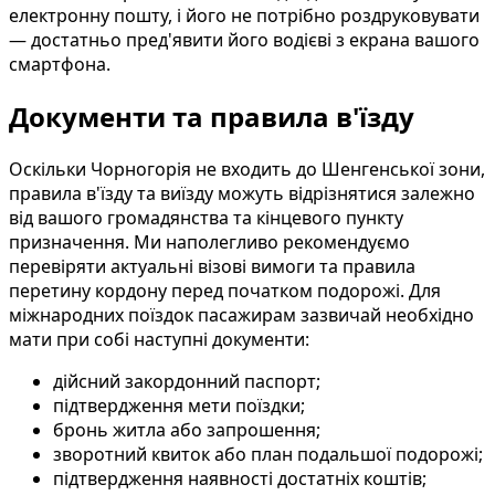
електронну пошту, і його не потрібно роздруковувати
— достатньо пред'явити його водієві з екрана вашого
смартфона.
Документи та правила в'їзду
Оскільки Чорногорія не входить до Шенгенської зони,
правила в'їзду та виїзду можуть відрізнятися залежно
від вашого громадянства та кінцевого пункту
призначення. Ми наполегливо рекомендуємо
перевіряти актуальні візові вимоги та правила
перетину кордону перед початком подорожі. Для
міжнародних поїздок пасажирам зазвичай необхідно
мати при собі наступні документи:
дійсний закордонний паспорт;
підтвердження мети поїздки;
бронь житла або запрошення;
зворотний квиток або план подальшої подорожі;
підтвердження наявності достатніх коштів;