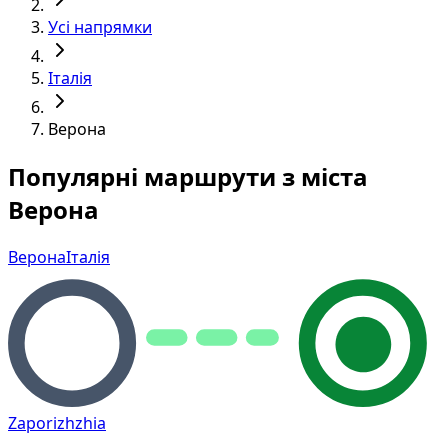
Усі напрямки
Італія
Верона
Популярні маршрути з міста
Верона
Верона
Італія
Zaporizhzhia