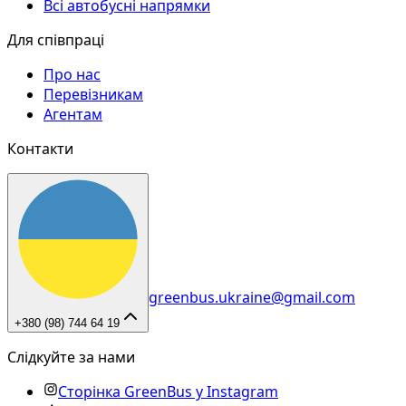
Всі автобусні напрямки
Для співпраці
Про нас
Перевізникам
Агентам
Контакти
greenbus.ukraine@gmail.com
+380 (98) 744 64 19
Слідкуйте за нами
Сторінка GreenBus у Instagram