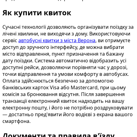
Як купити квиток
Сучасні технології дозволяють організувати поїздку за
лічені хвилини, не виходячи з дому. Використовуючи
сервіс
автобусні квитки з міста Верона
, ви отримуєте
доступ до зручного інтерфейсу, де можна вибрати
місто відправлення, пункт призначення та бажану
дату поїздки. Система автоматично відобразить усі
доступні рейси, дозволяючи порівняти час у дорозі,
точки відправлення та умови комфорту в автобусах.
Оплата здійснюється безпечно за допомогою
банківських карток Visa або Mastercard, при цьому
комісія за бронювання відсутня. Після завершення
транзакції електронний квиток надходить на вашу
електронну пошту, і його не потрібно роздруковувати
— достатньо пред'явити його водієві з екрана вашого
смартфона.
Документи та правила в'їзду