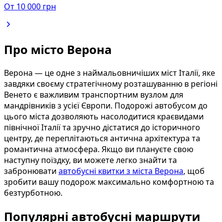
От
10 000
грн
Про місто Верона
Верона — це одне з наймальовничіших міст Італії, яке
завдяки своєму стратегічному розташуванню в регіоні
Венето є важливим транспортним вузлом для
мандрівників з усієї Європи. Подорожі автобусом до
цього міста дозволяють насолодитися краєвидами
північної Італії та зручно дістатися до історичного
центру, де переплітаються антична архітектура та
романтична атмосфера. Якщо ви плануєте свою
наступну поїздку, ви можете легко знайти та
забронювати
автобусні квитки з міста Верона
, щоб
зробити вашу подорож максимально комфортною та
безтурботною.
Популярні автобусні маршрути