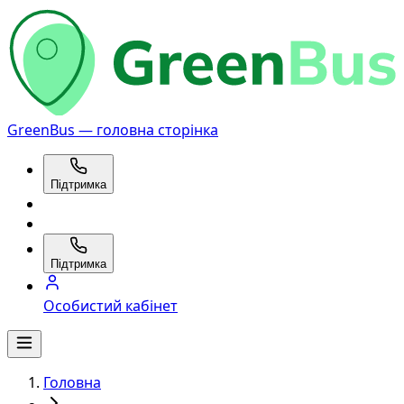
GreenBus — головна сторінка
Підтримка
Підтримка
Особистий кабінет
Головна