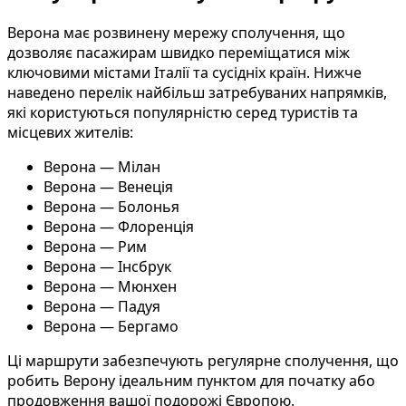
Верона має розвинену мережу сполучення, що
дозволяє пасажирам швидко переміщатися між
ключовими містами Італії та сусідніх країн. Нижче
наведено перелік найбільш затребуваних напрямків,
які користуються популярністю серед туристів та
місцевих жителів:
Верона — Мілан
Верона — Венеція
Верона — Болонья
Верона — Флоренція
Верона — Рим
Верона — Інсбрук
Верона — Мюнхен
Верона — Падуя
Верона — Бергамо
Ці маршрути забезпечують регулярне сполучення, що
робить Верону ідеальним пунктом для початку або
продовження вашої подорожі Європою.