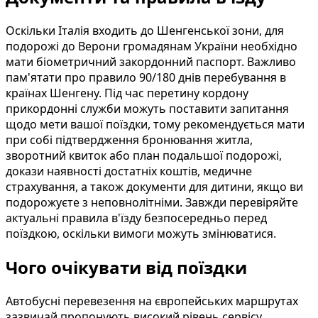
Оскільки Італія входить до Шенгенської зони, для
подорожі до Верони громадянам України необхідно
мати біометричний закордонний паспорт. Важливо
пам'ятати про правило 90/180 днів перебування в
країнах Шенгену. Під час перетину кордону
прикордонні служби можуть поставити запитання
щодо мети вашої поїздки, тому рекомендується мати
при собі підтвердження бронювання житла,
зворотний квиток або план подальшої подорожі,
докази наявності достатніх коштів, медичне
страхування, а також документи для дитини, якщо ви
подорожуєте з неповнолітніми. Завжди перевіряйте
актуальні правила в'їзду безпосередньо перед
поїздкою, оскільки вимоги можуть змінюватися.
Чого очікувати від поїздки
Автобусні перевезення на європейських маршрутах
зазвичай пропонують високий рівень сервісу.