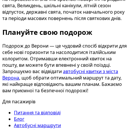
свята, Великдень, шкільні канікули, літній сезон
відпусток, державні свята, початок навчального року
та періоди масових повернень після святкових днів.
Плануйте свою подорож
Подорож до Верони — це чудовий спосіб відкрити для
себе нові горизонти та насолодитися італійським
колоритом. Отримавши електронний квиток на
пошту, ви можете бути впевнені у своїй поїздці.
Запрошуємо вас відвідати
автобусні квитки з міста
Верона
, щоб обрати оптимальний маршрут та дату,
які найкраще відповідають вашим планам. Бажаємо
вам приємної та безпечної подорожі!
Для пасажирів
Питання та відповіді
Блог
Автобусні маршрути