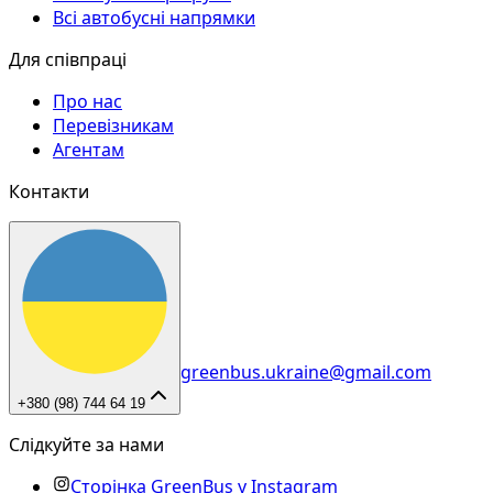
Всі автобусні напрямки
Для співпраці
Про нас
Перевізникам
Агентам
Контакти
greenbus.ukraine@gmail.com
+380 (98) 744 64 19
Слідкуйте за нами
Сторінка GreenBus у Instagram