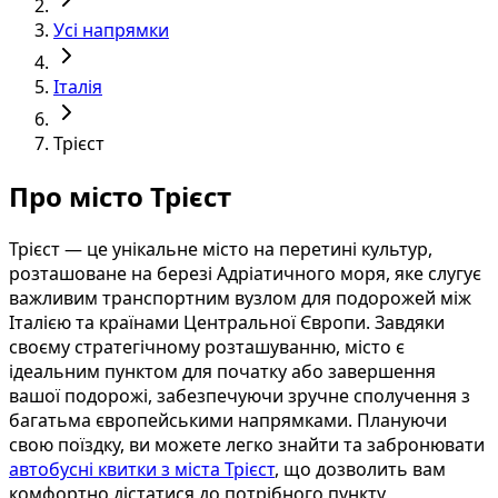
Усі напрямки
Італія
Трієст
Про місто Трієст
Трієст — це унікальне місто на перетині культур,
розташоване на березі Адріатичного моря, яке слугує
важливим транспортним вузлом для подорожей між
Італією та країнами Центральної Європи. Завдяки
своєму стратегічному розташуванню, місто є
ідеальним пунктом для початку або завершення
вашої подорожі, забезпечуючи зручне сполучення з
багатьма європейськими напрямками. Плануючи
свою поїздку, ви можете легко знайти та забронювати
автобусні квитки з міста Трієст
, що дозволить вам
комфортно дістатися до потрібного пункту