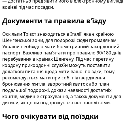
— достатньо пред'явити його в електронному вигляді
водієві під час посадки.
Документи та правила в'їзду
Оскільки Трієст знаходиться в Італії, яка є країною
Шенгенської зони, для подорожі сюди громадянам
України необхідно мати біометричний закордонний
паспорт. Важливо пам'ятати про правило 90/180 днів
перебування в країнах Шенгену. Під час перетину
кордону прикордонні служби можуть поставити
додаткові питання щодо мети вашої поїздки, тому
рекомендується мати при собі підтвердження
бронювання житла, зворотний квиток або план
подальшої подорожі, докази наявності достатніх
коштів, медичне страхування, а також документи для
дитини, якщо ви подорожуєте з неповнолітніми.
Чого очікувати від поїздки