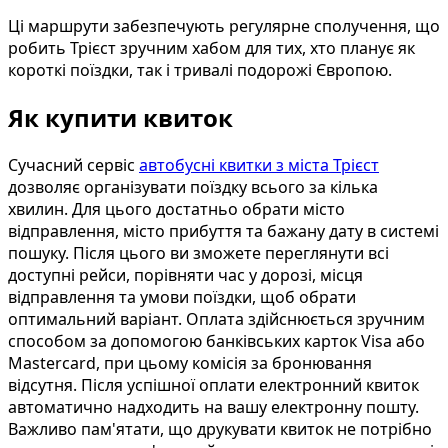
Ці маршрути забезпечують регулярне сполучення, що
робить Трієст зручним хабом для тих, хто планує як
короткі поїздки, так і тривалі подорожі Європою.
Як купити квиток
Сучасний сервіс
автобусні квитки з міста Трієст
дозволяє організувати поїздку всього за кілька
хвилин. Для цього достатньо обрати місто
відправлення, місто прибуття та бажану дату в системі
пошуку. Після цього ви зможете переглянути всі
доступні рейси, порівняти час у дорозі, місця
відправлення та умови поїздки, щоб обрати
оптимальний варіант. Оплата здійснюється зручним
способом за допомогою банківських карток Visa або
Mastercard, при цьому комісія за бронювання
відсутня. Після успішної оплати електронний квиток
автоматично надходить на вашу електронну пошту.
Важливо пам'ятати, що друкувати квиток не потрібно