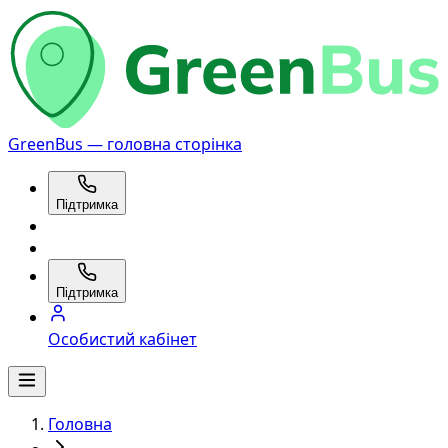
GreenBus — головна сторінка
Підтримка
Підтримка
Особистий кабінет
Головна