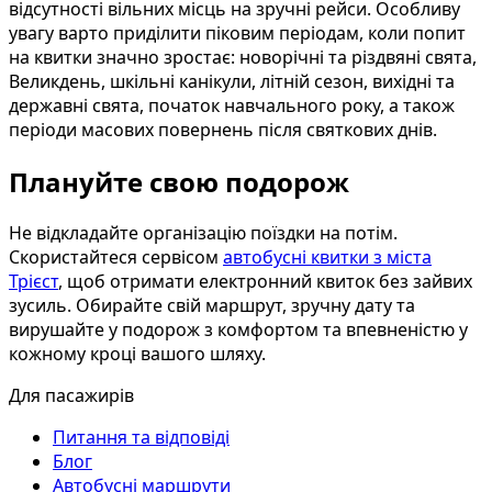
відсутності вільних місць на зручні рейси. Особливу
увагу варто приділити піковим періодам, коли попит
на квитки значно зростає: новорічні та різдвяні свята,
Великдень, шкільні канікули, літній сезон, вихідні та
державні свята, початок навчального року, а також
періоди масових повернень після святкових днів.
Плануйте свою подорож
Не відкладайте організацію поїздки на потім.
Скористайтеся сервісом
автобусні квитки з міста
Трієст
, щоб отримати електронний квиток без зайвих
зусиль. Обирайте свій маршрут, зручну дату та
вирушайте у подорож з комфортом та впевненістю у
кожному кроці вашого шляху.
Для пасажирів
Питання та відповіді
Блог
Автобусні маршрути