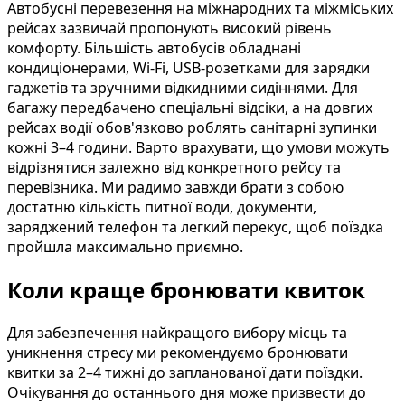
Автобусні перевезення на міжнародних та міжміських
рейсах зазвичай пропонують високий рівень
комфорту. Більшість автобусів обладнані
кондиціонерами, Wi-Fi, USB-розетками для зарядки
гаджетів та зручними відкидними сидіннями. Для
багажу передбачено спеціальні відсіки, а на довгих
рейсах водії обов'язково роблять санітарні зупинки
кожні 3–4 години. Варто врахувати, що умови можуть
відрізнятися залежно від конкретного рейсу та
перевізника. Ми радимо завжди брати з собою
достатню кількість питної води, документи,
заряджений телефон та легкий перекус, щоб поїздка
пройшла максимально приємно.
Коли краще бронювати квиток
Для забезпечення найкращого вибору місць та
уникнення стресу ми рекомендуємо бронювати
квитки за 2–4 тижні до запланованої дати поїздки.
Очікування до останнього дня може призвести до