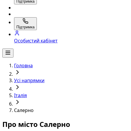
Підтримка
Підтримка
Особистий кабінет
Головна
Усі напрямки
Італія
Салерно
Про місто Салерно