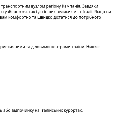
 транспортним вузлом регіону Кампанія. Завдяки
узбережжя, так і до інших великих міст Італії. Якщо ви
 вам комфортно та швидко дістатися до потрібного
уристичними та діловими центрами країни. Нижче
або відпочинку на італійських курортах.