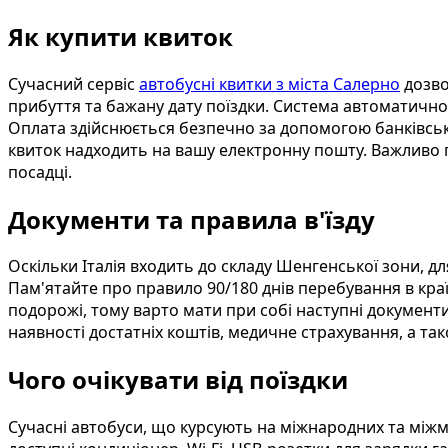
Як купити квиток
Сучасний сервіс
автобусні квитки з міста Салерно
дозво
прибуття та бажану дату поїздки. Система автоматично 
Оплата здійснюється безпечно за допомогою банківськи
квиток надходить на вашу електронну пошту. Важливо п
посадці.
Документи та правила в'їзду
Оскільки Італія входить до складу Шенгенської зони, 
Пам'ятайте про правило 90/180 днів перебування в кр
подорожі, тому варто мати при собі наступні документ
наявності достатніх коштів, медичне страхування, а т
Чого очікувати від поїздки
Сучасні автобуси, що курсують на міжнародних та міжм