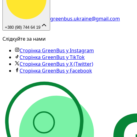
greenbus.ukraine@gmail.com
+380 (98) 744 64 19
Слідкуйте за нами
Сторінка GreenBus у Instagram
Сторінка GreenBus у TikTok
Сторінка GreenBus у X (Twitter)
Сторінка GreenBus у Facebook