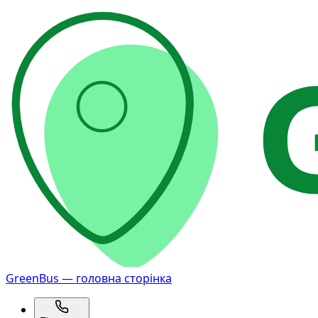
GreenBus — головна сторінка