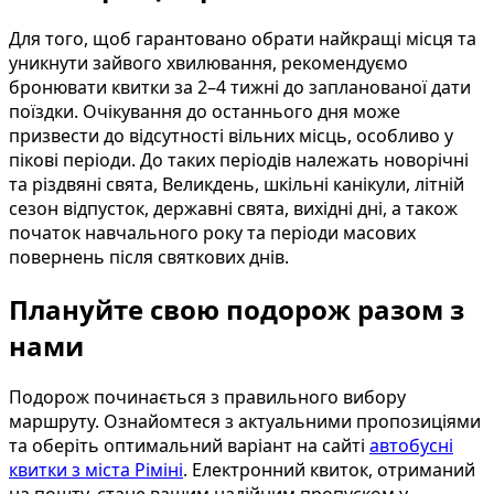
Для того, щоб гарантовано обрати найкращі місця та
уникнути зайвого хвилювання, рекомендуємо
бронювати квитки за 2–4 тижні до запланованої дати
поїздки. Очікування до останнього дня може
призвести до відсутності вільних місць, особливо у
пікові періоди. До таких періодів належать новорічні
та різдвяні свята, Великдень, шкільні канікули, літній
сезон відпусток, державні свята, вихідні дні, а також
початок навчального року та періоди масових
повернень після святкових днів.
Плануйте свою подорож разом з
нами
Подорож починається з правильного вибору
маршруту. Ознайомтеся з актуальними пропозиціями
та оберіть оптимальний варіант на сайті
автобусні
квитки з міста Ріміні
. Електронний квиток, отриманий