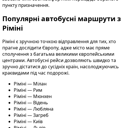
пункту призначення.
Популярні автобусні маршрути з
Ріміні
Ріміні є зручною точкою відправлення для тих, хто
прагне дослідити Європу, адже місто має пряме
сполучення з багатьма великими європейськими
центрами. Автобусні рейси дозволяють швидко та
зручно дістатися до сусідніх країн, насолоджуючись
краєвидами під час подорожі.
Ріміні — Мілан
Ріміні — Рим
Ріміні — Мюнхен
Ріміні — Відень
Ріміні — Любляна
Ріміні — Загреб
Ріміні — Київ
Ріміні — Львів