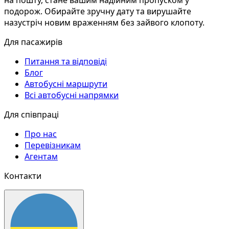
на пошту, стане вашим надійним пропуском у
подорож. Обирайте зручну дату та вирушайте
назустріч новим враженням без зайвого клопоту.
Для пасажирів
Питання та відповіді
Блог
Автобусні маршрути
Всі автобусні напрямки
Для співпраці
Про нас
Перевізникам
Агентам
Контакти