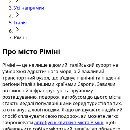
Усі напрямки
Італія
Ріміні
Про місто Ріміні
Ріміні — це не лише відомий італійський курорт на
узбережжі Адріатичного моря, а й важливий
транспортний вузол, що з'єднує північні та південні
регіони Італії з іншими країнами Європи. Завдяки
розвиненій інфраструктурі та зручному
розташуванню, подорожі автобусом до цього міста
стають дедалі популярнішими серед туристів та тих,
хто планує ділові поїздки. Якщо ви шукаєте надійний
спосіб спланувати свою подорож, ви можете легко
забронювати
автобусні квитки з міста Ріміні
, щоб
забезпечити собі комфортний переїзд до обраного