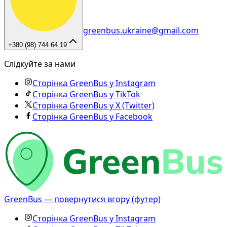
greenbus.ukraine@gmail.com
+380 (98) 744 64 19
Слідкуйте за нами
Сторінка GreenBus у Instagram
Сторінка GreenBus у TikTok
Сторінка GreenBus у X (Twitter)
Сторінка GreenBus у Facebook
GreenBus — повернутися вгору (футер)
Сторінка GreenBus у Instagram