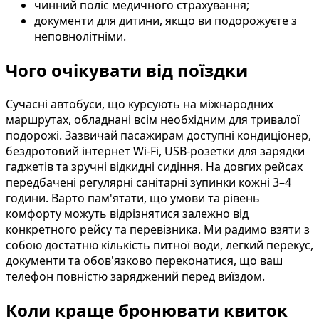
чинний поліс медичного страхування;
документи для дитини, якщо ви подорожуєте з
неповнолітніми.
Чого очікувати від поїздки
Сучасні автобуси, що курсують на міжнародних
маршрутах, обладнані всім необхідним для тривалої
подорожі. Зазвичай пасажирам доступні кондиціонер,
бездротовий інтернет Wi-Fi, USB-розетки для зарядки
гаджетів та зручні відкидні сидіння. На довгих рейсах
передбачені регулярні санітарні зупинки кожні 3–4
години. Варто пам'ятати, що умови та рівень
комфорту можуть відрізнятися залежно від
конкретного рейсу та перевізника. Ми радимо взяти з
собою достатню кількість питної води, легкий перекус,
документи та обов'язково переконатися, що ваш
телефон повністю заряджений перед виїздом.
Коли краще бронювати квиток