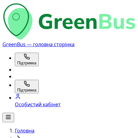
GreenBus — головна сторінка
Підтримка
Підтримка
Особистий кабінет
Головна