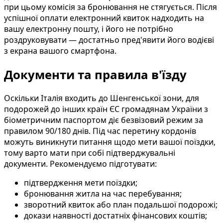
при цьому комісія за бронювання не стягується. Після
успішної оплати електронний квиток надходить на
вашу електронну пошту, і його не потрібно
роздруковувати — достатньо пред'явити його водієві
з екрана вашого смартфона.
Документи та правила в'їзду
Оскільки Італія входить до Шенгенської зони, для
подорожей до інших країн ЄС громадянам України з
біометричним паспортом діє безвізовий режим за
правилом 90/180 днів. Під час перетину кордонів
можуть виникнути питання щодо мети вашої поїздки,
тому варто мати при собі підтверджувальні
документи. Рекомендуємо підготувати:
підтвердження мети поїздки;
бронювання житла на час перебування;
зворотний квиток або план подальшої подорожі;
докази наявності достатніх фінансових коштів;