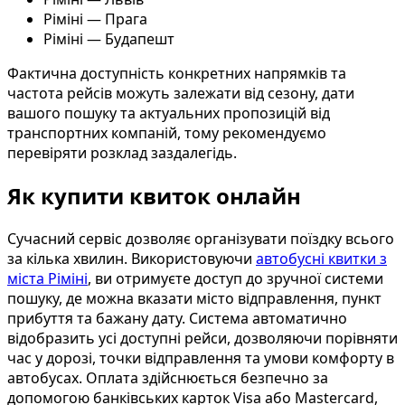
Ріміні — Прага
Ріміні — Будапешт
Фактична доступність конкретних напрямків та
частота рейсів можуть залежати від сезону, дати
вашого пошуку та актуальних пропозицій від
транспортних компаній, тому рекомендуємо
перевіряти розклад заздалегідь.
Як купити квиток онлайн
Сучасний сервіс дозволяє організувати поїздку всього
за кілька хвилин. Використовуючи
автобусні квитки з
міста Ріміні
, ви отримуєте доступ до зручної системи
пошуку, де можна вказати місто відправлення, пункт
прибуття та бажану дату. Система автоматично
відобразить усі доступні рейси, дозволяючи порівняти
час у дорозі, точки відправлення та умови комфорту в
автобусах. Оплата здійснюється безпечно за
допомогою банківських карток Visa або Mastercard,