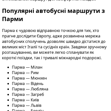
Популярні автобусні маршрути з
Парми
Парма є чудовою відправною точкою для тих, хто
прагне дослідити Європу, адже розвинена мережа
автобусних сполучень дозволяє швидко дістатися до
великих міст Італії та сусідніх країн. Завдяки зручному
розташуванню, ви можете легко спланувати як
короткі поїздки, так і тривалі міжнародні подорожі.
Парма — Мілан
Парма — Рим
Парма — Мюнхен
Парма — Відень
Парма — Любляна
Парма — Загреб
Парма — Київ
Парма — Львів
Парма — Берлін