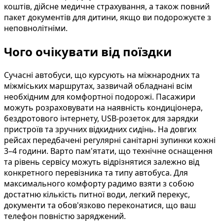
коштів, дійсне медичне страхування, а також повний
пакет документів для дитини, якщо ви подорожуєте з
неповнолітніми.
Чого очікувати від поїздки
Сучасні автобуси, що курсують на міжнародних та
міжміських маршрутах, зазвичай обладнані всім
необхідним для комфортної подорожі. Пасажири
можуть розраховувати на наявність кондиціонера,
бездротового інтернету, USB-розеток для зарядки
пристроїв та зручних відкидних сидінь. На довгих
рейсах передбачені регулярні санітарні зупинки кожні
3–4 години. Варто пам'ятати, що технічне оснащення
та рівень сервісу можуть відрізнятися залежно від
конкретного перевізника та типу автобуса. Для
максимального комфорту радимо взяти з собою
достатню кількість питної води, легкий перекус,
документи та обов'язково переконатися, що ваш
телефон повністю заряджений.