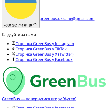
greenbus.ukraine@gmail.com
+380 (98) 744 64 19
Слідкуйте за нами
Сторінка GreenBus у Instagram
Сторінка GreenBus у TikTok
Сторінка GreenBus у X (Twitter)
Сторінка GreenBus у Facebook
GreenBus — повернутися вгору (футер)