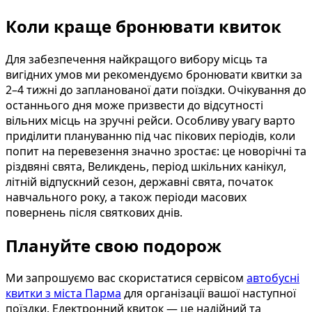
Коли краще бронювати квиток
Для забезпечення найкращого вибору місць та
вигідних умов ми рекомендуємо бронювати квитки за
2–4 тижні до запланованої дати поїздки. Очікування до
останнього дня може призвести до відсутності
вільних місць на зручні рейси. Особливу увагу варто
приділити плануванню під час пікових періодів, коли
попит на перевезення значно зростає: це новорічні та
різдвяні свята, Великдень, період шкільних канікул,
літній відпускний сезон, державні свята, початок
навчального року, а також періоди масових
повернень після святкових днів.
Плануйте свою подорож
Ми запрошуємо вас скористатися сервісом
автобусні
квитки з міста Парма
для організації вашої наступної
поїздки. Електронний квиток — це надійний та