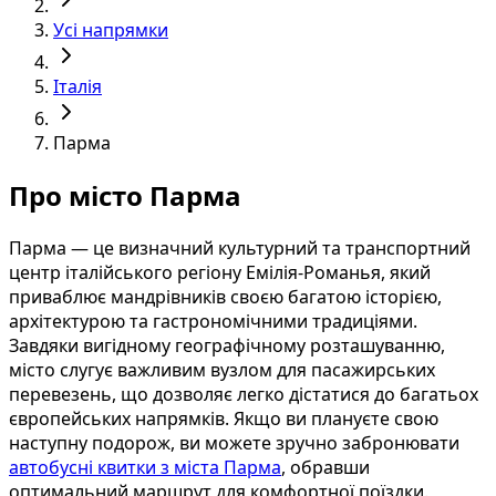
Усі напрямки
Італія
Парма
Про місто Парма
Парма — це визначний культурний та транспортний
центр італійського регіону Емілія-Романья, який
приваблює мандрівників своєю багатою історією,
архітектурою та гастрономічними традиціями.
Завдяки вигідному географічному розташуванню,
місто слугує важливим вузлом для пасажирських
перевезень, що дозволяє легко дістатися до багатьох
європейських напрямків. Якщо ви плануєте свою
наступну подорож, ви можете зручно забронювати
автобусні квитки з міста Парма
, обравши
оптимальний маршрут для комфортної поїздки.