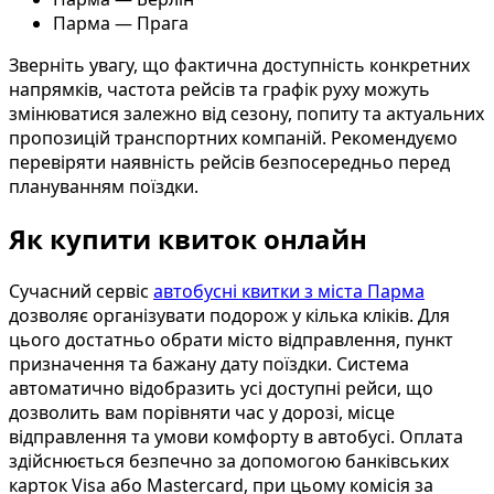
Парма — Прага
Зверніть увагу, що фактична доступність конкретних
напрямків, частота рейсів та графік руху можуть
змінюватися залежно від сезону, попиту та актуальних
пропозицій транспортних компаній. Рекомендуємо
перевіряти наявність рейсів безпосередньо перед
плануванням поїздки.
Як купити квиток онлайн
Сучасний сервіс
автобусні квитки з міста Парма
дозволяє організувати подорож у кілька кліків. Для
цього достатньо обрати місто відправлення, пункт
призначення та бажану дату поїздки. Система
автоматично відобразить усі доступні рейси, що
дозволить вам порівняти час у дорозі, місце
відправлення та умови комфорту в автобусі. Оплата
здійснюється безпечно за допомогою банківських
карток Visa або Mastercard, при цьому комісія за