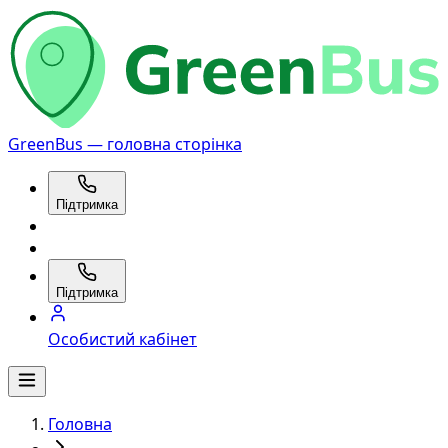
GreenBus — головна сторінка
Підтримка
Підтримка
Особистий кабінет
Головна