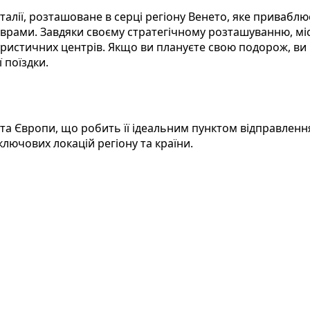
талії, розташоване в серці регіону Венето, яке приваблю
врами. Завдяки своєму стратегічному розташуванню, мі
х туристичних центрів. Якщо ви плануєте свою подорож, 
 поїздки.
ї та Європи, що робить її ідеальним пунктом відправлен
ключових локацій регіону та країни.