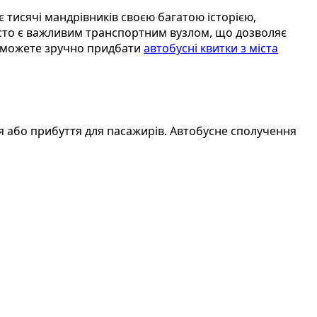
є тисячі мандрівників своєю багатою історією,
сто є важливим транспортним вузлом, що дозволяє
ви можете зручно придбати
автобусні квитки з міста
ня або прибуття для пасажирів. Автобусне сполучення