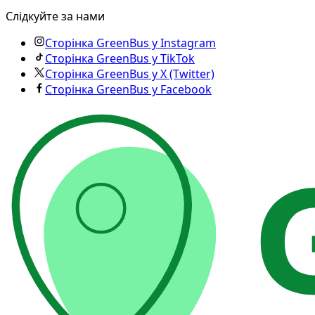
Слідкуйте за нами
Сторінка GreenBus у Instagram
Сторінка GreenBus у TikTok
Сторінка GreenBus у X (Twitter)
Сторінка GreenBus у Facebook