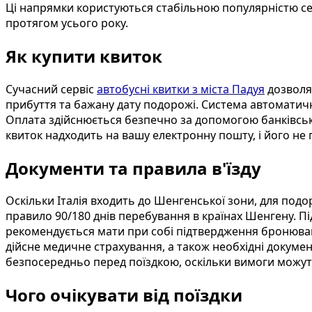
Ці напрямки користуються стабільною популярністю сер
протягом усього року.
Як купити квиток
Сучасний сервіс
автобусні квитки з міста Падуя
дозволяє
прибуття та бажану дату подорожі. Система автоматично
Оплата здійснюється безпечно за допомогою банківськи
квиток надходить на вашу електронну пошту, і його не
Документи та правила в'їзду
Оскільки Італія входить до Шенгенської зони, для под
правило 90/180 днів перебування в країнах Шенгену. 
рекомендується мати при собі підтвердження бронюван
дійсне медичне страхування, а також необхідні докумен
безпосередньо перед поїздкою, оскільки вимоги можут
Чого очікувати від поїздки