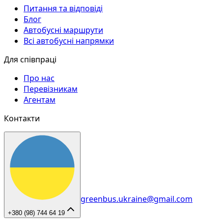
Питання та відповіді
Блог
Автобусні маршрути
Всі автобусні напрямки
Для співпраці
Про нас
Перевізникам
Агентам
Контакти
greenbus.ukraine@gmail.com
+380 (98) 744 64 19