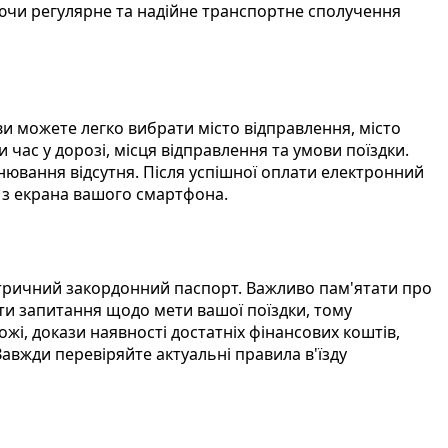
уючи регулярне та надійне транспортне сполучення
 ви можете легко вибрати місто відправлення, місто
час у дорозі, місця відправлення та умови поїздки.
нювання відсутня. Після успішної оплати електронний
і з екрана вашого смартфона.
метричний закордонний паспорт. Важливо пам'ятати про
ти запитання щодо мети вашої поїздки, тому
і, докази наявності достатніх фінансових коштів,
авжди перевіряйте актуальні правила в'їзду