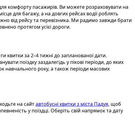
 для комфорту пасажирів. Ви можете розраховувати на
місце для багажу, а на довгих рейсах водії роблять
ежно від рейсу та перевізника. Ми радимо завжди брати
евнено протягом усієї дороги.
и квитки за 2–4 тижні до запланованої дати.
увати поїздку заздалегідь у пікові періоди, до яких
аток навчального року, а також періоди масових
ходьте на сайт
автобусні квитки з міста Падуя
, щоб
евненість у поїздці. Оберіть свій напрямок та дату