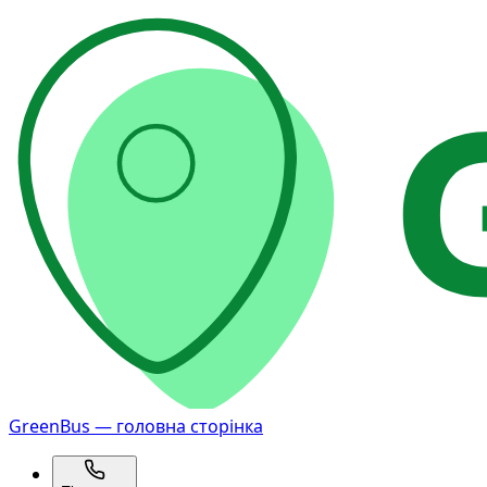
GreenBus — головна сторінка