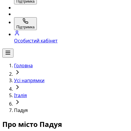
Підтримка
Підтримка
Особистий кабінет
Головна
Усі напрямки
Італія
Падуя
Про місто Падуя