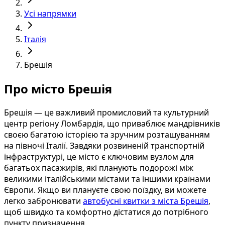
Усі напрямки
Італія
Брешія
Про місто Брешія
Брешія — це важливий промисловий та культурний
центр регіону Ломбардія, що приваблює мандрівників
своєю багатою історією та зручним розташуванням
на півночі Італії. Завдяки розвиненій транспортній
інфраструктурі, це місто є ключовим вузлом для
багатьох пасажирів, які планують подорожі між
великими італійськими містами та іншими країнами
Європи. Якщо ви плануєте свою поїздку, ви можете
легко забронювати
автобусні квитки з міста Брешія
,
щоб швидко та комфортно дістатися до потрібного
пункту призначення.