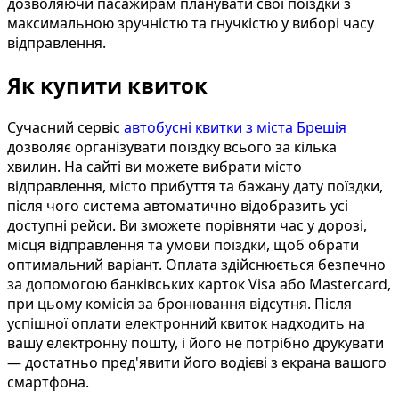
дозволяючи пасажирам планувати свої поїздки з
максимальною зручністю та гнучкістю у виборі часу
відправлення.
Як купити квиток
Сучасний сервіс
автобусні квитки з міста Брешія
дозволяє організувати поїздку всього за кілька
хвилин. На сайті ви можете вибрати місто
відправлення, місто прибуття та бажану дату поїздки,
після чого система автоматично відобразить усі
доступні рейси. Ви зможете порівняти час у дорозі,
місця відправлення та умови поїздки, щоб обрати
оптимальний варіант. Оплата здійснюється безпечно
за допомогою банківських карток Visa або Mastercard,
при цьому комісія за бронювання відсутня. Після
успішної оплати електронний квиток надходить на
вашу електронну пошту, і його не потрібно друкувати
— достатньо пред'явити його водієві з екрана вашого
смартфона.