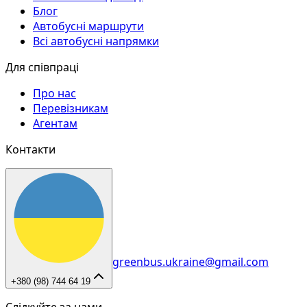
Блог
Автобусні маршрути
Всі автобусні напрямки
Для співпраці
Про нас
Перевізникам
Агентам
Контакти
greenbus.ukraine@gmail.com
+380 (98) 744 64 19