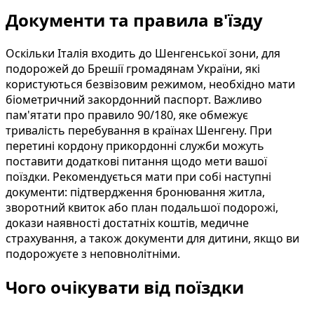
Документи та правила в'їзду
Оскільки Італія входить до Шенгенської зони, для
подорожей до Брешії громадянам України, які
користуються безвізовим режимом, необхідно мати
біометричний закордонний паспорт. Важливо
пам'ятати про правило 90/180, яке обмежує
тривалість перебування в країнах Шенгену. При
перетині кордону прикордонні служби можуть
поставити додаткові питання щодо мети вашої
поїздки. Рекомендується мати при собі наступні
документи: підтвердження бронювання житла,
зворотний квиток або план подальшої подорожі,
докази наявності достатніх коштів, медичне
страхування, а також документи для дитини, якщо ви
подорожуєте з неповнолітніми.
Чого очікувати від поїздки