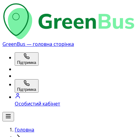
GreenBus — головна сторінка
Підтримка
Підтримка
Особистий кабінет
Головна