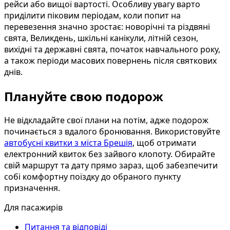
рейси або вищої вартості. Особливу увагу варто
приділити піковим періодам, коли попит на
перевезення значно зростає: новорічні та різдвяні
свята, Великдень, шкільні канікули, літній сезон,
вихідні та державні свята, початок навчального року,
а також періоди масових повернень після святкових
днів.
Плануйте свою подорож
Не відкладайте свої плани на потім, адже подорож
починається з вдалого бронювання. Використовуйте
автобусні квитки з міста Брешія
, щоб отримати
електронний квиток без зайвого клопоту. Обирайте
свій маршрут та дату прямо зараз, щоб забезпечити
собі комфортну поїздку до обраного пункту
призначення.
Для пасажирів
Питання та відповіді