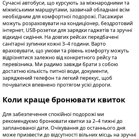
Сучасні автобуси, що курсують за міжнародними та
міжміськими маршрутами, зазвичай обладнані всім
необхідним для комфортної подорожі. Пасажири
можуть розраховувати на кондиціонер, бездротовий
інтернет, USB-розетки для зарядки гаджетів та зручні
відкидні сидіння. На довгих рейсах передбачені
санітарні зупинки кожні 3–4 години. Варто
враховувати, що умови та рівень комфорту можуть
відрізнятися залежно від конкретного рейсу та
перевізника. Ми радимо завжди брати з собою
достатню кількість питної води, документи,
заряджений телефон та легкий перекус, щоб
почуватися впевнено протягом усієї дороги.
Коли краще бронювати квиток
Для забезпечення спокійної подорожі ми
рекомендуємо бронювати квитки за 2–4 тижні до
запланованої дати. Очікування до останнього дня
може призвести до відсутності вільних місць на зручні