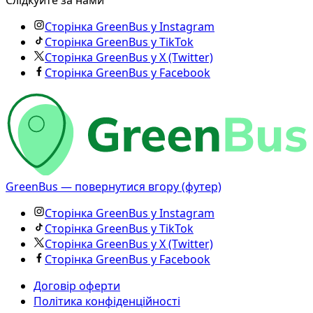
Слідкуйте за нами
Сторінка GreenBus у Instagram
Сторінка GreenBus у TikTok
Сторінка GreenBus у X (Twitter)
Сторінка GreenBus у Facebook
GreenBus — повернутися вгору (футер)
Сторінка GreenBus у Instagram
Сторінка GreenBus у TikTok
Сторінка GreenBus у X (Twitter)
Сторінка GreenBus у Facebook
Договір оферти
Політика конфіденційності