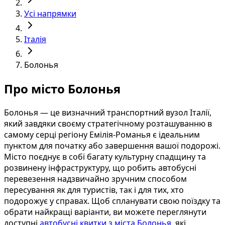
Усі напрямки
Італія
Болонья
Про місто Болонья
Болонья — це визначний транспортний вузол Італії,
який завдяки своєму стратегічному розташуванню в
самому серці регіону Емілія-Романья є ідеальним
пунктом для початку або завершення вашої подорожі.
Місто поєднує в собі багату культурну спадщину та
розвинену інфраструктуру, що робить автобусні
перевезення надзвичайно зручним способом
пересування як для туристів, так і для тих, хто
подорожує у справах. Щоб спланувати свою поїздку та
обрати найкращі варіанти, ви можете переглянути
доступні
автобусні квитки з міста Болонья
, які