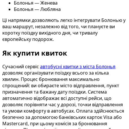
Болонья — Женева
Болонья — Любляна
Ці напрямки дозволяють легко інтегрувати Болонью у
ваш маршрут, незалежно від того, чи плануєте ви
коротку поїздку вихідного дня, чи тривалу
європейську подорож.
Як купити квиток
Сучасний сервіс
автобусні квитки з міста Болонья
дозволяє організувати поїздку всього за кілька
хвилин. Процес бронювання максимально
спрощений: ви обираєте місто відправлення, пункт
призначення та бажану дату поїздки. Система
автоматично відображає всі доступні рейси, що
дозволяє порівняти час у дорозі, точки відправлення
та умови комфорту в автобусах. Оплата здійснюється
безпечно за допомогою банківських карток Visa або
Mastercard, при цьому комісія за бронювання