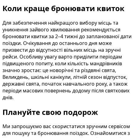
Коли краще бронювати квиток
Для забезпечення найкращого вибору місць та
уникнення зайвого хвилювання рекомендується
бронювати квитки за 2–4 тижні до запланованої дати
поїздки. Очікування до останнього дня може
призвести до відсутності вільних місць на зручні
рейси. Особливу увагу варто приділити періодам
підвищеного попиту, коли кількість мандрівників
значно зростає: це новорічні та різдвяні свята,
Великдень, шкільні канікули, літній сезон відпусток,
державні свята, початок навчального року, а також
періоди масових повернень додому після святкових
днів.
Плануйте свою подорож
Ми запрошуємо вас скористатися зручним сервісом
для пошуку та бронювання поїздок. Ознайомитися з