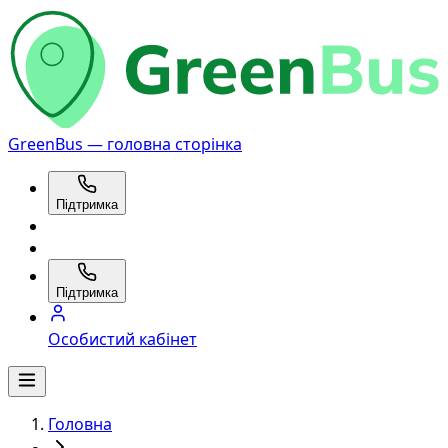
GreenBus — головна сторінка
Підтримка
Підтримка
Особистий кабінет
Головна