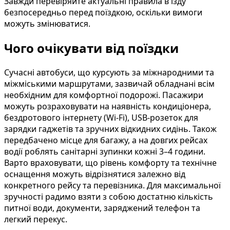
Завжди перевіряйте актуальні правила в'їзду
безпосередньо перед поїздкою, оскільки вимоги
можуть змінюватися.
Чого очікувати від поїздки
Сучасні автобуси, що курсують за міжнародними та
міжміськими маршрутами, зазвичай обладнані всім
необхідним для комфортної подорожі. Пасажири
можуть розраховувати на наявність кондиціонера,
бездротового інтернету (Wi-Fi), USB-розеток для
зарядки гаджетів та зручних відкидних сидінь. Також
передбачено місце для багажу, а на довгих рейсах
водії роблять санітарні зупинки кожні 3–4 години.
Варто враховувати, що рівень комфорту та технічне
оснащення можуть відрізнятися залежно від
конкретного рейсу та перевізника. Для максимальної
зручності радимо взяти з собою достатню кількість
питної води, документи, заряджений телефон та
легкий перекус.