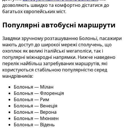
дозволяють швидко та комфортно дістатися до
багатьох європейських міст.
Популярні автобусні маршрути
Завдяки зручному розташуванню Болоньї, пасажири
мають доступ до широкої мережі сполучень, що
охоплює як великі італійські мегаполіси, так і
популярні міжнародні напрямки. Нижче наведено
перелік найбільш затребуваних маршрутів, які
користуються стабільною популярністю серед
мандрівників:
Болонья — Мілан
Болонья — Флоренція
Болонья — Рим
Болонья — Венеція
Болонья — Верона
Болонья — Мюнхен
Болонья — Відень