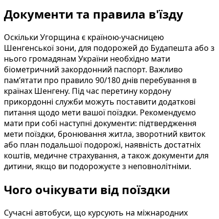
Документи та правила в'їзду
Оскільки Угорщина є країною-учасницею
Шенгенської зони, для подорожей до Будапешта або з
нього громадянам України необхідно мати
біометричний закордонний паспорт. Важливо
пам’ятати про правило 90/180 днів перебування в
країнах Шенгену. Під час перетину кордону
прикордонні служби можуть поставити додаткові
питання щодо мети вашої поїздки. Рекомендуємо
мати при собі наступні документи: підтвердження
мети поїздки, бронювання житла, зворотний квиток
або план подальшої подорожі, наявність достатніх
коштів, медичне страхування, а також документи для
дитини, якщо ви подорожуєте з неповнолітніми.
Чого очікувати від поїздки
Сучасні автобуси, що курсують на міжнародних