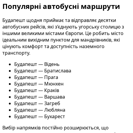
Популярні автобусні маршрути
Будапешт щодня приймає та відправляє десятки
автобусних рейсів, які з’єднують угорську столицю з
іншими великими містами Європи. Це робить місто
ідеальним вихідним пунктом для мандрівників, які
цінують комфорт та доступність наземного
транспорту.
Будапешт — Відень
Будапешт — Братислава
Будапешт — Прага
Будапешт — Мюнхен
Будапешт — Краків
Будапешт — Варшава
Будапешт — Загреб
Будапешт — Любляна
Будапешт — Бухарест
Вибір напрямків постійно розширюється, що