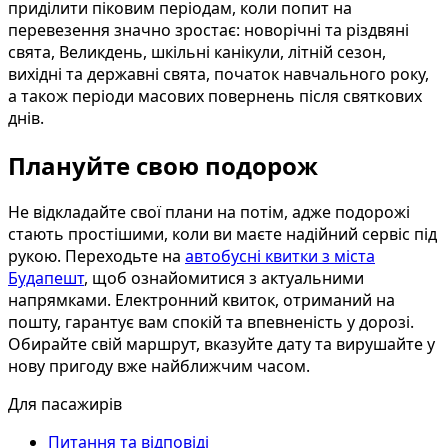
приділити піковим періодам, коли попит на
перевезення значно зростає: новорічні та різдвяні
свята, Великдень, шкільні канікули, літній сезон,
вихідні та державні свята, початок навчального року,
а також періоди масових повернень після святкових
днів.
Плануйте свою подорож
Не відкладайте свої плани на потім, адже подорожі
стають простішими, коли ви маєте надійний сервіс під
рукою. Переходьте на
автобусні квитки з міста
Будапешт
, щоб ознайомитися з актуальними
напрямками. Електронний квиток, отриманий на
пошту, гарантує вам спокій та впевненість у дорозі.
Обирайте свій маршрут, вказуйте дату та вирушайте у
нову пригоду вже найближчим часом.
Для пасажирів
Питання та відповіді