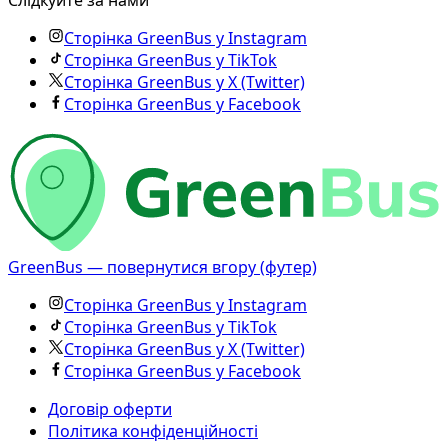
Слідкуйте за нами
Сторінка GreenBus у Instagram
Сторінка GreenBus у TikTok
Сторінка GreenBus у X (Twitter)
Сторінка GreenBus у Facebook
GreenBus — повернутися вгору (футер)
Сторінка GreenBus у Instagram
Сторінка GreenBus у TikTok
Сторінка GreenBus у X (Twitter)
Сторінка GreenBus у Facebook
Договір оферти
Політика конфіденційності