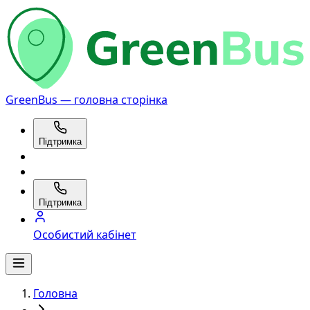
GreenBus — головна сторінка
Підтримка
Підтримка
Особистий кабінет
Головна