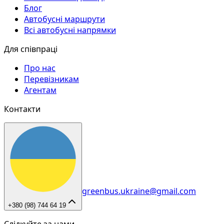
Блог
Автобусні маршрути
Всі автобусні напрямки
Для співпраці
Про нас
Перевізникам
Агентам
Контакти
greenbus.ukraine@gmail.com
+380 (98) 744 64 19