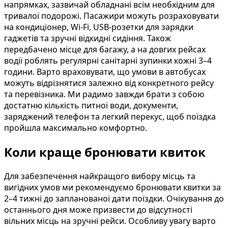
напрямках, зазвичай обладнані всім необхідним для
тривалої подорожі. Пасажири можуть розраховувати
на кондиціонер, Wi-Fi, USB-розетки для зарядки
гаджетів та зручні відкидні сидіння. Також
передбачено місце для багажу, а на довгих рейсах
водії роблять регулярні санітарні зупинки кожні 3–4
години. Варто враховувати, що умови в автобусах
можуть відрізнятися залежно від конкретного рейсу
та перевізника. Ми радимо завжди брати з собою
достатню кількість питної води, документи,
заряджений телефон та легкий перекус, щоб поїздка
пройшла максимально комфортно.
Коли краще бронювати квиток
Для забезпечення найкращого вибору місць та
вигідних умов ми рекомендуємо бронювати квитки за
2–4 тижні до запланованої дати поїздки. Очікування до
останнього дня може призвести до відсутності
вільних місць на зручні рейси. Особливу увагу варто