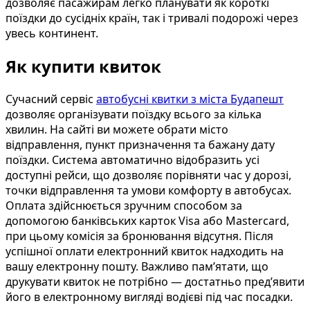
дозволяє пасажирам легко планувати як короткі
поїздки до сусідніх країн, так і тривалі подорожі через
увесь континент.
Як купити квиток
Сучасний сервіс
автобусні квитки з міста Будапешт
дозволяє організувати поїздку всього за кілька
хвилин. На сайті ви можете обрати місто
відправлення, пункт призначення та бажану дату
поїздки. Система автоматично відобразить усі
доступні рейси, що дозволяє порівняти час у дорозі,
точки відправлення та умови комфорту в автобусах.
Оплата здійснюється зручним способом за
допомогою банківських карток Visa або Mastercard,
при цьому комісія за бронювання відсутня. Після
успішної оплати електронний квиток надходить на
вашу електронну пошту. Важливо пам’ятати, що
друкувати квиток не потрібно — достатньо пред’явити
його в електронному вигляді водієві під час посадки.