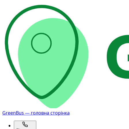
GreenBus — головна сторінка