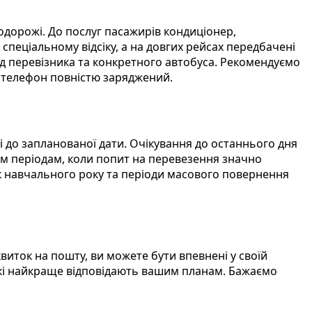
одорожі. До послуг пасажирів кондиціонер,
 спеціальному відсіку, а на довгих рейсах передбачені
від перевізника та конкретного автобуса. Рекомендуємо
ш телефон повністю заряджений.
 до запланованої дати. Очікування до останнього дня
вим періодам, коли попит на перевезення значно
аток навчального року та періоди масового повернення
иток на пошту, ви можете бути впевнені у своїй
які найкраще відповідають вашим планам. Бажаємо