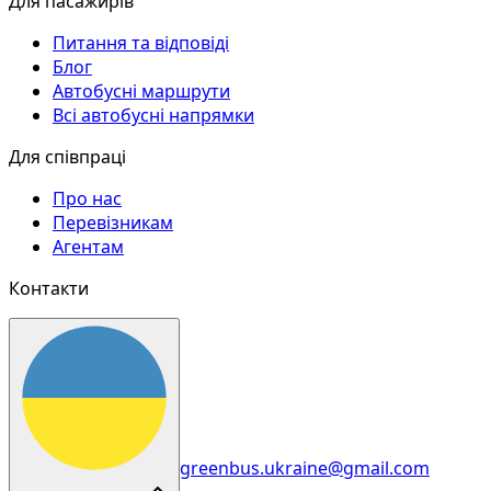
Для пасажирів
Питання та відповіді
Блог
Автобусні маршрути
Всі автобусні напрямки
Для співпраці
Про нас
Перевізникам
Агентам
Контакти
greenbus.ukraine@gmail.com