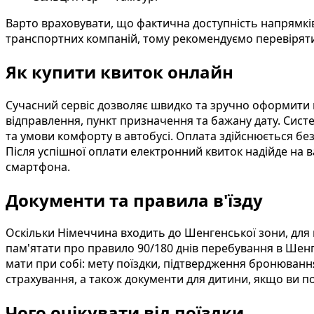
Варто враховувати, що фактична доступність напрямків
транспортних компаній, тому рекомендуємо перевіряти
Як купити квиток онлайн
Сучасний сервіс дозволяє швидко та зручно оформити 
відправлення, пункт призначення та бажану дату. Систе
та умови комфорту в автобусі. Оплата здійснюється без
Після успішної оплати електронний квиток надійде на в
смартфона.
Документи та правила в'їзду
Оскільки Німеччина входить до Шенгенської зони, для
пам'ятати про правило 90/180 днів перебування в Шенг
мати при собі: мету поїздки, підтвердження бронюванн
страхування, а також документи для дитини, якщо ви п
Чого очікувати від поїздки