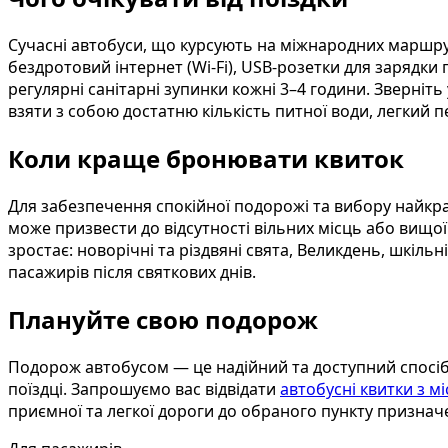
Сучасні автобуси, що курсують на міжнародних маршрут
бездротовий інтернет (Wi-Fi), USB-розетки для зарядки г
регулярні санітарні зупинки кожні 3–4 години. Зверніт
взяти з собою достатню кількість питної води, легкий
Коли краще бронювати квиток
Для забезпечення спокійної подорожі та вибору найкр
може призвести до відсутності вільних місць або вищої
зростає: новорічні та різдвяні свята, Великдень, шкіль
пасажирів після святкових днів.
Плануйте свою подорож
Подорож автобусом — це надійний та доступний спосіб 
поїздці. Запрошуємо вас відвідати
автобусні квитки з мі
приємної та легкої дороги до обраного пункту признач