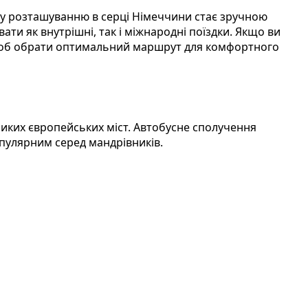
му розташуванню в серці Німеччини стає зручною
и як внутрішні, так і міжнародні поїздки. Якщо ви
щоб обрати оптимальний маршрут для комфортного
иких європейських міст. Автобусне сполучення
опулярним серед мандрівників.